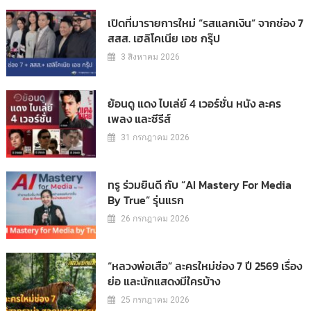
เปิดที่มารายการใหม่ “รสแลกเงิน” จากช่อง 7
สสส. เฮลิโคเนีย เอช กรุ๊ป
3 สิงหาคม 2026
ย้อนดู แดง ไบเล่ย์ 4 เวอร์ชั่น หนัง ละคร
เพลง และซีรีส์
31 กรกฎาคม 2026
ทรู ร่วมยินดี กับ “AI Mastery For Media
By True” รุ่นแรก
26 กรกฎาคม 2026
“หลวงพ่อเสือ” ละครใหม่ช่อง 7 ปี 2569 เรื่อง
ย่อ และนักแสดงมีใครบ้าง
25 กรกฎาคม 2026