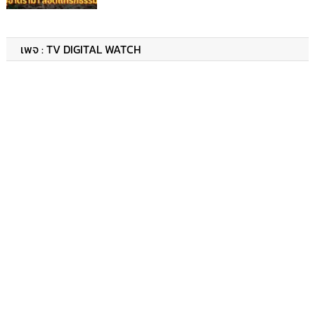
เพจ : TV DIGITAL WATCH