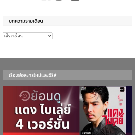
บทความรายเดือน
บทความรายเดือน
เรื่องย่อละครใหม่และซีรีส์