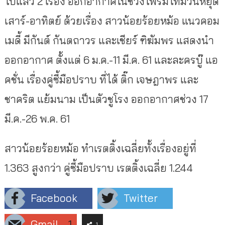
ไปแล้ว 2 เรื่อง ออกอากาศในช่วงไพรม์ไทม์วันหยุด
เสาร์-อาทิตย์ ด้วยเรื่อง สาวน้อยร้อยหม้อ แนวคอม
เมดี้ มีกันต์ กันตถาวร และเชียร์ ฑิฆัมพร แสดงนำ
ออกอากาศ ตั้งแต่ 6 ม.ค.-11 มี.ค. 61 และละครบู๊ แอ
คชั่น เรื่องคู่ซี้มือปราบ ที่ได้ ติ๊ก เจษฎาพร และ
ชาคริต แย้มนาม เป็นตัวชูโรง ออกอากาศช่วง 17
มี.ค.-26 พ.ค. 61
สาวน้อยร้อยหม้อ ทำเรตติ้งเฉลี่ยทั้งเรื่องอยู่ที่
1.363 สูงกว่า คู่ซี้มือปราบ เรตติ้งเฉลี่ย 1.244
Facebook
Twitter
Gmail
1
1