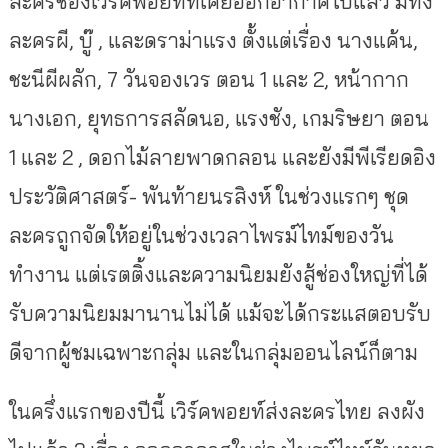
ละครช่องเวิร์คพอยท์ที่เคยออกอากาศไปแล้ว มีทั้ง
ละครผี, บู๊ , และดราม่าแรง ตั้งแต่เรื่อง นางแค้น,
ชะนีผีผลัก, 7 วันจองเวร ตอน 1 และ 2, หน้ากาก
นางเอก, ยุทธการสลัดนอ, แรงชัง, เกมริษยา ตอน
1 และ 2 , ดอกไม้ลายพาดกลอน และยังมีพีเรียดอิง
ประวัติศาสตร์- พันท้ายนรสิงห์ ในช่วงแรกๆ ชุด
ละครถูกจัดให้อยู่ในช่วงเวลาไพรม์ไทม์ของวัน
ทำงาน แต่เรตติ้งและความนิยมยังสู้ช่องใหญ่ที่ได้
รับความนิยมมานานไม่ได้ แม้จะได้กระแสตอบรับ
ดีจากผู้ชมเฉพาะกลุ่ม และในกลุ่มออนไลน์ก็ตาม
ในครึ่งแรกของปีนี้ เวิร์คพอยท์ส่งละครไทย ลงผัง