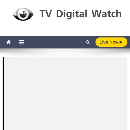
Skip to content
TV Digital Watch
เกาะติดทีวีและออนไลน์ รายงานเรตติ้ง
Live Now