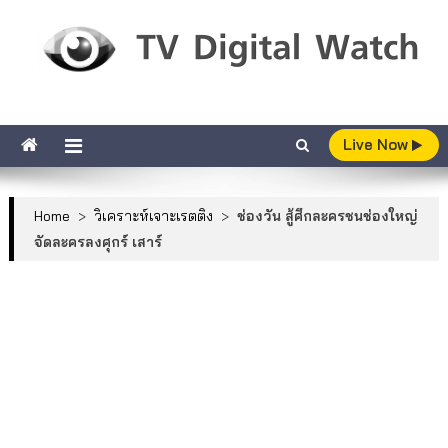
Skip to content
TV Digital Watch
เกาะติดทีวีและออนไลน์ รายงานเรตติ้ง
Live Now
Home
>
วิเคราะห์เจาะเรตติง
>
ช่องวัน สู้ศึกละครชนช่องใหญ่
จัดละครลงศุกร์ เสาร์