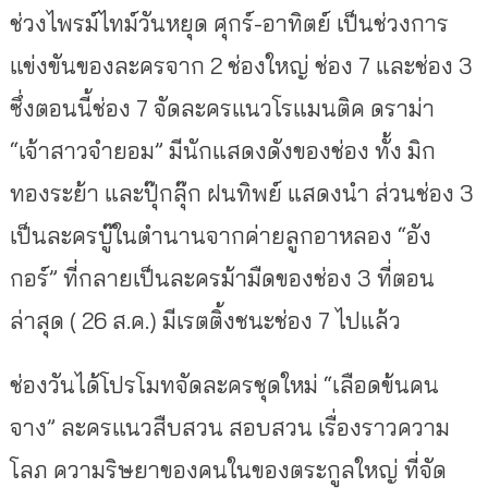
ช่วงไพรม์ไทม์วันหยุด ศุกร์-อาทิตย์ เป็นช่วงการ
แข่งขันของละครจาก 2 ช่องใหญ่ ช่อง 7 และช่อง 3
ซึ่งตอนนี้ช่อง 7 จัดละครแนวโรแมนติค ดราม่า
“เจ้าสาวจำยอม” มีนักแสดงดังของช่อง ทั้ง มิก
ทองระย้า และปุ๊กลุ๊ก ฝนทิพย์ แสดงนำ ส่วนช่อง 3
เป็นละครบู๊ในตำนานจากค่ายลูกอาหลอง “อัง
กอร์” ที่กลายเป็นละครม้ามืดของช่อง 3 ที่ตอน
ล่าสุด ( 26 ส.ค.) มีเรตติ้งชนะช่อง 7 ไปแล้ว
ช่องวันได้โปรโมทจัดละครชุดใหม่ “เลือดข้นคน
จาง” ละครแนวสืบสวน สอบสวน เรื่องราวความ
โลภ ความริษยาของคนในของตระกูลใหญ่ ที่จัด