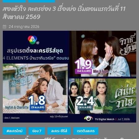
สองหัวใจ ละครช่อง 3 เรื่องย่อ เริ่มตอนแรกวันที่ 11
สิงหาคม 2569
24 กรกฎาคม 2026
#ละครใหม่
ช่อง 7
ละคร-ซีรีส์
เรตติงละคร