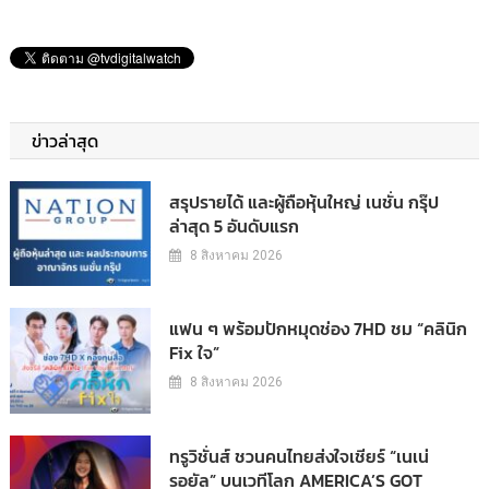
ข่าวล่าสุด
สรุปรายได้ และผู้ถือหุ้นใหญ่ เนชั่น กรุ๊ป
ล่าสุด 5 อันดับแรก
8 สิงหาคม 2026
แฟน ๆ พร้อมปักหมุดช่อง 7HD ชม “คลินิก
Fix ใจ”
8 สิงหาคม 2026
ทรูวิชั่นส์ ชวนคนไทยส่งใจเชียร์ “เนเน่
รอยัล” บนเวทีโลก AMERICA’S GOT