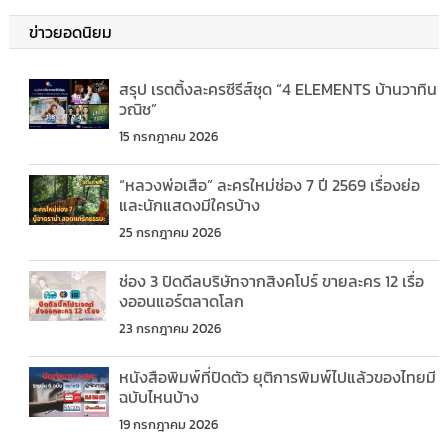
ข่าวยอดนิยม
สรุป เรตติ้งละครซีรีส์ชุด “4 ELEMENTS บ้านวาทิน
วณิช”
15 กรกฎาคม 2026
“หลวงพ่อเสือ” ละครใหม่ช่อง 7 ปี 2569 เรื่องย่อ
และนักแสดงมีใครบ้าง
25 กรกฎาคม 2026
ช่อง 3 ปิดดีลบริษัทจากสิงคโปร์ ขายละคร 12 เรื่อ
งออนแอร์ตลาดโลก
23 กรกฎาคม 2026
หนังสือพิมพ์ที่ปิดตัว ยุติการพิมพ์ไปแล้วของไทยมี
ฉบับไหนบ้าง
19 กรกฎาคม 2026