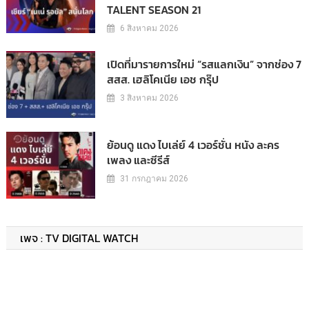
TALENT SEASON 21
6 สิงหาคม 2026
เปิดที่มารายการใหม่ “รสแลกเงิน” จากช่อง 7
สสส. เฮลิโคเนีย เอช กรุ๊ป
3 สิงหาคม 2026
ย้อนดู แดง ไบเล่ย์ 4 เวอร์ชั่น หนัง ละคร
เพลง และซีรีส์
31 กรกฎาคม 2026
เพจ : TV DIGITAL WATCH