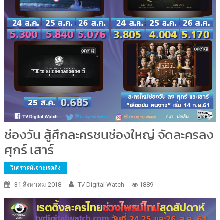
ช่องวัน สู้ศึกละครชนช่องใหญ่ จัดละครลง
ศุกร์ เสาร์
วิเคราะห์เจาะเรตติง
31 สิงหาคม 2018
TV Digital Watch
1889