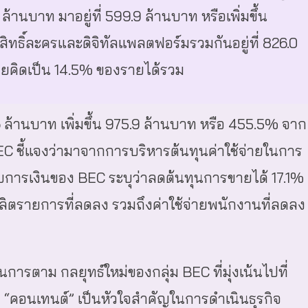
3 ล้านบาท มาอยู่ที่ 599.9 ล้านบาท หรือเพิ่มขึ้น
สิทธิ์ละครและดิจิทัลแพลตฟอร์มรวมกันอยู่ที่ 826.0
ยคิดเป็น 14.5% ของรายได้รวม
.6 ล้านบาท เพิ่มขึ้น 975.9 ล้านบาท หรือ 455.5% จาก
EC ชี้แจงว่ามาจากการบริหารต้นทุนค่าใช้จ่ายในการ
บการเงินของ BEC ระบุว่าลดต้นทุนการขายได้ 17.1%
ิตรายการที่ลดลง รวมถึงค่าใช้จ่ายพนักงานที่ลดลง
ินการตาม กลยุทธ์ใหม่ของกลุ่ม BEC ที่มุ่งเน้นไปที่
มี “คอนเทนต์” เป็นหัวใจสำคัญในการดำเนินธุรกิจ