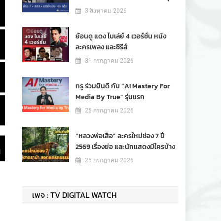
3 สิงหาคม 2026
ย้อนดู แดง ไบเล่ย์ 4 เวอร์ชั่น หนัง
ละครเพลง และซีรีส์
31 กรกฎาคม 2026
ทรู ร่วมยินดี กับ “AI Mastery For
Media By True” รุ่นแรก
26 กรกฎาคม 2026
“หลวงพ่อเสือ” ละครใหม่ช่อง 7 ปี
2569 เรื่องย่อ และนักแสดงมีใครบ้าง
25 กรกฎาคม 2026
เพจ : TV DIGITAL WATCH