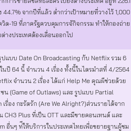
กการขายลิขสิทธิ์ละครไปยังต่างประเทศ อยู่ที่ 226.1
4.7% จากปีที่แล้ว ต่ำกว่าเป้าหมายที่วางไว้ 1,000
ิด-19 ที่ภาครัฐควบคุมการจักิจกรรม ทำให้กองถ่าย
ับต่างประเทศต้องเลื่อนออกไป
รูปแบบ Date On Broadcasting กับ Netflix รวม 6
์ในปี 64 นี้ จำนวน 4 เรื่อง ทั้งนี้ในไตรมําสที่ 4/2564
lix จำนวน 2 เรื่อง ได้แก่ Help Me คุณผีช่วยด้วย
ชน (Game of Outlaws) และ รูปแบบ Partial
เรื่อง กะรัตรัก (Are We Alright?)ส่วนรายได้จาก
ชัน CH3 Plus ที่เป็น OTT และมีขายคอนเทนต์ และ
m อื่นๆ ท่ีให้บริการในประเทศไทยเพื่อขยายฐานผู้ชม