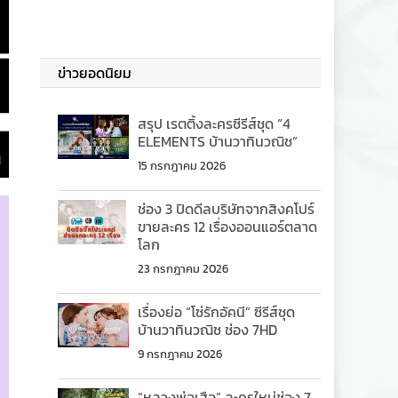
ข่าวยอดนิยม
สรุป เรตติ้งละครซีรีส์ชุด “4
ELEMENTS บ้านวาทินวณิช”
15 กรกฎาคม 2026
ช่อง 3 ปิดดีลบริษัทจากสิงคโปร์
ขายละคร 12 เรื่องออนแอร์ตลาด
โลก
23 กรกฎาคม 2026
เรื่องย่อ “โซ่รักอัคนี” ซีรีส์ชุด
บ้านวาทินวณิช ช่อง 7HD
9 กรกฎาคม 2026
“หลวงพ่อเสือ” ละครใหม่ช่อง 7