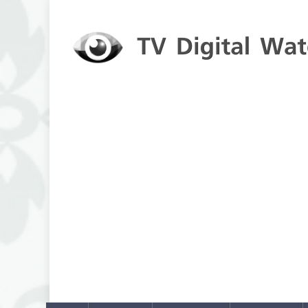
Skip to content
TV Digital Watch
เกาะติดทีวีและออนไลน์ รายงานเรตติ้ง