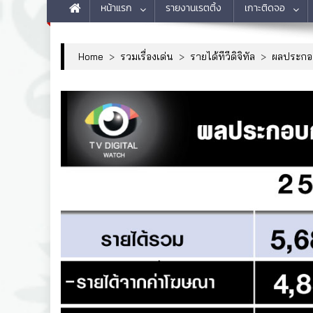
หน้าแรก
รายงานเรตติ้ง
เกาะติดจอ
Home
>
รวมเรื่องเด่น
>
รายได้ทีวีดิจิทัล
>
ผลประก