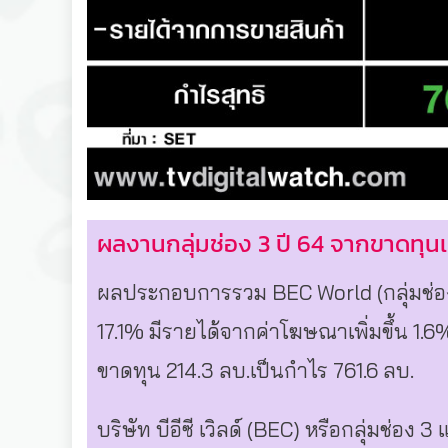
ผลงานกลุ่มช่อง 3 ปี 64 จากขาดทุนเ
ผลประกอบการรวม BEC World (กลุ่มช่อง 
17.1% มีรายได้จากค่าโฆษณาเพิ่มขึ้น 1.6
ขาดทุน 214.3 ลบ.เป็นกำไร 761.6 ลบ.
บริษัท บีอีซี เวิลด์ (BEC) หรือกลุ่มช่อ