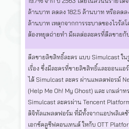
19.7% จาก ปี 2563 โดยในส่วนนี้รายได้จา
ล้านบาท ลดลง 182.5 ล้านบาท หรือลดลง 4
ล้านบาท เหตุกจากการระบาดของไวรัสโคว
ต้องหยุดถ่ายทำ มีผลต่อละครที่ดีลขายก
ดีลขายลิขสิทธิ์ละคร แบบ Simulcast ใน
เรื่อง ซึ่งมีละครที่ขายลิขสิทธิ์และออนแอร
ได้ Simulcast ละคร ผ่านแพลตฟอรม์ Netf
(Help Me Oh! My Ghost) และ เกมล่าทร
Simulcast ละครผ่าน Tencent Platform 
ดิจิทัลแพลตฟอร์ม ที่มีทั้งจากแอปพลิเค
เอกซ์คลูซีฟคอนเทนต์ ใหกับ OTT Platfor