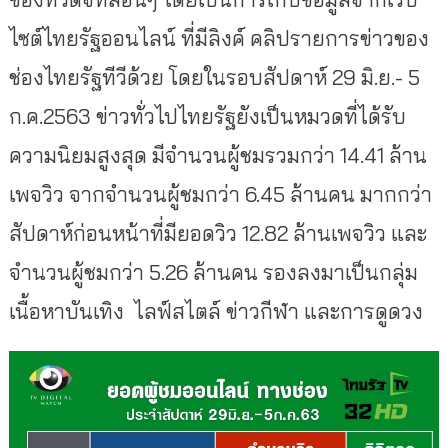
ไซต์ไทยรัฐออนไลน์ ที่มีลิงค์ คลิปรายการข่าวของ
ช่องไทยรัฐที
วีด้วย โดยในรอบสัปดาห์ 29 มิ.ย.- 5
ก.ค.2563 ข่าวทั่วไปไทยรัฐยังเป็นหมวดที่
ได้รับ
ความนิยมสูงสุด มีจำนวนผู้ชมรวมกว่า 14.41 ล้าน
เพจวิว จากจำนวนผู้ชมกว่า 6.45 ล้านคน มากกว่า
สัปดาห์ก่อนหน้าที่มี
ยอดวิว 12.82 ล้านเพจวิว และ
จำนวนผู้ชมกว่า 5.26 ล้านคน รองลงมาเป็นกลุ่ม
เนื้อหาบันเทิ
ง ไลฟ์สไตล์ ข่าวกีฬา และการดูดวง