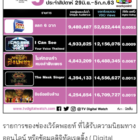
รายการของช่องเวิร์คพอยท์ ที่ได้รับความนิยมทาง
ออนไลน์ หรือข้อมูลดิจิทัลเรตติ้ง ( Digital