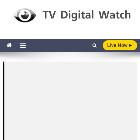
Skip to content
TV Digital Watch
เกาะติดทีวีและออนไลน์ รายงานเรตติ้ง
Live Now