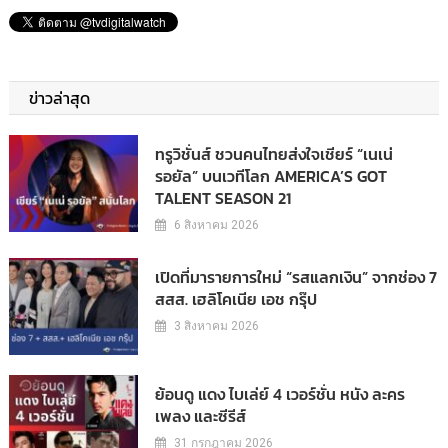
ข่าวล่าสุด
ทรูวิชั่นส์ ชวนคนไทยส่งใจเชียร์ “เนเน่
รอยัล” บนเวทีโลก AMERICA’S GOT
TALENT SEASON 21
6 สิงหาคม 2026
เปิดที่มารายการใหม่ “รสแลกเงิน” จากช่อง 7
สสส. เฮลิโคเนีย เอช กรุ๊ป
3 สิงหาคม 2026
ย้อนดู แดง ไบเล่ย์ 4 เวอร์ชั่น หนัง ละคร
เพลง และซีรีส์
31 กรกฎาคม 2026