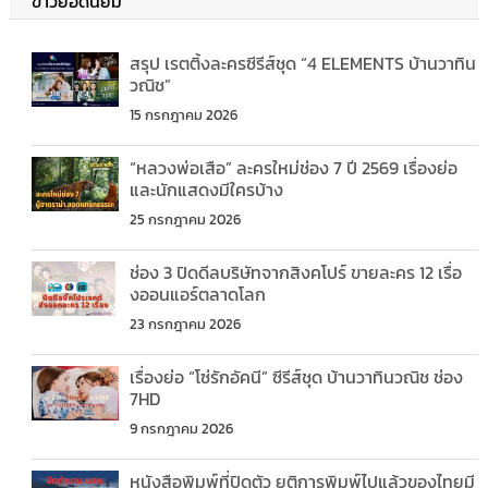
ข่าวยอดนิยม
สรุป เรตติ้งละครซีรีส์ชุด “4 ELEMENTS บ้านวาทิน
วณิช”
15 กรกฎาคม 2026
“หลวงพ่อเสือ” ละครใหม่ช่อง 7 ปี 2569 เรื่องย่อ
และนักแสดงมีใครบ้าง
25 กรกฎาคม 2026
ช่อง 3 ปิดดีลบริษัทจากสิงคโปร์ ขายละคร 12 เรื่อ
งออนแอร์ตลาดโลก
23 กรกฎาคม 2026
เรื่องย่อ “โซ่รักอัคนี” ซีรีส์ชุด บ้านวาทินวณิช ช่อง
7HD
9 กรกฎาคม 2026
หนังสือพิมพ์ที่ปิดตัว ยุติการพิมพ์ไปแล้วของไทยมี