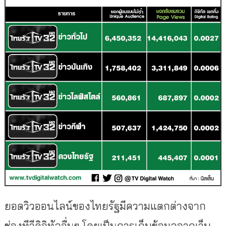
ยอดวิวออนไลน์ของไทยรัฐมี
ความแตกต่างจาก
ช่องทีวีดิจิทั
ลอื่นๆ โดยเป็นการเก็บข้อมูลจากเว็
บ