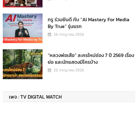
ทรู ร่วมยินดี กับ “AI Mastery For Media
By True” รุ่นแรก
26 กรกฎาคม 2026
“หลวงพ่อเสือ” ละครใหม่ช่อง 7 ปี 2569 เรื่อง
ย่อ และนักแสดงมีใครบ้าง
25 กรกฎาคม 2026
เพจ : TV DIGITAL WATCH