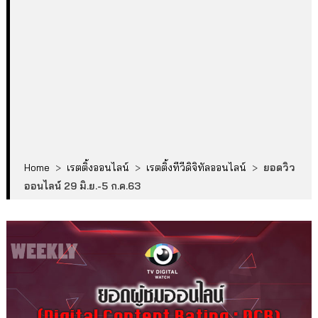
Home
>
เรตติ้งออนไลน์
>
เรตติ้งทีวีดิจิทัลออนไลน์
>
ยอดวิว
ออนไลน์ 29 มิ.ย.-5 ก.ค.63