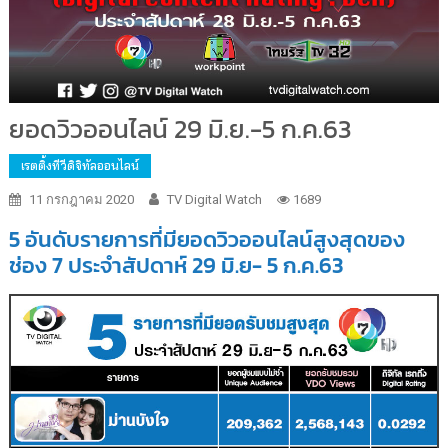
ยอดวิวออนไลน์ 29 มิ.ย.-5 ก.ค.63
เรตติ้งทีวีดิจิทัลออนไลน์
11 กรกฎาคม 2020
TV Digital Watch
1689
5 อันดับรายการที่มียอดวิวออนไลน์
สูงสุดของ
ช่อง 7 ประจำสัปดาห์ 29 มิ.ย- 5 ก.ค.63