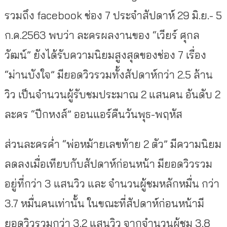
รวมถึง facebook ช่อง 7 ประจำสัปดาห์ 29 มิ.ย.- 5
ก.ค.2563 พบว่า ละครผลงานของ “เวียร์ ศุกล
วัฒน์” ยังได้รับความนิยมสูงสุดของช่อง 7 เรื่อง
“ม่านบังใจ” มียอดวิวรวมทั้งสัปดาห์กว่า 2.5 ล้าน
วิว เป็นจำนวนผู้รับชมประมาณ 2 แสนคน อันดับ 2
ละคร “ปีกหงส์” ออนแอร์คืนวันพุธ-พฤหัส
ส่วนละครค่ำ “พ่อหม้ายเลขท้าย 2 ตัว” มีความนิยม
ลดลงเมื่อเทียบกับสัปดาห์ก่อนหน้า มียอดวิวรวม
อยู่ที่กว่า 3 แสนวิว และ จำนวนผู้ชมหลักหมื่น กว่า
3.7 หมื่นคนเท่านั้น ในขณะที่สัปดาห์ก่อนหน้ามี
ยอดวิวรวมกว่า 3.2 แสนวิว จากจำนวนผู้ชม 3.8