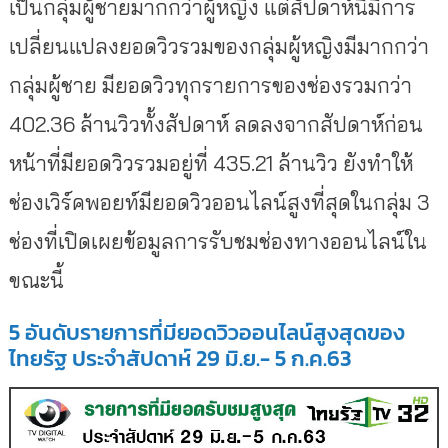
เป็นกลุ่มผู้ชายมากกว่าผู้หญิง แต่สัปดาห์นี้มีการ
เปลี่
ยนแปลงยอดวิวรวมของกลุ่มผู้หญิ
งมีมากกว่า
กลุ่มผู้ชาย มียอดวิวทุกรายการของช่องรวมกว่
า
402.36 ล้านวิวทั้งสัปดาห์ ลดลงจากสัปดาห์ก่อน
หน้าที่มี
ยอดวิวรวมอยู่ที่ 435.21 ล้านวิว ยังทำให้
ช่องเวิร์คพอยท์มียอดวิ
วออนไลน์สูงที่สุดในกลุ่ม 3
ช่องที่เปิดเผยข้อมูลการรับชมช่
องทางออนไลน์ใน
ขณะนี้
5 อันดับรายการที่มียอดวิวออนไลน์
สูงสุดของ
ไทยรัฐ ประจำสัปดาห์ 29 มิ.ย.- 5 ก.ค.63