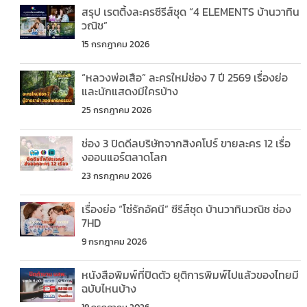
สรุป เรตติ้งละครซีรีส์ชุด “4 ELEMENTS บ้านวาทิน
วณิช”
15 กรกฎาคม 2026
“หลวงพ่อเสือ” ละครใหม่ช่อง 7 ปี 2569 เรื่องย่อ
และนักแสดงมีใครบ้าง
25 กรกฎาคม 2026
ช่อง 3 ปิดดีลบริษัทจากสิงคโปร์ ขายละคร 12 เรื่อ
งออนแอร์ตลาดโลก
23 กรกฎาคม 2026
เรื่องย่อ “โซ่รักอัคนี” ซีรีส์ชุด บ้านวาทินวณิช ช่อง
7HD
9 กรกฎาคม 2026
หนังสือพิมพ์ที่ปิดตัว ยุติการพิมพ์ไปแล้วของไทยมี
ฉบับไหนบ้าง