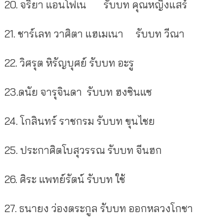
20.
จริยา แอนโฟเน
รับบท คุณหญิงแสร์
21.
ชาร์เลท วาศิตา แฮเมเนา
รับบท วีณา
22.
วิศรุต หิรัญบุศย์ รับบท อะรู
23.
ดนัย จารุจินดา รับบท ฮงซินแซ
24.
โกสินทร์ ราชกรม รับบท ขุนไชย
25.
ประกาศิตโบสุวรรณ รับบท จีนฮก
26.
ศิระ แพทย์รัตน์ รับบท ใช้
27.
ธนายง ว่องตระกูล รับบท ออกหลวงโกชา