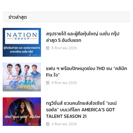
ข่าวล่าสุด
สรุปรายได้ และผู้ถือหุ้นใหญ่ เนชั่น กรุ๊ป
ล่าสุด 5 อันดับแรก
8 สิงหาคม 2026
แฟน ๆ พร้อมปักหมุดช่อง 7HD ชม “คลินิก
Fix ใจ”
8 สิงหาคม 2026
ทรูวิชั่นส์ ชวนคนไทยส่งใจเชียร์ “เนเน่
รอยัล” บนเวทีโลก AMERICA’S GOT
TALENT SEASON 21
6 สิงหาคม 2026