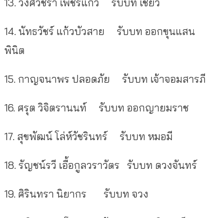
13.
วงศ์วชิรา เพชรแก้ว
รับบท เชี่ยว
14.
นัทธวัชร์ แก้วบัวสาย
รับบท ออกขุนแสน
พินิต
15.
กาญจนาพร ปลอดภัย
รับบท เจ้าจอมสารภี
16.
ศรุต วิจิตรานนท์
รับบท ออกญายมราช
17.
สุขพัฒน์ โล่ห์วัชรินทร์
รับบท หมอมี
18.
รัญชน์รวี เอื้อกูลวราวัตร
รับบท ดวงจันทร์
19.
ศิรินทรา นิยากร
รับบท จวง