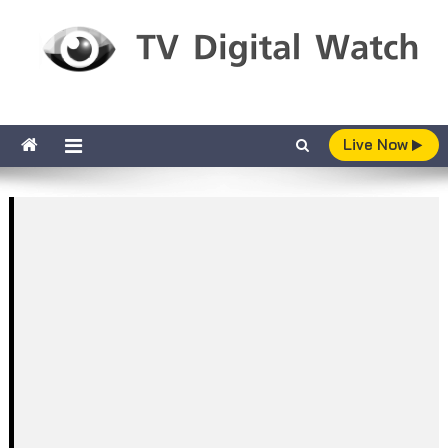
Skip to content
TV Digital Watch
เกาะติดทีวีและออนไลน์ รายงานเรตติ้ง
Live Now