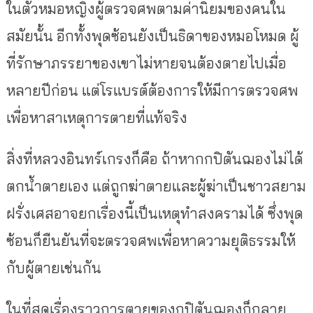
ในตัวหมอหญิงผู้ตรวจศพตามค่านิยมของคนใน
สมัยนั้น อีกทั้งพุดซ้อนยังเป็นธิดาของหมอโหมด ผู้
ที่รักษาภรรยาของเขาไม่หายจนต้องตายไปเมื่อ
หลายปีก่อน แต่โรแบรต์ต้องการให้มีการตรวจศพ
เพื่อหาสาเหตุการตายที่แท้จริง
สิ่งที่หลวงอินทร์เกรงก็คือ ถ้าหากกปิตันฌองไม่ได้
ตกน้ำตายเอง แต่ถูกฆ่าตายและผู้ฆ่าเป็นชาวสยาม
ฝรั่งเศสอาจยกเรื่องนี้เป็นเหตุทำสงครามได้ ซึ่งพุด
ซ้อนก็ยืนยันที่จะตรวจศพเพื่อหาความยุติธรรมให้
กับผู้ตายเช่นกัน
ในที่สุดเรื่องราวการตายของกปิตันฌองก็กลาย