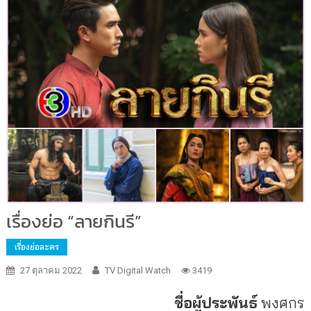
เรื่องย่อ “ลายกินรี”
เรื่องย่อละคร
27 ตุลาคม 2022
TV Digital Watch
3419
ชื่อผู้ประพันธ์
พงศกร