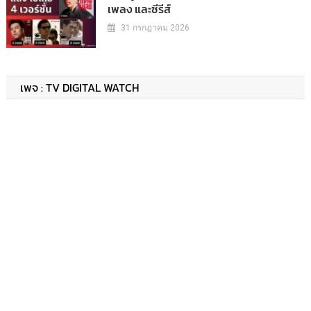
เพลง และซีรีส์
31 กรกฎาคม 2026
เพจ : TV DIGITAL WATCH