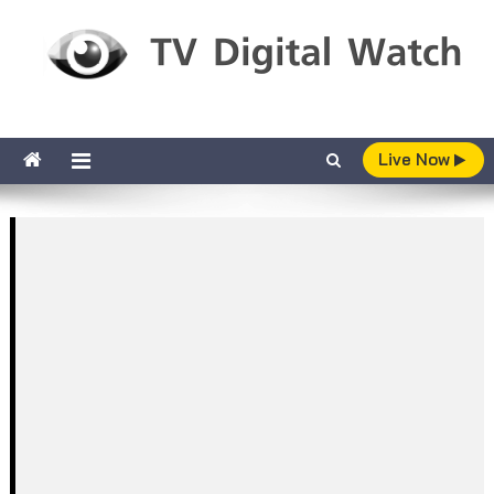
Skip to content
TV Digital Watch
เกาะติดทีวีและออนไลน์ รายงานเรตติ้ง
Live Now