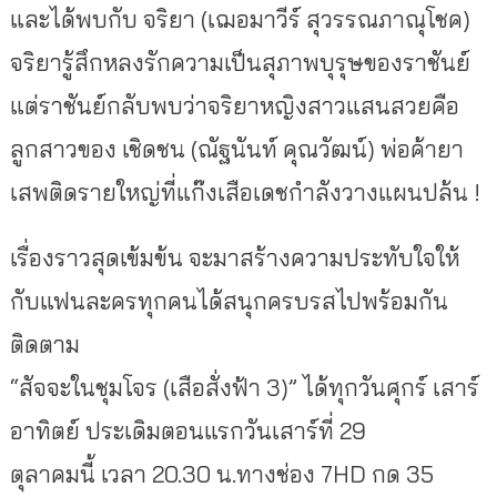
และได้พบกับ จริยา (เฌอมาวีร์ สุวรรณภาณุโชค)
จริยารู้สึกหลงรักความเป็นสุภาพบุรุษของราชันย์
แต่ราชันย์กลับพบว่าจริยาหญิงสาวแสนสวยคือ
ลูกสาวของ เชิดชน (ณัฐนันท์ คุณวัฒน์) พ่อค้ายา
เสพติดรายใหญ่ที่แก๊งเสือเดชกำลังวางแผนปล้น !
เรื่องราวสุดเข้มข้น จะมาสร้างความประทับใจให้
กับแฟนละครทุกคนได้สนุกครบรสไปพร้อมกัน
ติดตาม
“สัจจะในชุมโจร (เสือสั่งฟ้า 3)” ได้ทุกวันศุกร์ เสาร์
อาทิตย์ ประเดิมตอนแรกวันเสาร์ที่ 29
ตุลาคมนี้ เวลา 20.30 น.ทางช่อง 7HD กด 35