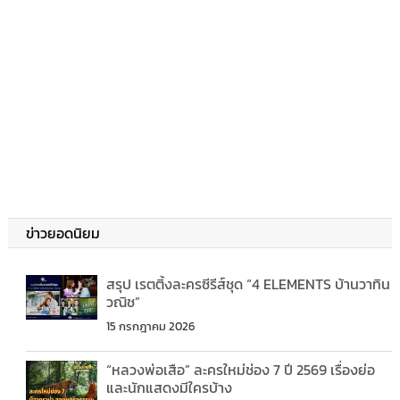
ข่าวยอดนิยม
สรุป เรตติ้งละครซีรีส์ชุด “4 ELEMENTS บ้านวาทิน
วณิช”
15 กรกฎาคม 2026
“หลวงพ่อเสือ” ละครใหม่ช่อง 7 ปี 2569 เรื่องย่อ
และนักแสดงมีใครบ้าง