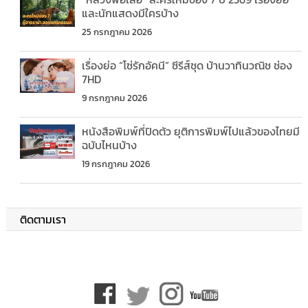
และนักแสดงมีใครบ้าง
25 กรกฎาคม 2026
เรื่องย่อ “โซ่รักอัคนี” ซีรีส์ชุด บ้านวาทินวณิช ช่อง
7HD
9 กรกฎาคม 2026
หนังสือพิมพ์ที่ปิดตัว ยุติการพิมพ์ไปแล้วของไทยมี
ฉบับไหนบ้าง
19 กรกฎาคม 2026
ติดตามเรา