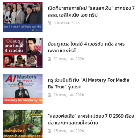
เปิดที่มารายการใหม่ “รสแลกเงิน” จากช่อง 7
สสส. เฮลิโคเนีย เอช กรุ๊ป
3 สิงหาคม 2026
ย้อนดู แดง ไบเล่ย์ 4 เวอร์ชั่น หนัง ละคร
เพลง และซีรีส์
31 กรกฎาคม 2026
ทรู ร่วมยินดี กับ “AI Mastery For Media
By True” รุ่นแรก
26 กรกฎาคม 2026
“หลวงพ่อเสือ” ละครใหม่ช่อง 7 ปี 2569 เรื่อง
ย่อ และนักแสดงมีใครบ้าง
25 กรกฎาคม 2026