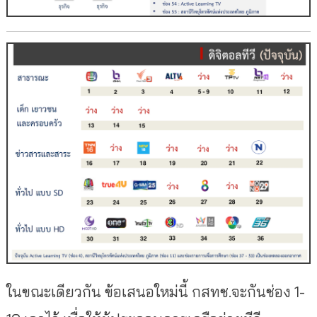
ในขณะเดียวกัน ข้อเสนอใหม่นี้ กสทช.จะกันช่อง 1-