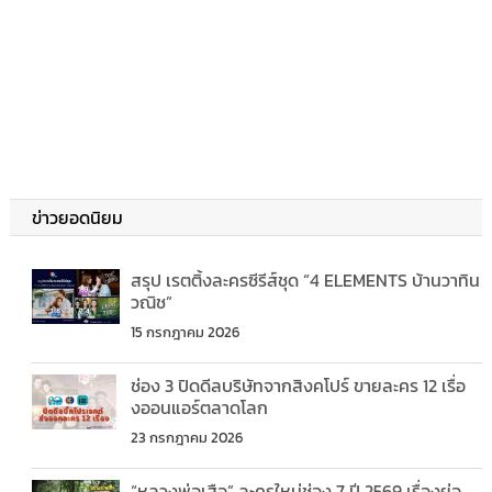
ข่าวยอดนิยม
สรุป เรตติ้งละครซีรีส์ชุด “4 ELEMENTS บ้านวาทิน
วณิช”
15 กรกฎาคม 2026
ช่อง 3 ปิดดีลบริษัทจากสิงคโปร์ ขายละคร 12 เรื่อ
งออนแอร์ตลาดโลก
23 กรกฎาคม 2026
“หลวงพ่อเสือ” ละครใหม่ช่อง 7 ปี 2569 เรื่องย่อ