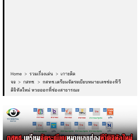
Home
>
รวมเรื่องเด่น
>
เกาะติด
จอ
>
กสทช.
>
กสทช.เตรียมจัดระเบียบหมายเลขช่องทีวี
ดิจิทัลใหม่ หวยออกที่ช่องสาธารณะ