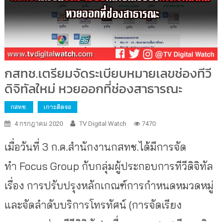
กสทช.เตรียมจัดระเบียบหมายเลขช่องทีวี
ดิจิทัลใหม่ หวยออกที่ช่องสาธารณะ
กสทช.
เกาะติดจอ
4 กรกฎาคม 2020
TV Digital Watch
7470
เมื่อวันที่ 3 ก.ค.สำนักงานกสทช.ได้มีการจัด
ทำ Focus Group กับกลุ่มผู้ประกอบการทีวีดิจิทัล
เรื่อง การปรับปรุงหลักเกณฑ์การกำหนดหมวดหมู่
และจัดลำดับบริการโทรทัศน์ (การจัดเรียง