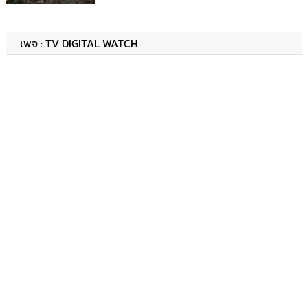
เพจ : TV DIGITAL WATCH