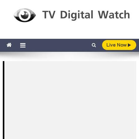
Skip to content
TV Digital Watch
เกาะติดทีวีและออนไลน์ รายงานเรตติ้ง
Live Now