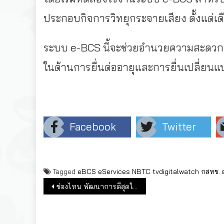
ประกอบกิจการวิทยุกระจายเสียง ตั้งแต่เ
ระบบ
e-BCS
นี้จะช่วยอำนวยความสะดวกแก
ในด้านการยื่นต่ออายุและการยื่นเปลี่ยนแ
Facebook
Twitter
Tagged
eBCS
eServices
NBTC
tvdigitalwatch
กสทช.
แนะแนวเรื่อง
ช่องไหน พัฒนาการดีสุดในไตรมาส 1-3 / 2563