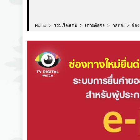
Home
>
รวมเรื่องเด่น
>
เกาะติดจอ
>
กสทช.
>
ช่อ