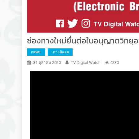
ช่องทางใหม่ยื่นต่อใบอนุญาตวิทยุ
กสทช.
เกาะติดจอ
31 ตุลาคม 2020
TV Digital Watch
4230