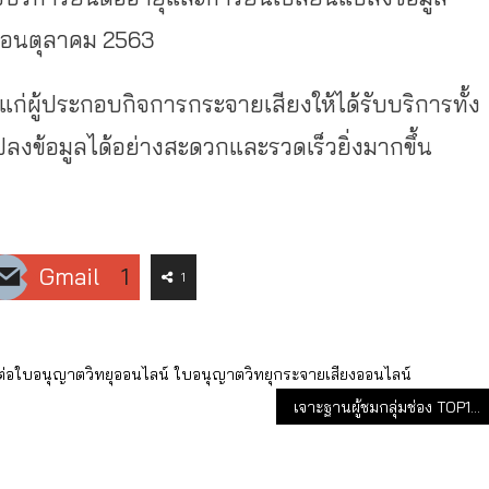
ดือนตุลาคม
2563
่ผู้ประกอบกิจการกระจายเสียงให้ได้รับบริการทั้ง
ปลงข้อมูลได้อย่างสะดวกและรวดเร็วยิ่งมากขึ้น
Gmail
1
1
ต่อใบอนุญาตวิทยุออนไลน์
ใบอนุญาตวิทยุกระจายเสียงออนไลน์
เจาะฐานผู้ชมกลุ่มช่อง TOP10 ทีวีดิจิทัลในรอบ 9 เดือน ปี 63