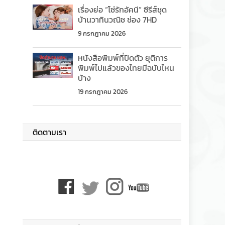
เรื่องย่อ “โซ่รักอัคนี” ซีรีส์ชุด
บ้านวาทินวณิช ช่อง 7HD
9 กรกฎาคม 2026
หนังสือพิมพ์ที่ปิดตัว ยุติการ
พิมพ์ไปแล้วของไทยมีฉบับไหน
บ้าง
19 กรกฎาคม 2026
ติดตามเรา