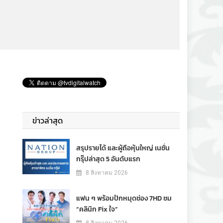
ข่าวล่าสุด
สรุปรายได้ และผู้ถือหุ้นใหญ่ เนชั่น
กรุ๊ปล่าสุด 5 อันดับแรก
8 สิงหาคม 2026
แฟน ๆ พร้อมปักหมุดช่อง 7HD ชม
“คลินิก Fix ใจ”