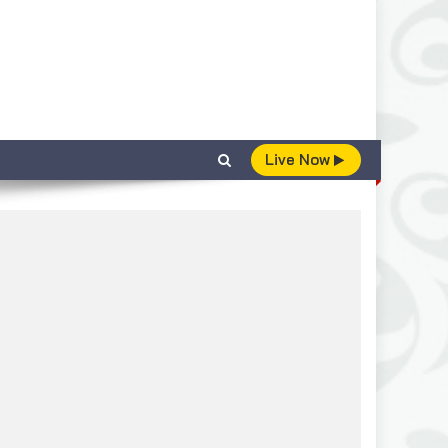
Live Now