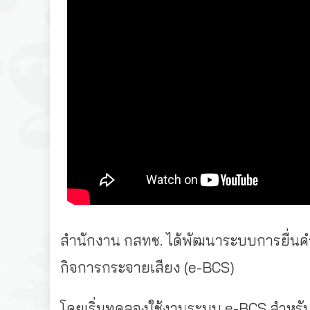
สำนักงาน กสทช
.
ได้พัฒนาระบบการยื่นค
กิจการกระจายเสียง
(e-BCS)
โดยเริ่มทดลองใช้งานระบบ
e-BCS
สำหรับ