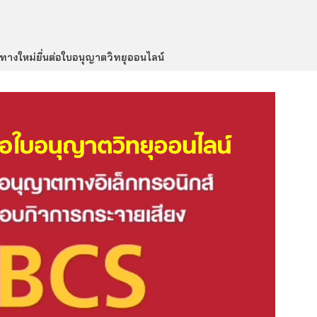
งทางใหม่ยื่นต่อใบอนุญาตวิทยุออนไลน์