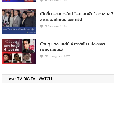
6 สิงหาคม 2026
เปิดที่มารายการใหม่ “รสแลกเงิน” จากช่อง 7
สสส. เฮลิโคเนีย เอช กรุ๊ป
3 สิงหาคม 2026
ย้อนดู แดง ไบเล่ย์ 4 เวอร์ชั่น หนัง ละคร
เพลง และซีรีส์
31 กรกฎาคม 2026
เพจ : TV DIGITAL WATCH