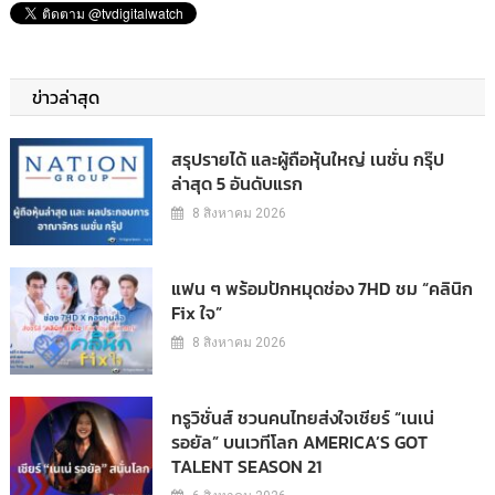
ข่าวล่าสุด
สรุปรายได้ และผู้ถือหุ้นใหญ่ เนชั่น กรุ๊ป
ล่าสุด 5 อันดับแรก
8 สิงหาคม 2026
แฟน ๆ พร้อมปักหมุดช่อง 7HD ชม “คลินิก
Fix ใจ”
8 สิงหาคม 2026
ทรูวิชั่นส์ ชวนคนไทยส่งใจเชียร์ “เนเน่
รอยัล” บนเวทีโลก AMERICA’S GOT
TALENT SEASON 21