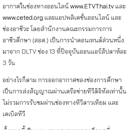
อากาศในช่องทางออนไลน์
www.ETVThai.tv
และ
www.ceted.org
และแอปพลิเคชั่นออนไลน์ และ
ช่องอาชีวะ โดยสำนักงานคณะกรรมการการ
อาชีวศึกษา (สอศ.) เป็นการนำคอนเทนต์ส่วนหนึ่ง
มาจาก DLTV ช่อง 13 ที่ปัจจุบันออนแอร์สัปดาห์ละ
3 วัน
อย่างไรก็ตาม การออกอากาศของช่องการศึกษา
เป็นการส่งสัญญาณผ่านเครือข่ายทีวีดิจิทัลเท่านั้น
ไม่รวมการรับชมผ่านช่องทางทีวีดาวเทียม และ
เคเบิลทีวี