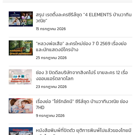
สรุป เรตติ้งละครซีรีส์ชุด “4 ELEMENTS บ้านวาทิน
วณิช”
15 กรกฎาคม 2026
“หลวงพ่อเสือ” ละครใหม่ช่อง 7 ปี 2569 เรื่องย่อ
และนักแสดงมีใครบ้าง
25 กรกฎาคม 2026
ช่อง 3 ปิดดีลบริษัทจากสิงคโปร์ ขายละคร 12 เรื่อ
งออนแอร์ตลาดโลก
23 กรกฎาคม 2026
เรื่องย่อ “โซ่รักอัคนี” ซีรีส์ชุด บ้านวาทินวณิช ช่อง
7HD
9 กรกฎาคม 2026
หนังสือพิมพ์ที่ปิดตัว ยุติการพิมพ์ไปแล้วของไทยมี