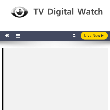
Skip to content
TV Digital Watch
เกาะติดทีวีและออนไลน์ รายงานเรตติ้ง
Live Now