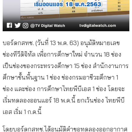
บอร์ดกสทช. (วันที่ 13 พ.ค. 63) อนุมัติหมายเลข
ช่องทีวีดิจิทัล เพื่อการศึกษาใหม่ จำนวน 18 ช่อง
เป็นช่องของกระทรวงศึกษา 15 ช่อง สำนักงานการ
ศึกษาขั้นพื้นฐาน 1 ช่อง ช่องกรมอาชีวะศึกษา 1
ช่อง และช่อง การศึกษาไทยพีบีเอส 1 ช่อง โดยจะ
เริ่มทดลองออนแอร์ 18 พ.ค.นี้ ยกเว้นช่อง ไทยพีบี
เอส เริ่ม 1 ก.ค.นี้
โดยบอร์ดกสทช.ได้อนุมัติคำขอทดลองออกอากาศ