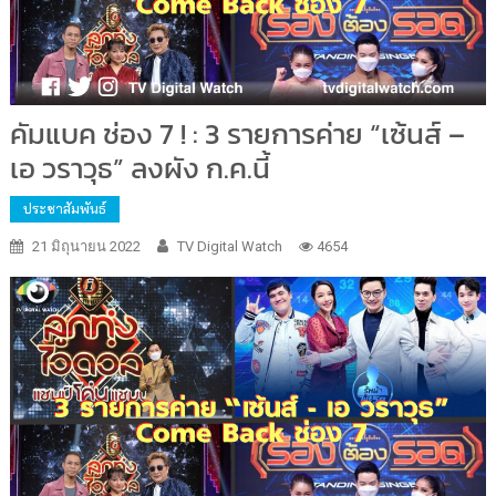
คัมแบค ช่อง 7 ! : 3 รายการค่าย “เซ้นส์ –
เอ วราวุธ” ลงผัง ก.ค.นี้
ประชาสัมพันธ์
21 มิถุนายน 2022
TV Digital Watch
4654