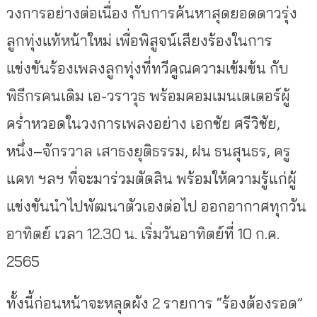
วงการอย่างต่อเนื่อง กับการค้นหาสุดยอดดาวรุ่ง
ลูกทุ่งแท้หน้าใหม่ เพื่อพิสูจน์เสียงร้องในการ
แข่งขันร้องเพลงลูกทุ่งที่ทวีคูณความเข้มข้น กับ
พิธีกรคนเดิม เอ-วราวุธ พร้อมคอมเมนเตเตอร์ผู้
คร่ำหวอดในวงการเพลงอย่าง เอกชัย ศรีวิชัย,
หนึ่ง–จักรวาล เสาธงยุติธรรม, ฝน ธนสุนธร, ครู
แคท ฯลฯ ที่จะมาร่วมตัดสิน พร้อมให้ความรู้แก่ผู้
แข่งขันนำไปพัฒนาตัวเองต่อไป ออกอากาศทุกวัน
อาทิตย์ เวลา 12.30 น. เริ่มวันอาทิตย์ที่ 10 ก.ค.
2565
ทั้งนี้ก่อนหน้าจะหลุดผัง 2 รายการ “ร้องต้องรอด”