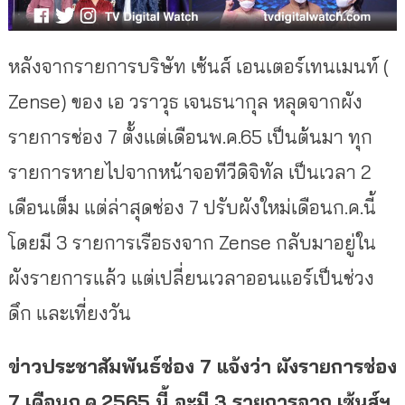
หลังจากรายการบริษัท เซ้นส์ เอนเตอร์เทนเมนท์ (
Zense) ของ เอ วราวุธ เจนธนากุล หลุดจากผัง
รายการช่อง 7 ตั้งแต่เดือนพ.ค.65 เป็นต้นมา ทุก
รายการหายไปจากหน้าจอทีวีดิจิทัล เป็นเวลา 2
เดือนเต็ม แต่ล่าสุดช่อง 7 ปรับผังใหม่เดือนก.ค.นี้
โดยมี 3 รายการเรือธงจาก Zense กลับมาอยู่ใน
ผังรายการแล้ว แต่เปลี่ยนเวลาออนแอร์เป็นช่วง
ดึก และเที่ยงวัน
ข่าวประชาสัมพันธ์ช่อง 7 แจ้งว่า ผังรายการช่อง
7 เดือนก.ค.2565 นี้ จะมี 3 รายการจาก เซ้นส์ฯ