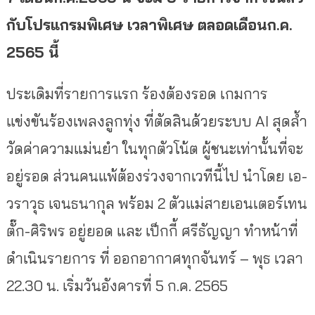
กับโปรแกรมพิเศษ เวลาพิเศษ ตลอดเดือนก.ค.
2565 นี้
ประเดิมที่รายการแรก ร้องต้องรอด เกมการ
แข่งขันร้องเพลงลูกทุ่ง ที่ตัดสินด้วยระบบ AI สุดล้ำ
วัดค่าความแม่นยำ ในทุกตัวโน้ต ผู้ชนะเท่านั้นที่จะ
อยู่รอด ส่วนคนแพ้ต้องร่วงจากเวทีนี้ไป นำโดย เอ-
วราวุธ เจนธนากุล พร้อม 2 ตัวแม่สายเอนเตอร์เทน
ตั๊ก-ศิริพร อยู่ยอด และ เป็กกี้ ศรีธัญญา ทำหน้าที่
ดำเนินรายการ ที่ ออกอากาศทุกจันทร์ – พุธ เวลา
22.30 น. เริ่มวันอังคารที่ 5 ก.ค. 2565