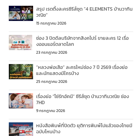
สรุป เรตติ้งละครซีรีส์ชุด “4 ELEMENTS บ้านวาทิน
วณิช”
15 กรกฎาคม 2026
ช่อง 3 ปิดดีลบริษัทจากสิงคโปร์ ขายละคร 12 เรื่อ
งออนแอร์ตลาดโลก
23 กรกฎาคม 2026
“หลวงพ่อเสือ” ละครใหม่ช่อง 7 ปี 2569 เรื่องย่อ
และนักแสดงมีใครบ้าง
25 กรกฎาคม 2026
เรื่องย่อ “โซ่รักอัคนี” ซีรีส์ชุด บ้านวาทินวณิช ช่อง
7HD
9 กรกฎาคม 2026
หนังสือพิมพ์ที่ปิดตัว ยุติการพิมพ์ไปแล้วของไทยมี
ฉบับไหนบ้าง