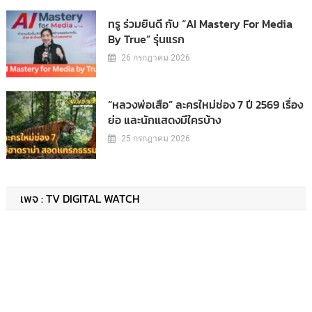
ทรู ร่วมยินดี กับ “AI Mastery For Media
By True” รุ่นแรก
26 กรกฎาคม 2026
“หลวงพ่อเสือ” ละครใหม่ช่อง 7 ปี 2569 เรื่อง
ย่อ และนักแสดงมีใครบ้าง
25 กรกฎาคม 2026
เพจ : TV DIGITAL WATCH