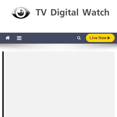
Skip to content
TV Digital Watch
เกาะติดทีวีและออนไลน์ รายงานเรตติ้ง
Live Now