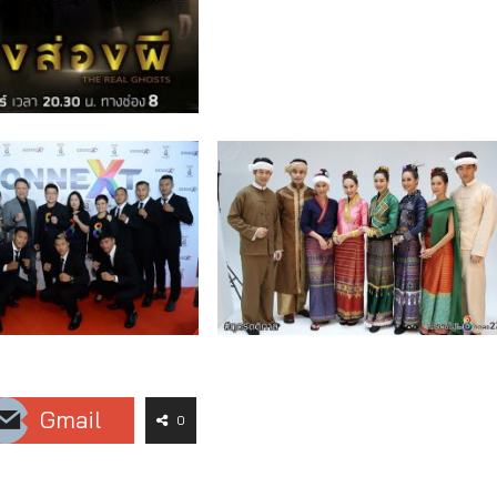
Gmail
0