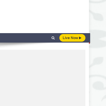
Live Now