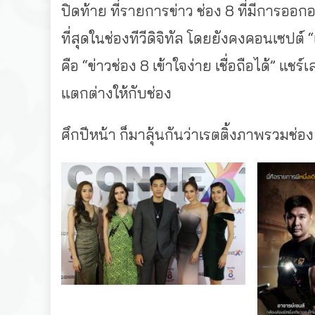
ปิดท้าย ที่รายการข่าว ช่อง 8 ที่มีการออก
ที่สุดในช่องทีวีดิจิทัล โดยยังคงคอนเซปต์ “เ
คือ “ข่าวช่อง 8 เข้าใจง่าย เชื่อถือได้” แช
แตกต่างให้กับช่อง
ศึกปีหน้า ก็มาลุ้นกันว่าเรตติ้งภาพรวมช่อง