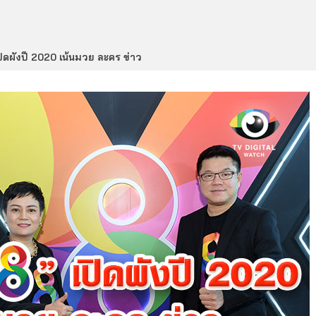
ปิดผังปี 2020 เน้นมวย ละคร ข่าว