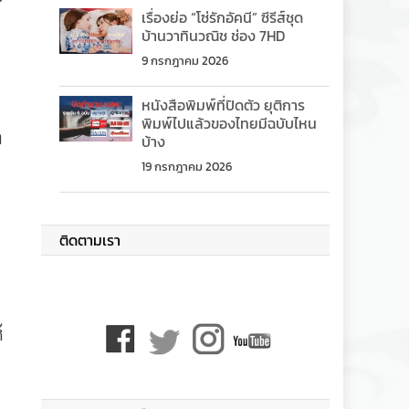
เรื่องย่อ “โซ่รักอัคนี” ซีรีส์ชุด
บ้านวาทินวณิช ช่อง 7HD
9 กรกฎาคม 2026
หนังสือพิมพ์ที่ปิดตัว ยุติการ
พิมพ์ไปแล้วของไทยมีฉบับไหน
า
บ้าง
19 กรกฎาคม 2026
ติดตามเรา
้