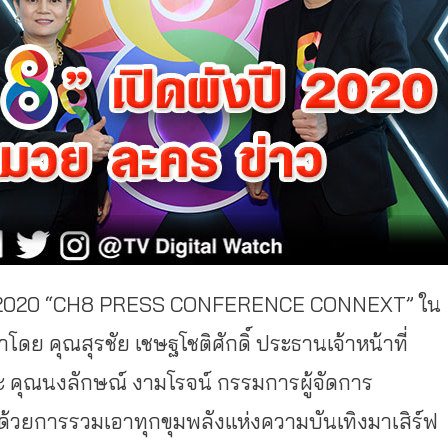
ง ปี 2020 “CH8 PRESS CONFERENCE CONNEXT” ใน
ดย คุณสุรชัย เชษฐโชติศักดิ์ ประธานเจ้าหน้าที่
ละ คุณนงลักษณ์ งามโรจน์ กรรมการผู้จัดการ
นี้ ด้วยการรวมเอาทุกขุมพลังแห่งความบันเทิงมาเสิร์ฟ