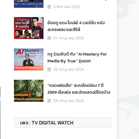
3 สิงหาคม 2026
ย้อนดู แดง ไบเล่ย์ 4 เวอร์ชั่น หนัง
ละครเพลง และซีรีส์
31 กรกฎาคม 2026
ทรู ร่วมยินดี กับ “AI Mastery For
Media By True” รุ่นแรก
26 กรกฎาคม 2026
“หลวงพ่อเสือ” ละครใหม่ช่อง 7 ปี
2569 เรื่องย่อ และนักแสดงมีใครบ้าง
25 กรกฎาคม 2026
เพจ : TV DIGITAL WATCH