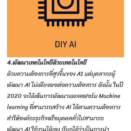
4.พัฒนาเทคโนโลยีด้วยเทคโนโลยี
ด้วยความต้องการที่สูงขึ้นของ
A
I
แต่บุคลากรผู้
พัฒนา
AI
ไม่เพี
ยงพอต่อความต้องการ ดังนั้น ในปี
2020 จะได้เห็นการพัฒนาแพลทฟอร์ม
Mac
hine
learning
ที่สามารถสร้าง
AI
ได้
ตามความต้องการ
ทำให้องค์กรธุรกิจหรือบุคคลทั่
วไปสามารถ
พัฒนา
AI
ใช้งานได้เอง เรียกได้ว่าเป็นการนำ