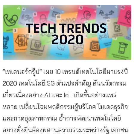
“เทเลนอร์กรุ๊ป” เผย 10 เทรนด์เทคโนโลยีมาแรงปี
2020 เทคโนโลยี 5G ตัวแปรสำคัญ ดันนวัตกรรม
เกี่ยวเนื่องอย่าง AI และ IoT เกิดขึ้นอย่างแพร่
หลาย เปลี่ยนโฉมพฤติกรรมผู้บริโภค โมเดลธุรกิจ
และภาคอุตสาหกรรม ย้ำการพัฒนาเทคโนโลยี
อย่างยั่งยืนต้องผสานความร่วมระหว่างรัฐ เอกชน