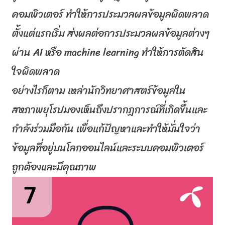
คอมพิวเตอร์ ทำให้การประมวลผลข้อมูลผิ
ดพลาด
ตั้งแต่แรกเริ่ม ส่งผลต่อการประมวลผลข้อมูลต่างๆ
ผ่าน
AI
หรือ
machine learning
ทำให้การตัดสิน
ใจผิ
ดพลาด
อย่างไรก็ตาม เหล่านักวิทยาศาสตร์ข้อมู
ลใน
สหภาพยุโรปมองเห็นถึ
งปรากฏการณ์ที่เกิดขึ้นและ
กำลั
งร่วมมือกัน เพื่อแก้ปัญหาและทำให้มั่นใจว่
า
ข้อมูลที่อยู่บนโลกออนไลน์
และระบบคอมพิวเตอร์
ถูกต้องและมี
คุณภาพ