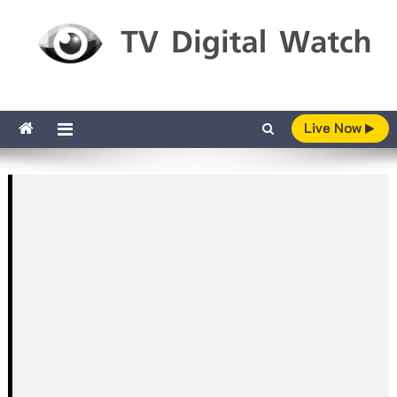
Skip to content
TV Digital Watch
เกาะติดทีวีและออนไลน์ รายงานเรตติ้ง
Live Now