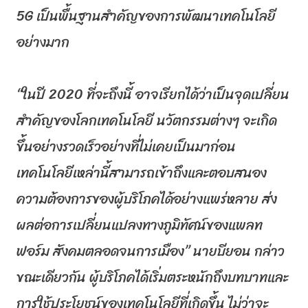
5
G
เป็นพื้นฐานสำคัญของการพั
ฒนาเทคโนโลยี
อย่างมาก
“ในปี 2020 ที่จะถึงนี้ อาจเรียกได้ว่าเป็นจุดเปลี่
ยน
สำคัญของโลกเทคโนโลยี นวัตกรรมต่างๆ จะเกิด
ขึ้นอย่างรวดเร็วอย่างที่
ไม่เคยเป็นมาก่อน
เทคโนโลยีเหล่านี้สามารถเข้าถึ
งและตอบสนอง
ความต้องการของผู้
บริโภคได้อย่างแพร่หลาย ส่ง
ผลต่อการเปลี่ยนแปลงทางภูมิ
ทัศน์ของแพลท
ฟอร์ม สังคมตลอดจนการเมือง” นายบียอน กล่าว
ขณะเดียวกัน ผู้บริโภคได้เริ่มตระหนักถึ
งบทบาทและ
การใช้ประโยชน์
ของเทคโนโลยีที่เกิดขึ้น ไม่ว่าจะ