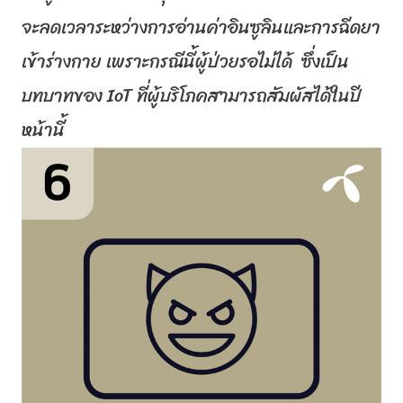
จะลดเวลาระหว่างการอ่านค่าอิ
นซูลินและการฉีดยา
เข้าร่างกาย เพราะกรณีนี้ผู้ป่วยรอไม่ได้
ซึ่
งเป็น
บทบาทของ
IoT
ที่ผู้บริ
โภคสามารถสัมผัสได้ในปี
หน้านี้