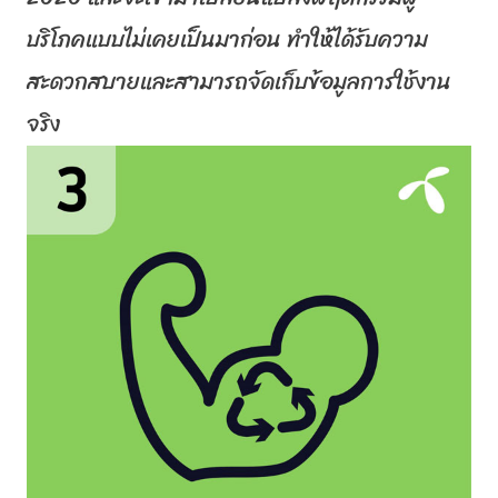
บริโภคแบบไม่เคยเป็นมาก่
อน ทำให้ได้รั
บความ
สะดวกสบายและสามารถจัดเก็
บข้อมูลการใช้งาน
จริง