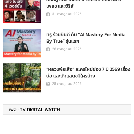
เพลง และซีรีส์
31 กรกฎาคม 2026
ทรู ร่วมยินดี กับ “AI Mastery For Media
By True” รุ่นแรก
26 กรกฎาคม 2026
“หลวงพ่อเสือ” ละครใหม่ช่อง 7 ปี 2569 เรื่อง
ย่อ และนักแสดงมีใครบ้าง
25 กรกฎาคม 2026
เพจ : TV DIGITAL WATCH