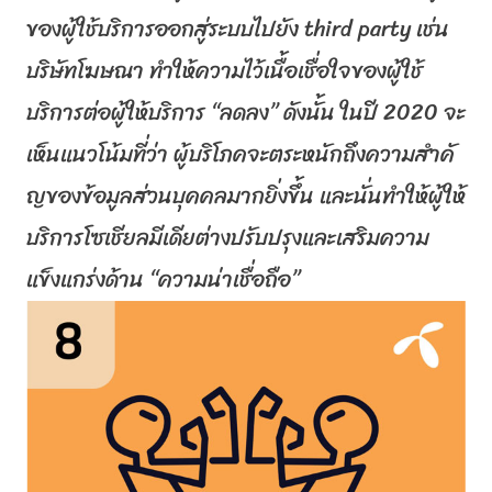
ของผู้
ใช้บริการออกสู่ระบบไปยัง
third party
เช่น
บริษัทโฆษณา ทำให้ความไว้เนื้อเชื่อใจของผู้
ใช้
บริการต่อผู้ให้บริการ “ลดลง” ดังนั้น ในปี 2020 จะ
เห็นแนวโน้มที่ว่า ผู้บริโภคจะตระหนักถึงความสำคั
ญของข้อมูลส่วนบุคคลมากยิ่งขึ้น และนั่นทำให้ผู้ให้
บริการโซเชี
ยลมีเดียต่างปรับปรุงและเสริ
มความ
แข็งแกร่งด้าน “ความน่าเชื่อถือ”