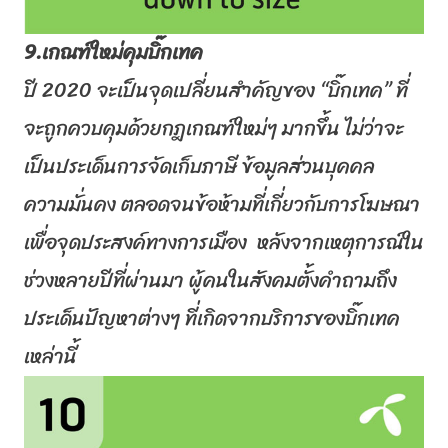
9.เกณฑ์ใหม่คุมบิ๊กเทค
ปี 2020 จะเป็นจุดเปลี่ยนสำคัญของ “บิ๊กเทค” ที่
จะถูกควบคุมด้วยกฎเกณฑ์ใหม่ๆ มากขึ้น ไม่ว่าจะ
เป็นประเด็นการจัดเก็
บภาษี ข้อมูลส่วนบุคคล
ความมั่นคง ตลอดจนข้อห้ามที่เกี่ยวกั
บการโฆษณา
เพื่อจุดประสงค์
ทางการเมือง
หลังจากเหตุการณ์
ใน
ช่วงหลายปีที่ผ่านมา ผู้คนในสังคมตั้งคำถามถึง
ประเด็
นปัญหาต่างๆ ที่เกิดจากบริการของบิ๊กเทค
เหล่
านี้