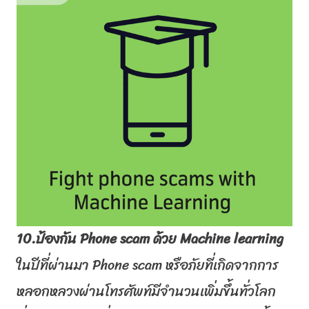
10.ป้องกัน
Phone scam
ด้วย
Machine learning
ในปีที่ผ่านมา
Phone scam
หรือภัยที่เกิ
ดจากการ
หลอกหลวงผ่านโทรศัพท์มี
จำนวนเพิ่มขึ้นทั่วโลก