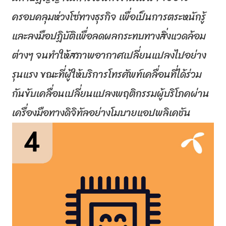
ครอบคลุมห่วงโซ่ทางธุรกิจ เพื่อเป็นการตระหนักรู้
และลงมื
อปฏิบัติเพื่อลดผลกระทบทางสิ่
งแวดล้อม
ต่างๆ จนทำให้สภาพอากาศเปลี่
ยนแปลงไปอย่าง
รุนแรง ขณะที่ผู้ให้บริการโทรศัพท์เคลื่
อนที่ได้ร่วม
กันขับเคลื่อนเปลี่
ยนแปลงพฤติกรรมผู้บริโภคผ่
าน
เครื่องมือทางดิจิทัลอย่
างโมบายแอปพลิเคชัน