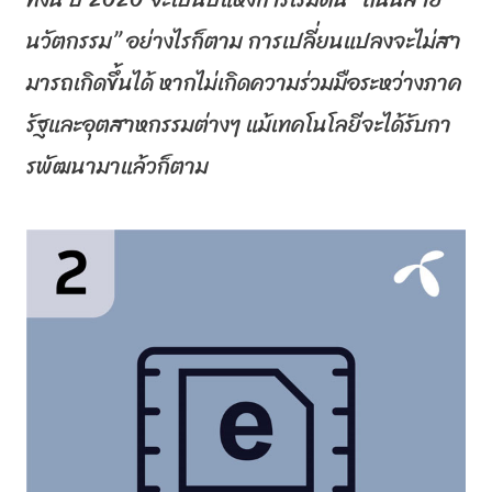
นวัตกรรม” อย่างไรก็ตาม การเปลี่ยนแปลงจะไม่สา
มารถเกิ
ดขึ้นได้ หากไม่เกิดความร่วมมือระหว่
างภาค
รัฐและอุตสาหกรรมต่างๆ แม้เทคโนโลยีจะได้รับกา
รพั
ฒนามาแล้วก็ตาม