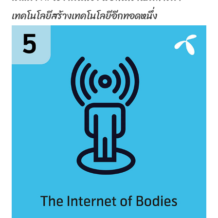
เทคโนโลยี
สร้างเทคโนโลยีอีกทอดหนึ่ง