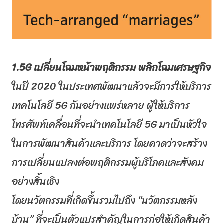
1.5
G
เปลี่ยนโฉมหน้าพฤติกรรม พลิกโฉมเศรษฐกิจ
ในปี 2020 ในประเทศพัฒนาแล้วจะมีการให้บริ
การ
เทคโนโลยี 5
G
กันอย่างแพร่หลาย ผู้ให้บริการ
โทรศัพท์เคลื่อนที่
จะนำเทคโนโลยี 5
G
มาเป็นหัวใจ
ในการพัฒนาสินค้
าและบริการ โดยคาดว่าจะสร้าง
การเปลี่
ยนแปลงต่อพฤติกรรมผู้บริ
โภคและสังคม
อย่างสิ้นเชิง
โดยนวัตกรรมที่เกิดขึ้นรวมไปถึง “นวัตกรรมหลัง
บ้าน” ที่จะเป็นตัวแปรสำคัญในการก่
อให้เกิดสินค้า