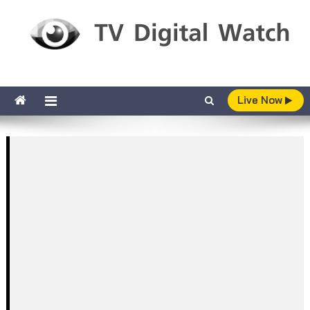
Skip to content
TV Digital Watch
เกาะติดทีวีและออนไลน์ รายงานเรตติ้ง
Live Now