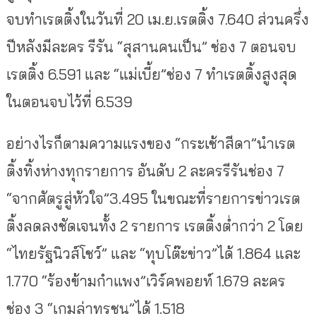
จบทำเรตติ้งในวันที่ 20 เม.ย.เรตติ้ง 7.640 ส่วนครึ่ง
ปีหลังมีละคร รีรัน “สุสานคนเป็น” ช่อง 7 ตอนจบ
เรตติ้ง 6.591 และ “แม่เบี้ย”ช่อง 7 ทำเรตติ้งสูงสุด
ในตอนจบไว้ที่ 6.539
อย่างไรก็ตามความแรงของ “กระเช้าสีดา”นำเรต
ติ้งทิ้งห่างทุกรายการ อันดับ 2 ละครรีรันช่อง 7
“จากศัตรูสู่หัวใจ”3.495 ในขณะที่รายการข่าวเรต
ติ้งลดลงชัดเจนทั้ง 2 รายการ เรตติ้งต่ำกว่า 2 โดย
“ไทยรัฐนิวส์โชว์” และ “ทุบโต๊ะข่าว”ได้ 1.864 และ
1.770 “ร้องข้ามกำแพง”เวิร์คพอยท์ 1.679 ละคร
ช่อง 3 “เกมล่าทรชน”ได้ 1.518