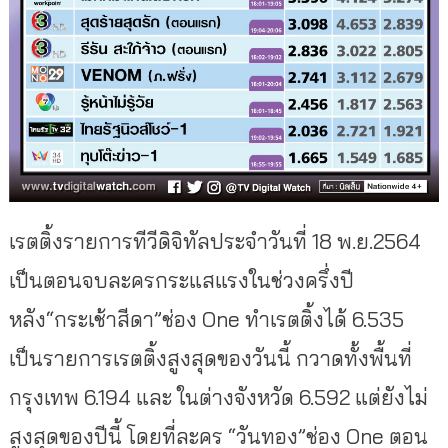
เรตติ้งรายการทีวีดิจิทัลประจำวันที่ 18 พ.ย.2564
เป็นตอนจบละครกระแสแรงในช่วงครึ่งปี
หลัง“กระเช้าสีดา”ช่อง One ทำเรตติ้งได้ 6.535
เป็นรายการเรตติ้งสูงสุดของวันนี้ กวาดทั้งพื้นที่
กรุงเทพ 6.194 และ ในต่างจังหวัด 6.592 แต่ยังไม่
สูงสุดของปีนี้ โดยที่ละคร “วันทอง”ช่อง One ตอน