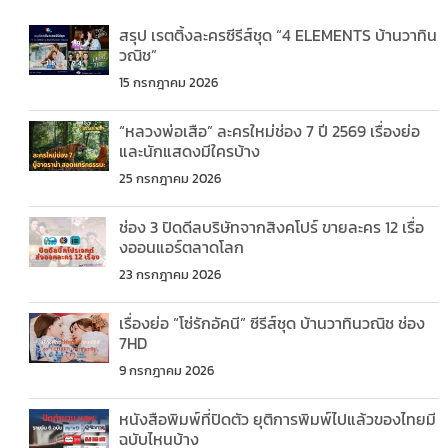
สรุป เรตติ้งละครซีรีส์ชุด “4 ELEMENTS บ้านวาทิน
วณิช”
15 กรกฎาคม 2026
“หลวงพ่อเสือ” ละครใหม่ช่อง 7 ปี 2569 เรื่องย่อ
และนักแสดงมีใครบ้าง
25 กรกฎาคม 2026
ช่อง 3 ปิดดีลบริษัทจากสิงคโปร์ ขายละคร 12 เรื่อ
งออนแอร์ตลาดโลก
23 กรกฎาคม 2026
เรื่องย่อ “โซ่รักอัคนี” ซีรีส์ชุด บ้านวาทินวณิช ช่อง
7HD
9 กรกฎาคม 2026
หนังสือพิมพ์ที่ปิดตัว ยุติการพิมพ์ไปแล้วของไทยมี
ฉบับไหนบ้าง