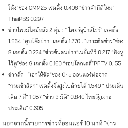
โค้ง”ช่อง GMM25 เรตติ้ง 0.406 “ข่าวค่ำมิติใหม่”
ThaiPBS 0.297
ข่าวไพรม์ไทม์หลัง 2 ทุ่ม : “ ไทยรัฐนิวส์โชว์” เรตติ้ง
1.864 “ทุบโต๊ะข่าว” เรตติ้ง 1.770 . “เกาะติดข่าว”ช่อง
8 เรตติ้ง 0.224 “ข่าวข้นคนข่าว”เนชั่นทีวี 0.217 “ฟังหู
ไว้หู”ช่อง 9 เรตติ้ง 0.160 “รอบโลกเดลี่”PPTV 0.155
ข่าวดึก : “เอาให้ชัด”ช่อง One ออนแอร์ต่อจาก
“กระเช้าสีดา” เรตติ้งจึงสูงไปด้วยได้ 1.549 “ ประเด็น
เด็ด 7 สี” 1.057 “ข่าว 3 มิติ” 0.840 ไทยรัฐเจาะ
ประเด็น” 0.605
นอกจากนี้รายการข่าวที่ออนแอร์ 10 นาที “ข่าว