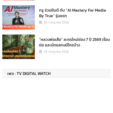
ทรู ร่วมยินดี กับ “AI Mastery For Media
By True” รุ่นแรก
26 กรกฎาคม 2026
“หลวงพ่อเสือ” ละครใหม่ช่อง 7 ปี 2569 เรื่อง
ย่อ และนักแสดงมีใครบ้าง
25 กรกฎาคม 2026
เพจ : TV DIGITAL WATCH