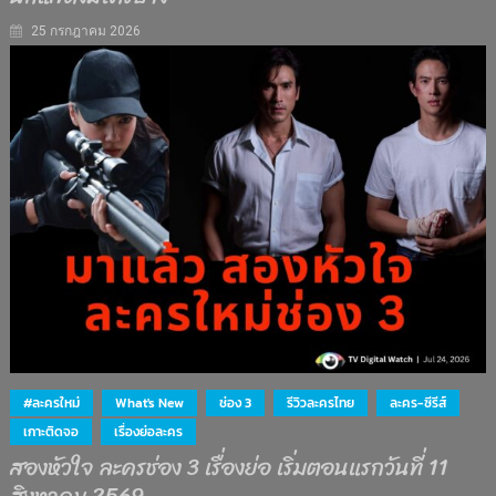
25 กรกฎาคม 2026
#ละครใหม่
What's New
ช่อง 3
รีวิวละครไทย
ละคร-ซีรีส์
เกาะติดจอ
เรื่องย่อละคร
สองหัวใจ ละครช่อง 3 เรื่องย่อ เริ่มตอนแรกวันที่ 11