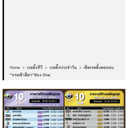
Home
>
เรตติ้งทีวี
>
เรตติ้งประจำวัน
>
เช็คเรตติ้งตอนจบ
“กระเช้าสีดา”ช่อง One