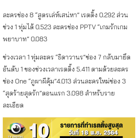
ละครช่อง 8 “สูตรเล่ห์เสน่หา” เรตติ้ง 0.292 ส่วน
ช่วง 1 ทุ่มได้ 0.523 ละครช่อง PPTV “เกมรักเกม
พยาบาท” 0.083
ช่วงเวลา 1 ทุ่มละคร “ธิดาวานร”ช่อง 7 กลับมายึด
อันดับ 1 ของช่วงเวลาเรตติ้ง 5.411 ตามด้วยละคร
ช่อง One “ภูผาผีคุ้ม”4.013 ส่วนละครใหม่ช่อง 3
“สุดร้ายสุดรัก”ตอนแรก 3.098 สำหรับราย
ละเอียด