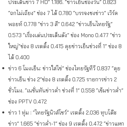
ประเด็นข่าว 7 HD” 1.186. “ข่าวเย็นช่องวัน” 0.823
“ถกไม่เถียง” ช่อง 7 ได้ 0.780 “บรรจงชงข่าว” เวิร์ค
พอยท์ 0.778 “ข่าว 3 สี” 0.642 “ข่าวเย็นไทยรัฐ”
0.573 “เรื่องเด่นประเด็นดัง” ช่อง Mono 0.477 “ข่าว
ใหญ่”ช่อง 8 เรตติ้ง 0.415 คุยข่าวเย็นช่วงที่ 1” ช่อง 8
ได้ 0.400
ข่าว 6 โมงเย็น: ข่าวใส่ไข่” ช่องไทยรัฐทีวี 0.837 “คุย
ข่าวเย็น ช่วง 2”ช่อง 8 เรตติ้ง 0.725 รายการข่าว 2
ชั่วโมง. “เนชั่นทันข่าวค่ำ ช่วงที่ 1” 0.558 “เข้มข่าวค่ำ”
ช่อง PPTV 0.472
ข่าว 1 ทุ่ม : “ไทยรัฐนิวส์โชว์” เรตติ้ง 2.036 ทุบโต๊ะ
ข่าว” 1.665 “ข่าวค่ำ-1” ช่อง 9 เรตติ้ง 0.472 “ข่าวแหก