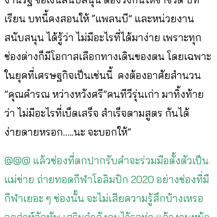
เรียน บทนี้คงสอนให้ “แพลนบี” และหน่วยงาน
สนับสนุน ได้รู้ว่า ไม่มีอะไรที่ได้มาง่าย เพราะทุก
ช่องต่างก็มีโอกาสเลื
อกทางเดินของตน โดยเฉพาะ
ในยุคที่เศรษฐกิจเป็
นเช่นนี้ คงต้องอาศัยสำนวน
”คุณคำรณ หว่างหวังศรี”คนทีวีรุ่นเก่า มาทิ้งท้าย
ว่า ไม่มีอะไรที่เบ็ดเสร็จ สำเร็จตามสูตร กันได้
ง่ายดายหรอก…..นะ จะบอกให้”
@@@ แล้วช่องที่ตกปากรับคำจะร่วมมือตั้งตัวเป็น
แม่ข่าย ถ่ายทอดกีฬาโอลิมปิก 2020 อย่างช่องที่มี
กีฬาเยอะ ๆ ช่องนั้น จะไม่เสียความรู้สึกบ้างเหรอ