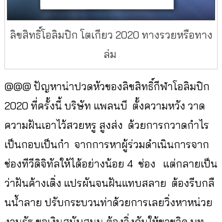
ลิขสิทธิ์โอลิมปิก โตเกียว 2020 ทางรวยหรือทาง
ล่ม
@@@ ปัญหาน่าปวดหัวของลิขสิทธิ์
กีฬาโอลิมปิก
2020 ที่ครั้งนี้ บริษัท แพลนบี ตั้งความหวัง วาด
ความฝันเอาไว้สวยหรู สูงส่ง ด้วยการกวาดกำไร
เป็
นกอบเป็นกำ จากการหาผู้ร่
วมดำเนินการจาก
ช่องทีวีดิจิทั
ลให้ได้อย่างน้อย 4 ช่อง แต่กลายเป็น
ว่าฝันค้
างเติ่ง แปรผันจนฝันแทบสลาย ต้องรีบกลื
นน้ำลาย ปรับกระบวนท่าด้
วยการเลยวิ่งหาหน่วย
งานรัฐ ขอเงินสนับสนุน ต้องวิ่งกันให้ขาขวิด บท