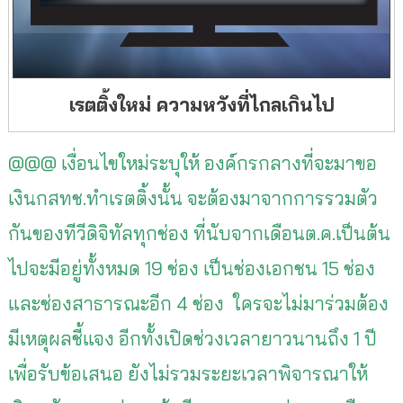
เรตติ้งใหม่ ความหวังที่ไกลเกินไป
@@@ เงื่อนไขใหม่ระบุให้ องค์กรกลางที่จะมาขอ
เงินกสทช.ทำเรตติ้งนั้น จะต้องมาจากการรวมตัว
กันของทีวีดิจิทัลทุกช่อง ที่นับจากเดือนต.ค.เป็นต้น
ไปจะมีอยู่ทั้งหมด 19 ช่อง เป็นช่องเอกชน 15 ช่อง
และช่องสาธารณะอีก 4 ช่อง ใครจะไม่มาร่วมต้อง
มีเหตุผลชี้แจง อีกทั้งเปิดช่วงเวลายาวนานถึง 1 ปี
เพื่อรับข้อเสนอ ยังไม่รวมระยะเวลาพิจารณาให้