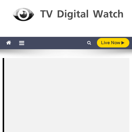
Skip to content
TV Digital Watch
เกาะติดทีวีและออนไลน์ รายงานเรตติ้ง
Live Now