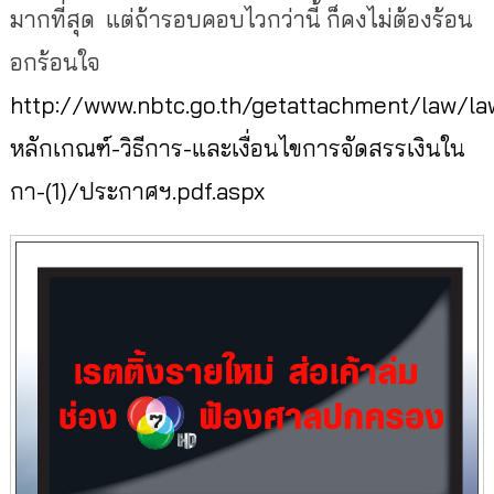
มากที่สุด แต่ถ้ารอบคอบไวกว่านี้ ก็คงไม่ต้องร้อน
อกร้อนใจ
http://www.nbtc.go.th/getattachment/law/law
หลักเกณฑ์-วิธีการ-และเงื่อนไขการจัดสรรเงินใน
กา-(1)/ประกาศฯ.pdf.aspx