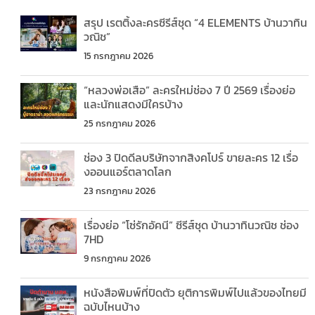
สรุป เรตติ้งละครซีรีส์ชุด “4 ELEMENTS บ้านวาทิน
วณิช”
15 กรกฎาคม 2026
“หลวงพ่อเสือ” ละครใหม่ช่อง 7 ปี 2569 เรื่องย่อ
และนักแสดงมีใครบ้าง
25 กรกฎาคม 2026
ช่อง 3 ปิดดีลบริษัทจากสิงคโปร์ ขายละคร 12 เรื่อ
งออนแอร์ตลาดโลก
23 กรกฎาคม 2026
เรื่องย่อ “โซ่รักอัคนี” ซีรีส์ชุด บ้านวาทินวณิช ช่อง
7HD
9 กรกฎาคม 2026
หนังสือพิมพ์ที่ปิดตัว ยุติการพิมพ์ไปแล้วของไทยมี
ฉบับไหนบ้าง