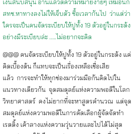
เงินสนับสนุน อ่านแล้วตีความหมายง่ายๆ เหมือนก
สทช.หาทางลงไม่ให้เจ็บตัว ซื้อเวลากันไป ว่าแต่ว่า
ใครจะเป็นคนจัดระเบียบให้ปูทั้ง 19 ตัวอยู่ในกระด้ง
อย่างมีระเบียบล่ะ …..ไม่อยากจะคิด
@@@ คนจัดระเบียบให้ปูทั้ง 19 ตัวอยู่ในกระด้ง แค่
คิดเบื้องต้น ก็แทบจะเป็นเรื่องเหลือเชื่อเสีย
แล้ว การจะทำให้ทุกช่องมาร่วมมือกันคิดไปใน
แนวทางเดียวกัน จุดสมดุลย์แห่งความพอดีในโลก
วิทยาศาสตร์ คงไม่ยากที่จะหาสูตรคำนวณ แต่จุด
สมดุลย์แห่งความพอดีในการคัดเลือกผู้จัดจัดทำ
เรตติ้ง เค้าลางแห่งความวุ่นวายและไปได้ไม่สุด