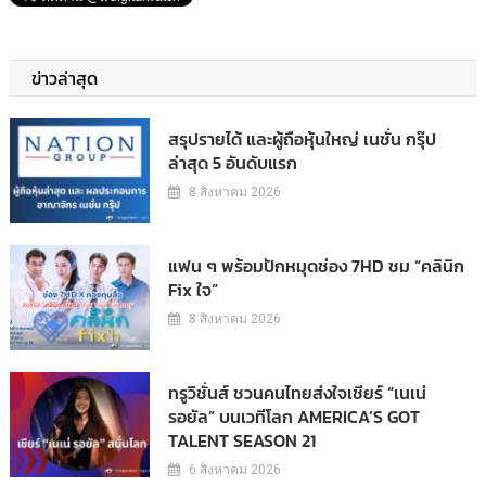
ข่าวล่าสุด
สรุปรายได้ และผู้ถือหุ้นใหญ่ เนชั่น กรุ๊ป
ล่าสุด 5 อันดับแรก
8 สิงหาคม 2026
แฟน ๆ พร้อมปักหมุดช่อง 7HD ชม “คลินิก
Fix ใจ”
8 สิงหาคม 2026
ทรูวิชั่นส์ ชวนคนไทยส่งใจเชียร์ “เนเน่
รอยัล” บนเวทีโลก AMERICA’S GOT
TALENT SEASON 21
6 สิงหาคม 2026