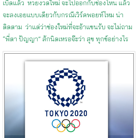
เบ็ดแล้ว หวยงวดใหม่ จะไปออกกับช่องไหน แล้ว
จะลงเอยแบบเดียวกับกรณีเวิร์คพอยท์ไหม น่า
ติดตาม ว่าแต่ว่าช่องใหม่ที่จะอ้าแขนรับ จะไม่ถาม
“พี่ตา ปัญญา” สักนิดเหรอจ๊ะว่า สุข ทุกข์อย่างไร