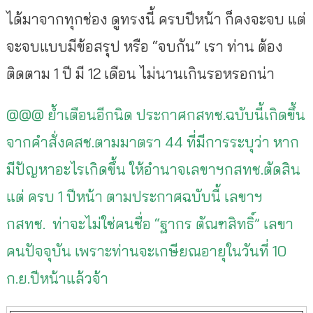
ได้มาจากทุกช่อง ดูทรงนี้ ครบปีหน้า ก็คงจะจบ แต่
จะจบแบบมีข้อสรุป หรือ “จบกัน” เรา ท่าน ต้อง
ติดตาม 1 ปี มี 12 เดือน ไม่นานเกินรอหรอกน่า
@@@ ย้ำเตือนอีกนิด ประกาศกสทช.ฉบับนี้เกิดขึ้น
จากคำสั่งคสช.ตามมาตรา 44 ที่มีการระบุว่า หาก
มีปัญหาอะไรเกิดขึ้น ให้อำนาจเลขาฯกสทช.ตัดสิน
แต่ ครบ 1 ปีหน้า ตามประกาศฉบับนี้ เลขาฯ
กสทช. ท่าจะไม่ใช่คนชื่อ “ฐากร ตัณฑสิทธิ์” เลขา
คนปัจจุบัน เพราะท่านจะเกษียณอายุในวันที่ 10
ก.ย.ปีหน้าแล้วจ้า