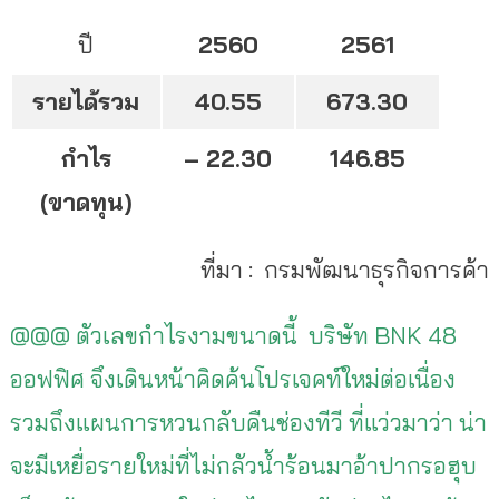
ปี
2560
2561
รายได้รวม
40.55
673.30
กำไร
– 22.30
146.85
(ขาดทุน)
ที่มา : กรมพัฒนาธุรกิจการค้า
@@@ ตัวเลขกำไรงามขนาดนี้ บริษัท BNK 48
ออฟฟิศ จึงเดินหน้าคิดค้นโปรเจคท์ใหม่ต่อเนื่อง
รวมถึงแผนการหวนกลับคืนช่องทีวี ที่แว่วมาว่า น่า
จะมีเหยื่อรายใหม่ที่ไม่กลัวน้ำร้อนมาอ้าปากรอฮุบ