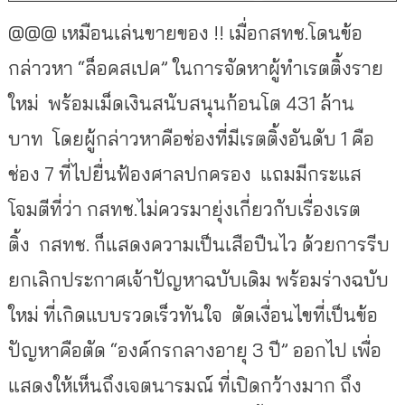
@@@ เหมือนเล่นขายของ !! เมื่อกสทช.โดนข้อ
กล่าวหา “ล็อคสเปค” ในการจัดหาผู้ทำเรตติ้งราย
ใหม่ พร้อมเม็ดเงินสนับสนุนก้อนโต 431 ล้าน
บาท โดยผู้กล่าวหาคือช่องที่มีเรตติ้งอันดับ 1 คือ
ช่อง 7 ที่ไปยื่นฟ้องศาลปกครอง แถมมีกระแส
โจมตีที่ว่า กสทช.ไม่ควรมายุ่งเกี่ยวกับเรื่องเรต
ติ้ง กสทช. ก็แสดงความเป็นเสือปืนไว ด้วยการรีบ
ยกเลิกประกาศเจ้าปัญหาฉบับเดิม พร้อมร่างฉบับ
ใหม่ ที่เกิดแบบรวดเร็วทันใจ ตัดเงื่อนไขที่เป็นข้อ
ปัญหาคือตัด “องค์กรกลางอายุ 3 ปี” ออกไป เพื่อ
แสดงให้เห็นถึงเจตนารมณ์ ที่เปิดกว้างมาก ถึง