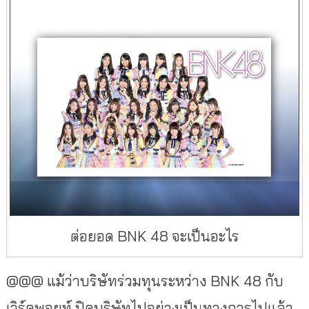
ต่อยอด BNK 48 จะเป็นอะไร
@@@ แม้ว่าบริษัทร่วมทุนระหว่าง BNK 48 กับ
เวิร์คพอยท์ ปิดบริษัทไปอย่างเป็นทางการไปแล้ว