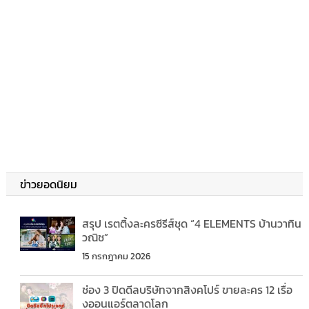
ข่าวยอดนิยม
สรุป เรตติ้งละครซีรีส์ชุด “4 ELEMENTS บ้านวาทิน
วณิช”
15 กรกฎาคม 2026
ช่อง 3 ปิดดีลบริษัทจากสิงคโปร์ ขายละคร 12 เรื่อ
งออนแอร์ตลาดโลก