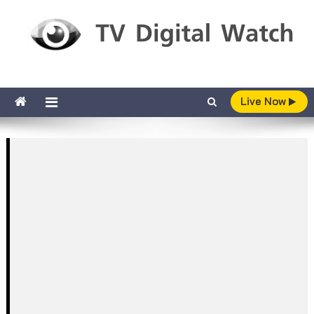
Skip to content
TV Digital Watch
เกาะติดทีวีและออนไลน์ รายงานเรตติ้ง
Live Now