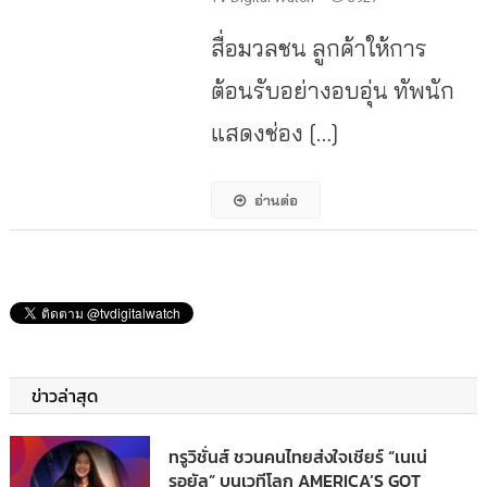
สื่อมวลชน ลูกค้าให้การ
ต้อนรับอย่างอบอุ่น ทัพนัก
แสดงช่อง […]
อ่านต่อ
ข่าวล่าสุด
ทรูวิชั่นส์ ชวนคนไทยส่งใจเชียร์ “เนเน่
รอยัล” บนเวทีโลก AMERICA’S GOT