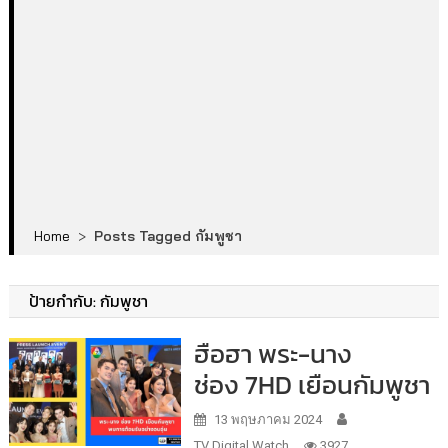
Home
>
Posts Tagged กัมพูชา
ป้ายกำกับ:
กัมพูชา
ฮือฮา พระ-นาง
ช่อง 7HD เยือนกัมพูชา
13 พฤษภาคม 2024
TV Digital Watch
3927