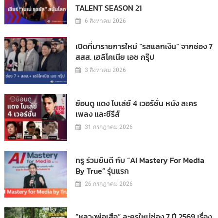
TALENT SEASON 21
6 สิงหาคม 2026
เปิดที่มารายการใหม่ “รสแลกเงิน” จากช่อง 7
สสส. เฮลิโคเนีย เอช กรุ๊ป
3 สิงหาคม 2026
ย้อนดู แดง ไบเล่ย์ 4 เวอร์ชั่น หนัง ละคร
เพลง และซีรีส์
31 กรกฎาคม 2026
ทรู ร่วมยินดี กับ “AI Mastery For Media
By True” รุ่นแรก
26 กรกฎาคม 2026
“หลวงพ่อเสือ” ละครใหม่ช่อง 7 ปี 2569 เรื่อง