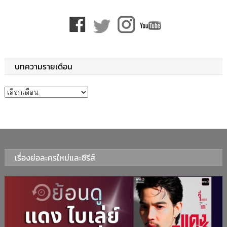
บทความรายเดือน
บทความรายเดือน
เรื่องย่อละครใหม่และซีรีส์