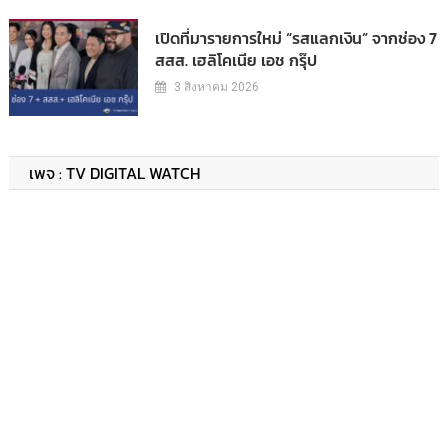
เปิดที่มารายการใหม่ “รสแลกเงิน” จากช่อง 7
สสส. เฮลิโคเนีย เอช กรุ๊ป
3 สิงหาคม 2026
เพจ : TV DIGITAL WATCH