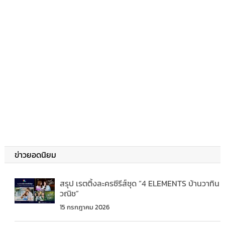
ข่าวยอดนิยม
สรุป เรตติ้งละครซีรีส์ชุด “4 ELEMENTS บ้านวาทิน
วณิช”
15 กรกฎาคม 2026