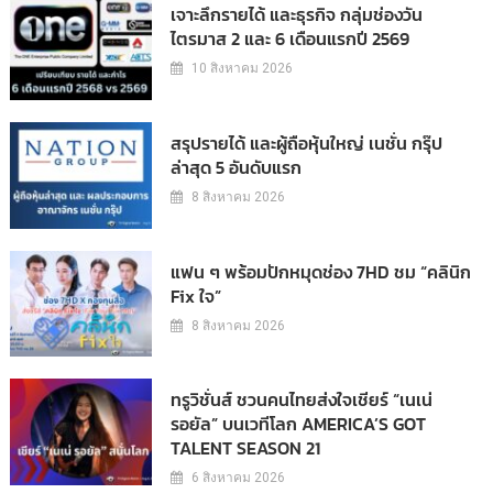
เจาะลึกรายได้ และธุรกิจ กลุ่มช่องวัน
ไตรมาส 2 และ 6 เดือนแรกปี 2569
10 สิงหาคม 2026
สรุปรายได้ และผู้ถือหุ้นใหญ่ เนชั่น กรุ๊ป
ล่าสุด 5 อันดับแรก
8 สิงหาคม 2026
แฟน ๆ พร้อมปักหมุดช่อง 7HD ชม “คลินิก
Fix ใจ”
8 สิงหาคม 2026
ทรูวิชั่นส์ ชวนคนไทยส่งใจเชียร์ “เนเน่
รอยัล” บนเวทีโลก AMERICA’S GOT
TALENT SEASON 21
6 สิงหาคม 2026