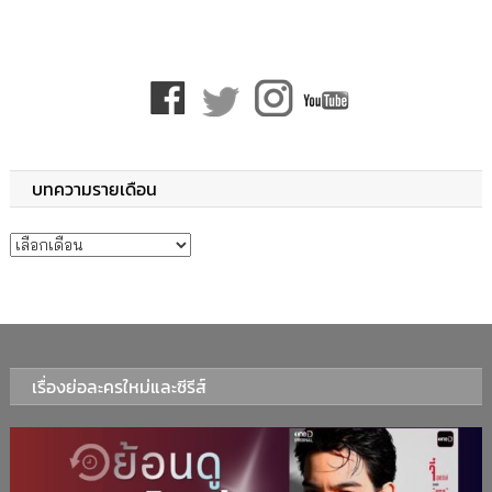
บทความรายเดือน
บทความรายเดือน
เรื่องย่อละครใหม่และซีรีส์