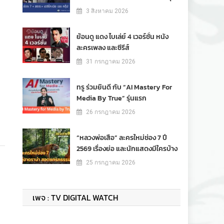
3 สิงหาคม 2026
ย้อนดู แดง ไบเล่ย์ 4 เวอร์ชั่น หนัง
ละครเพลง และซีรีส์
31 กรกฎาคม 2026
ทรู ร่วมยินดี กับ “AI Mastery For
Media By True” รุ่นแรก
26 กรกฎาคม 2026
“หลวงพ่อเสือ” ละครใหม่ช่อง 7 ปี
2569 เรื่องย่อ และนักแสดงมีใครบ้าง
25 กรกฎาคม 2026
เพจ : TV DIGITAL WATCH