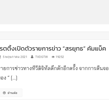
เรตติ้งเปิดตัวรายการข่าว “สรยุทธ” คัมแบ็ค
5 พฤษภาคม 2021
TVDGTW
19252
รายการข่าวทางทีวีดิจิทัลคึกคักอีกครั้ง จากการคืนจอ
ของ “ […]
อ่านต่อ