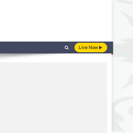
Live Now