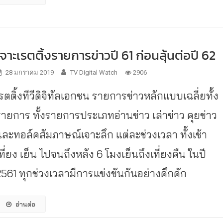
เจาะเรตติ้งรายการข่าวปี 61 ก่อนลุ้นต่อปี 62
28 มกราคม 2019
TV Digital Watch
2906
รตติ้งทีวีดิจิทัลเอกชน รายการข่าวหลักแบบเฉลี่ยทั้ง
รายการ ทั้งรายการประเภทอ่านข่าว เล่าข่าว คุยข่าว
และทอล์คสัมภาษณ์เจาะลึก แต่ละช่วงเวลา ทั้งเช้า
ที่ยง เย็น ไปจนถึงหลัง 6 โมงเย็นถึงเที่ยงคืน ในปี
2561 ทุกช่วงเวลามีการแข่งขันกันอย่างคึกคัก
อ่านต่อ