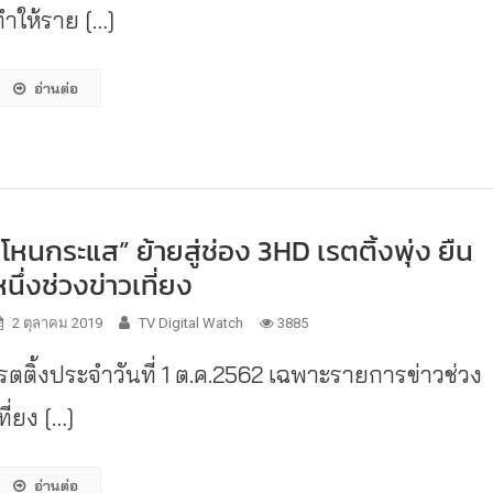
ทำให้ราย […]
อ่านต่อ
“โหนกระแส” ย้ายสู่ช่อง 3HD เรตติ้งพุ่ง ยืน
หนึ่งช่วงข่าวเที่ยง
2 ตุลาคม 2019
TV Digital Watch
3885
เรตติ้งประจำวันที่ 1 ต.ค.2562 เฉพาะรายการข่าวช่วง
ที่ยง […]
อ่านต่อ