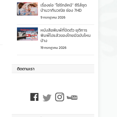
เรื่องย่อ “โซ่รักอัคนี” ซีรีส์ชุด
บ้านวาทินวณิช ช่อง 7HD
9 กรกฎาคม 2026
หนังสือพิมพ์ที่ปิดตัว ยุติการ
พิมพ์ไปแล้วของไทยมีฉบับไหน
บ้าง
19 กรกฎาคม 2026
ติดตามเรา