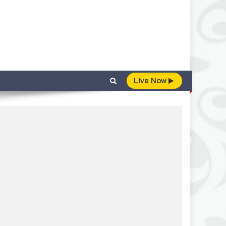
Live Now