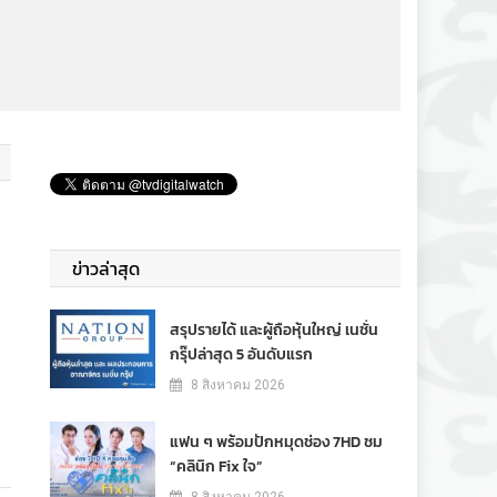
ข่าวล่าสุด
สรุปรายได้ และผู้ถือหุ้นใหญ่ เนชั่น
กรุ๊ปล่าสุด 5 อันดับแรก
8 สิงหาคม 2026
แฟน ๆ พร้อมปักหมุดช่อง 7HD ชม
“คลินิก Fix ใจ”