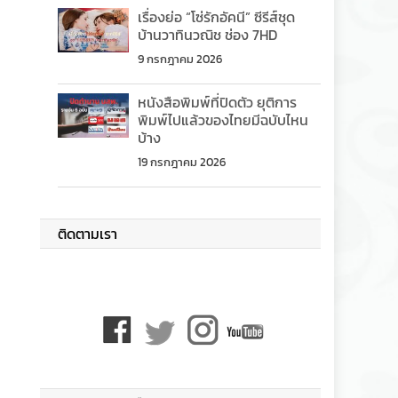
เรื่องย่อ “โซ่รักอัคนี” ซีรีส์ชุด
บ้านวาทินวณิช ช่อง 7HD
9 กรกฎาคม 2026
หนังสือพิมพ์ที่ปิดตัว ยุติการ
พิมพ์ไปแล้วของไทยมีฉบับไหน
บ้าง
19 กรกฎาคม 2026
ติดตามเรา