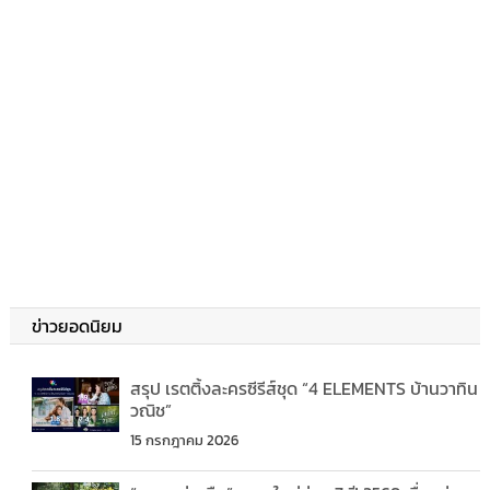
ข่าวยอดนิยม
สรุป เรตติ้งละครซีรีส์ชุด “4 ELEMENTS บ้านวาทิน
วณิช”
15 กรกฎาคม 2026