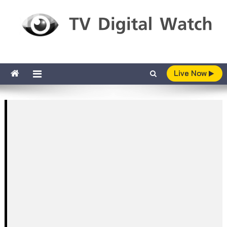
Skip to content
TV Digital Watch
เกาะติดทีวีและออนไลน์ รายงานเรตติ้ง
Live Now