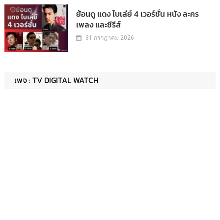
ย้อนดู แดง ไบเล่ย์ 4 เวอร์ชั่น หนัง ละคร
เพลง และซีรีส์
31 กรกฎาคม 2026
เพจ : TV DIGITAL WATCH