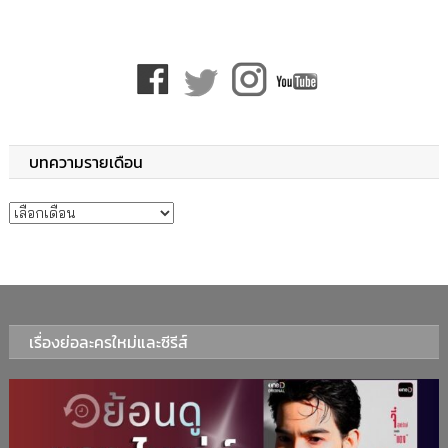
บทความรายเดือน
บทความรายเดือน
เรื่องย่อละครใหม่และซีรีส์