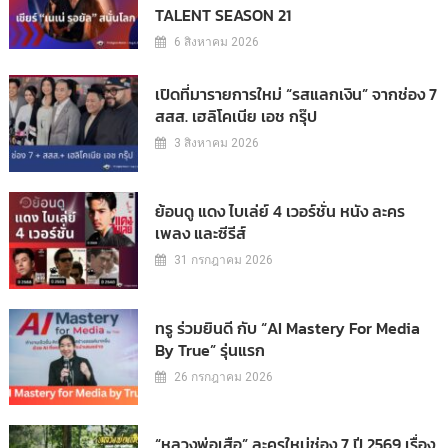
TALENT SEASON 21
6 สิงหาคม 2026
เปิดที่มารายการใหม่ “รสแลกเงิน” จากช่อง 7
สสส. เฮลิโคเนีย เอช กรุ๊ป
3 สิงหาคม 2026
ย้อนดู แดง ไบเล่ย์ 4 เวอร์ชั่น หนัง ละคร
เพลง และซีรีส์
31 กรกฎาคม 2026
ทรู ร่วมยินดี กับ “AI Mastery For Media
By True” รุ่นแรก
26 กรกฎาคม 2026
“หลวงพ่อเสือ” ละครใหม่ช่อง 7 ปี 2569 เรื่อง