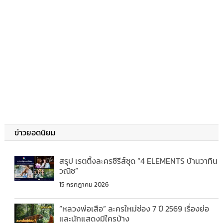
ข่าวยอดนิยม
สรุป เรตติ้งละครซีรีส์ชุด “4 ELEMENTS บ้านวาทิน
วณิช”
15 กรกฎาคม 2026
“หลวงพ่อเสือ” ละครใหม่ช่อง 7 ปี 2569 เรื่องย่อ
และนักแสดงมีใครบ้าง