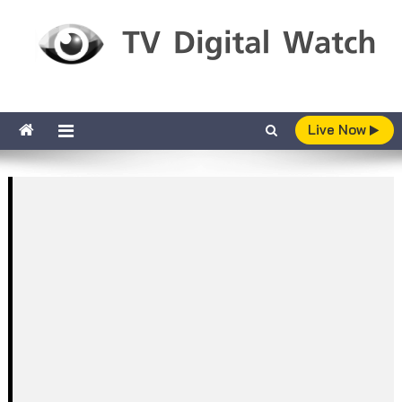
Skip to content
TV Digital Watch
เกาะติดทีวีและออนไลน์ รายงานเรตติ้ง
Live Now