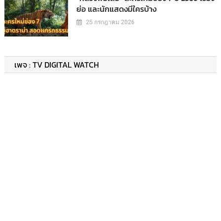
ย่อ และนักแสดงมีใครบ้าง
25 กรกฎาคม 2026
เพจ : TV DIGITAL WATCH