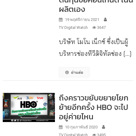
ผลิตเอง
19 พฤศจิกายน 2021
TV Digital Watch
3647
บริษัท โมโน เน็กซ์ ซึ่งเป็นผู้
บริหารช่องทีวีดิจิทัลช่อง […]
อ่านต่อ
ถึงคราวขยับขยายโยก
ย้ายอีกครั้ง HBO จะไป
อยู่ค่ายไหน
10 กุมภาพันธ์ 2020
TV Digital Watch
3495