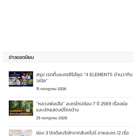
ข่าวยอดนิยม
สรุป เรตติ้งละครซีรีส์ชุด “4 ELEMENTS บ้านวาทิน
วณิช”
15 กรกฎาคม 2026
“หลวงพ่อเสือ” ละครใหม่ช่อง 7 ปี 2569 เรื่องย่อ
และนักแสดงมีใครบ้าง
25 กรกฎาคม 2026
ช่อง 3 ปิดดีลบริษัทจากสิงคโปร์ ขายละคร 12 เรื่อ