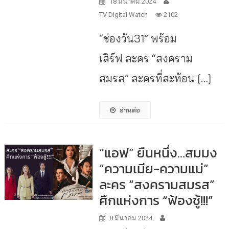
18 มีนาคม 2024
TV Digital Watch
2102
“ช่องวัน31” พร้อม
เสิร์ฟ ละคร “สงคราม
สมรส” ละครที่สะท้อน […]
อ่านต่อ
“แอฟ” ยืนหนึ่ง…สมมง
“ความเมีย-ความแม่”
ละคร “สงครามสมรส”
ศึกแห่งการ “ฟ้องชู้!!!”
8 มีนาคม 2024