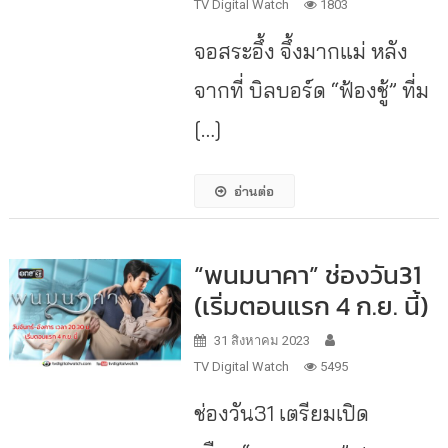
TV Digital Watch
1803
จอสระอึ้ง จึ้งมากแม่ หลัง
จากที่ บิลบอร์ด “ฟ้องชู้” ที่ม
[…]
อ่านต่อ
“พนมนาคา” ช่องวัน31
(เริ่มตอนแรก 4 ก.ย. นี้)
31 สิงหาคม 2023
TV Digital Watch
5495
ช่องวัน31 เตรียมเปิด