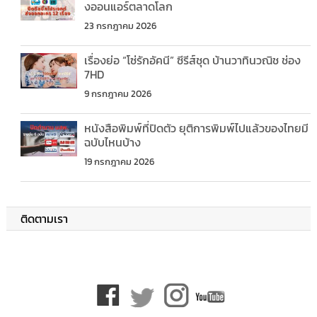
งออนแอร์ตลาดโลก
23 กรกฎาคม 2026
เรื่องย่อ “โซ่รักอัคนี” ซีรีส์ชุด บ้านวาทินวณิช ช่อง
7HD
9 กรกฎาคม 2026
หนังสือพิมพ์ที่ปิดตัว ยุติการพิมพ์ไปแล้วของไทยมี
ฉบับไหนบ้าง
19 กรกฎาคม 2026
ติดตามเรา