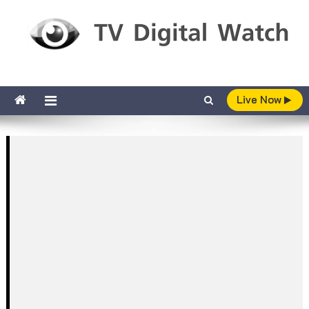
Skip to content
TV Digital Watch
เกาะติดทีวีและออนไลน์ รายงานเรตติ้ง
Live Now