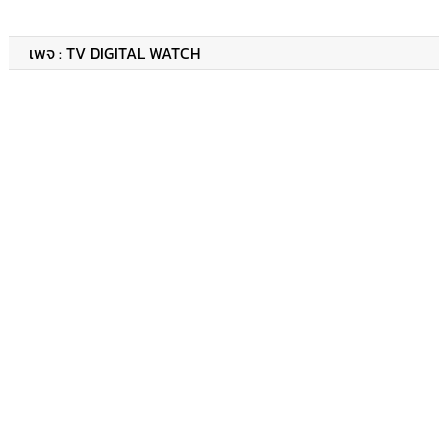
เพจ : TV DIGITAL WATCH