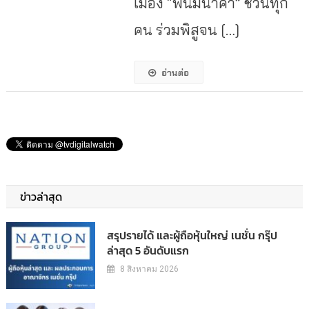
เมือง “พนมนาคา” ชวนทุก
คน ร่วมพิสูจน […]
อ่านต่อ
ข่าวล่าสุด
สรุปรายได้ และผู้ถือหุ้นใหญ่ เนชั่น กรุ๊ป
ล่าสุด 5 อันดับแรก
8 สิงหาคม 2026