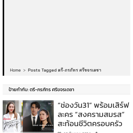
Home
>
Posts Tagged ตรี-ภรภัทร ศรีขจรเดชา
ป้ายกำกับ:
ตรี-ภรภัทร ศรีขจรเดชา
“ช่องวัน31” พร้อมเสิร์ฟ
ละคร “สงครามสมรส”
สะท้อนชีวิตครอบครัว