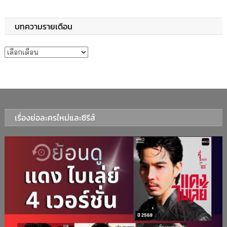
บทความรายเดือน
บทความรายเดือน
เรื่องย่อละครใหม่และซีรีส์