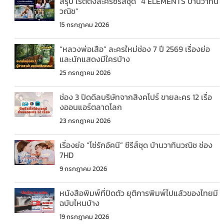
สรุป เรตติ้งละครซีรีส์ชุด “4 ELEMENTS บ้านวาทิน
วณิช”
15 กรกฎาคม 2026
“หลวงพ่อเสือ” ละครใหม่ช่อง 7 ปี 2569 เรื่องย่อ
และนักแสดงมีใครบ้าง
25 กรกฎาคม 2026
ช่อง 3 ปิดดีลบริษัทจากสิงคโปร์ ขายละคร 12 เรื่อ
งออนแอร์ตลาดโลก
23 กรกฎาคม 2026
เรื่องย่อ “โซ่รักอัคนี” ซีรีส์ชุด บ้านวาทินวณิช ช่อง
7HD
9 กรกฎาคม 2026
หนังสือพิมพ์ที่ปิดตัว ยุติการพิมพ์ไปแล้วของไทยมี
ฉบับไหนบ้าง
19 กรกฎาคม 2026