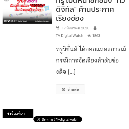
ทรู เปิดหน้าชกช่อง “ทีวี
ดิจิทัล” ค้านประกาศ
เรียงช่อง
17 สิงหาคม 2020
TV Digital Watch
1863
ทรูวิชั่นส์ ได้ออกแถลงการณ์
กรณีการจัดเรียงลำดับช่อ
งดิจ […]
อ่านต่อ
แนะแนวเรื่อง
เรื่องที่เก่ากว่า