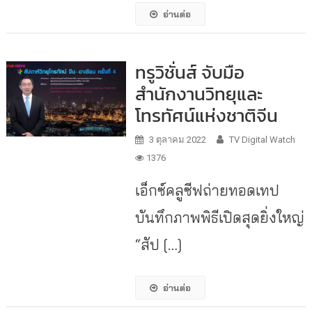
อ่านต่อ
ทรูวิชั่นส์ จับมือ
สำนักงานวิทยุและ
โทรทัศน์แห่งชาติจีน
3 ตุลาคม 2022
TV Digital Watch
1376
เอ็กซ์คลูซีฟถ่ายทอดเทป
บันทึกภาพพิธีเปิดสุดยิ่งใหญ่
“สัป […]
อ่านต่อ