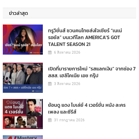
ข่าวล่าสุด
ทรูวิชั่นส์ ชวนคนไทยส่งใจเชียร์ “เนเน่
รอยัล” บนเวทีโลก AMERICA’S GOT
TALENT SEASON 21
6 สิงหาคม 2026
เปิดที่มารายการใหม่ “รสแลกเงิน” จากช่อง 7
สสส. เฮลิโคเนีย เอช กรุ๊ป
3 สิงหาคม 2026
ย้อนดู แดง ไบเล่ย์ 4 เวอร์ชั่น หนัง ละคร
เพลง และซีรีส์
31 กรกฎาคม 2026