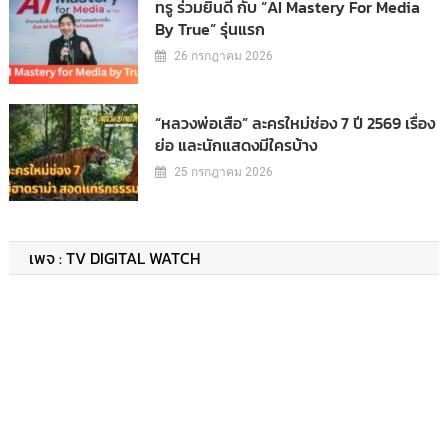
ทรู ร่วมยินดี กับ “AI Mastery For Media
By True” รุ่นแรก
26 กรกฎาคม 2026
“หลวงพ่อเสือ” ละครใหม่ช่อง 7 ปี 2569 เรื่อง
ย่อ และนักแสดงมีใครบ้าง
25 กรกฎาคม 2026
เพจ : TV DIGITAL WATCH