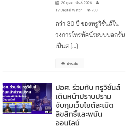
20 กุมภาพันธ์ 2026
TV Digital Watch
700
กว่า 30 ปี ของทรูวิชั่นส์ใน
วงการโทรทัศน์ระบบบอกรับ
เป็นส […]
อ่านต่อ
ปอศ. ร่วมกับ ทรูวิชั่นส์
เดินหน้าปราบปราม
จับกุมเว็บไซต์ละเมิด
ลิขสิทธิ์และพนัน
ออนไลน์