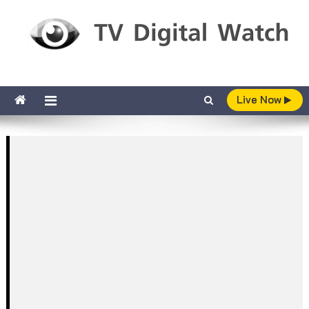
Skip to content
TV Digital Watch
เกาะติดทีวีและออนไลน์ รายงานเรตติ้ง
Live Now