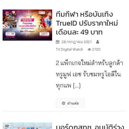
ทีมกีฬา หรือบันเทิง
TrueID ปรับราคาใหม่
เดือนละ 49 บาท
28 กรกฎาคม 2021
TV Digital Watch
2720
2 แพ็กเกจใหม่สำหรับลูกค้า
ทรูมูฟ เอช รับชมทรูไอดีใน
ทุกแพ […]
อ่านต่อ
บอร์ดกสทช. อนุมัติร่าง