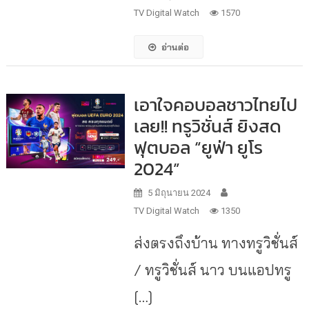
TV Digital Watch
1570
อ่านต่อ
เอาใจคอบอลชาวไทยไป
เลย!! ทรูวิชั่นส์ ยิงสด
ฟุตบอล “ยูฟ่า ยูโร
2024”
5 มิถุนายน 2024
TV Digital Watch
1350
ส่งตรงถึงบ้าน ทางทรูวิชั่นส์
/ ทรูวิชั่นส์ นาว บนแอปทรู
[…]