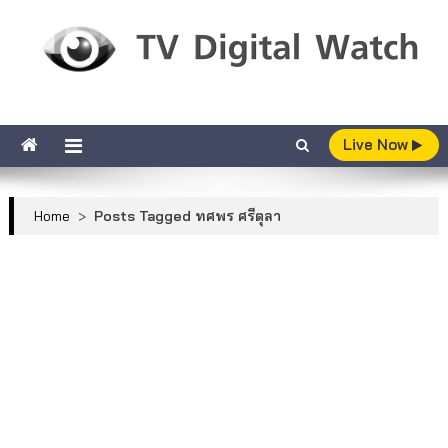
Skip to content
TV Digital Watch
เกาะติดทีวีและออนไลน์ รายงานเรตติ้ง
Live Now
Home
>
Posts Tagged ทศพร ศรีตุลา