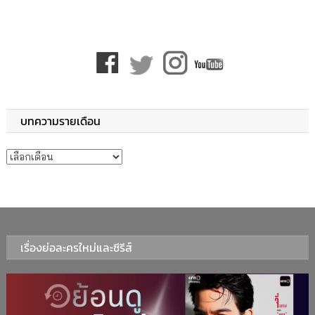
บทความรายเดือน
บทความรายเดือน
เรื่องย่อละครใหม่และซีรีส์