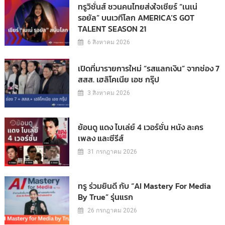
ทรูวิชั่นส์ ชวนคนไทยส่งใจเชียร์ “เนเน่
รอยัล” บนเวทีโลก AMERICA’S GOT
TALENT SEASON 21
6 สิงหาคม 2026
เปิดที่มารายการใหม่ “รสแลกเงิน” จากช่อง 7
สสส. เฮลิโคเนีย เอช กรุ๊ป
3 สิงหาคม 2026
ย้อนดู แดง ไบเล่ย์ 4 เวอร์ชั่น หนัง ละคร
เพลง และซีรีส์
31 กรกฎาคม 2026
ทรู ร่วมยินดี กับ “AI Mastery For Media
By True” รุ่นแรก
26 กรกฎาคม 2026