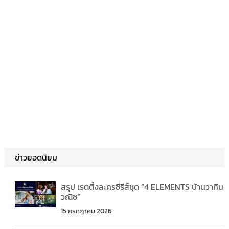
ข่าวยอดนิยม
สรุป เรตติ้งละครซีรีส์ชุด “4 ELEMENTS บ้านวาทิน
วณิช”
15 กรกฎาคม 2026