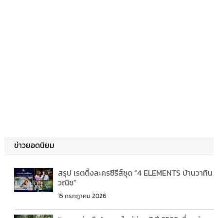
ข่าวยอดนิยม
สรุป เรตติ้งละครซีรีส์ชุด “4 ELEMENTS บ้านวาทิน
วณิช”
15 กรกฎาคม 2026