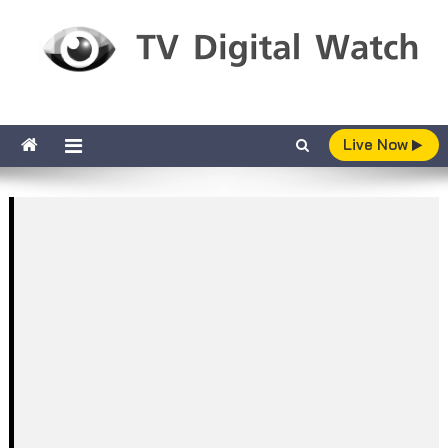
Skip to content
TV Digital Watch
เกาะติดทีวีและออนไลน์ รายงานเรตติ้ง
Live Now