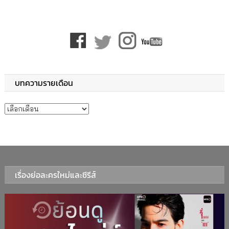
บทความรายเดือน
บทความรายเดือน
เรื่องย่อละครใหม่และซีรีส์