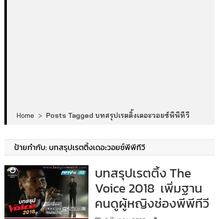
Home
>
Posts Tagged บทสรุปเรตติ้งเดอะวอยซ์พีพีทีวี
ป้ายกำกับ:
บทสรุปเรตติ้งเดอะวอยซ์พีพีทีวี
บทสรุปเรตติ้ง The
Voice 2018 เพิ่มฐาน
คนดูผู้หญิงช่องพีพีทีวี