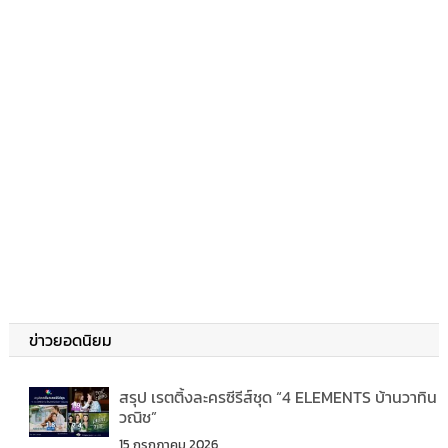
ข่าวยอดนิยม
สรุป เรตติ้งละครซีรีส์ชุด “4 ELEMENTS บ้านวาทิน
วณิช”
15 กรกฎาคม 2026