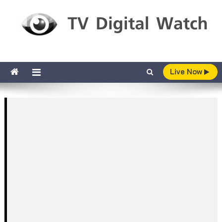
Skip to content
TV Digital Watch
เกาะติดทีวีและออนไลน์ รายงานเรตติ้ง
Live Now