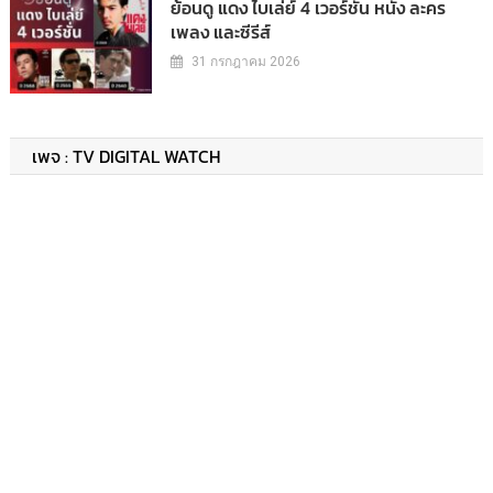
ย้อนดู แดง ไบเล่ย์ 4 เวอร์ชั่น หนัง ละคร
เพลง และซีรีส์
31 กรกฎาคม 2026
เพจ : TV DIGITAL WATCH