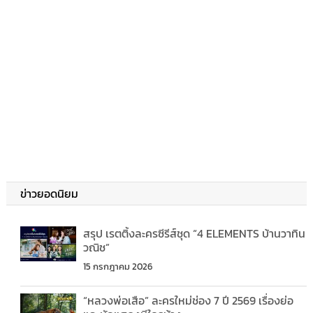
ข่าวยอดนิยม
สรุป เรตติ้งละครซีรีส์ชุด “4 ELEMENTS บ้านวาทิน
วณิช”
15 กรกฎาคม 2026
“หลวงพ่อเสือ” ละครใหม่ช่อง 7 ปี 2569 เรื่องย่อ