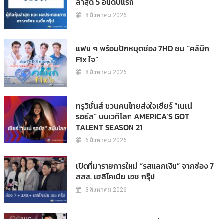
ล่าสุด 5 อันดับแรก
8 สิงหาคม 2026
แฟน ๆ พร้อมปักหมุดช่อง 7HD ชม “คลินิก
Fix ใจ”
8 สิงหาคม 2026
ทรูวิชั่นส์ ชวนคนไทยส่งใจเชียร์ “เนเน่
รอยัล” บนเวทีโลก AMERICA’S GOT
TALENT SEASON 21
6 สิงหาคม 2026
เปิดที่มารายการใหม่ “รสแลกเงิน” จากช่อง 7
สสส. เฮลิโคเนีย เอช กรุ๊ป
3 สิงหาคม 2026