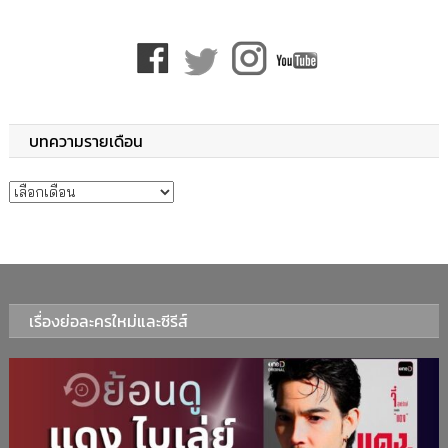
บทความรายเดือน
บทความรายเดือน
เรื่องย่อละครใหม่และซีรีส์