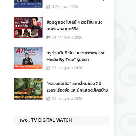
3 สิงหาคม 2026
ย้อนดู แดง ไบเล่ย์ 4 เวอร์ชั่น หนัง
ละครเพลง และซีรีส์
31 กรกฎาคม 2026
ทรู ร่วมยินดี กับ “AI Mastery For
Media By True” รุ่นแรก
26 กรกฎาคม 2026
“หลวงพ่อเสือ” ละครใหม่ช่อง 7 ปี
2569 เรื่องย่อ และนักแสดงมีใครบ้าง
25 กรกฎาคม 2026
เพจ : TV DIGITAL WATCH