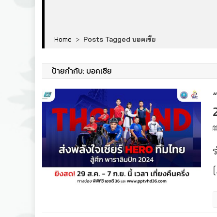
Home
>
Posts Tagged บอคเซีย
ป้ายกำกับ:
บอคเซีย
ร