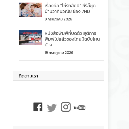
เรื่องย่อ “โซ่รักอัคนี” ซีรีส์ชุด
บ้านวาทินวณิช ช่อง 7HD
9 กรกฎาคม 2026
หนังสือพิมพ์ที่ปิดตัว ยุติการ
พิมพ์ไปแล้วของไทยมีฉบับไหน
บ้าง
19 กรกฎาคม 2026
ติดตามเรา