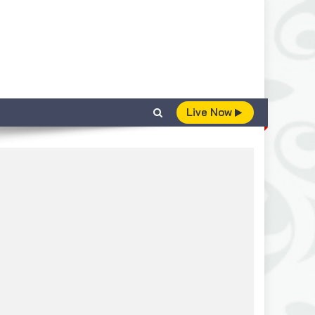
Live Now