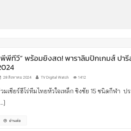
“พีพีทีวี” พร้อมยิงสด! พาราลิมปิกเกมส์ ปารี
2024
28 สิงหาคม 2024
TV Digital Watch
1412
่วมเชียร์ฮีโร่ทีมไทยหัวใจเหล็ก ชิงชัย 15 ชนิดกีฬา ป
[…]
อ่านต่อ