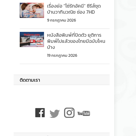
เรื่องย่อ “โซ่รักอัคนี” ซีรีส์ชุด
บ้านวาทินวณิช ช่อง 7HD
9 กรกฎาคม 2026
หนังสือพิมพ์ที่ปิดตัว ยุติการ
พิมพ์ไปแล้วของไทยมีฉบับไหน
บ้าง
19 กรกฎาคม 2026
ติดตามเรา