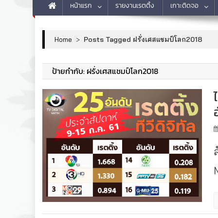
หน้าแรก
รายงานเรตติ้ง
เกาะติดจอ
Home
>
Posts Tagged ฝรั่งเศสแชมป์โลก2018
ป้ายกำกับ:
ฝรั่งเศสแชมป์โลก2018