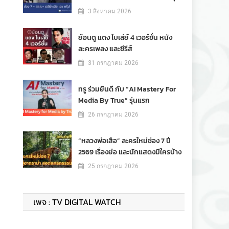
3 สิงหาคม 2026
ย้อนดู แดง ไบเล่ย์ 4 เวอร์ชั่น หนัง
ละครเพลง และซีรีส์
31 กรกฎาคม 2026
ทรู ร่วมยินดี กับ “AI Mastery For
Media By True” รุ่นแรก
26 กรกฎาคม 2026
“หลวงพ่อเสือ” ละครใหม่ช่อง 7 ปี
2569 เรื่องย่อ และนักแสดงมีใครบ้าง
25 กรกฎาคม 2026
เพจ : TV DIGITAL WATCH