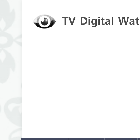
Skip to content
TV Digital Watch
เกาะติดทีวีและออนไลน์ รายงานเรตติ้ง