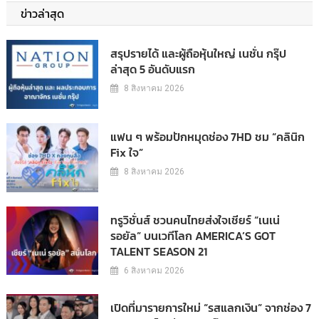
ข่าวล่าสุด
สรุปรายได้ และผู้ถือหุ้นใหญ่ เนชั่น กรุ๊ป
ล่าสุด 5 อันดับแรก
8 สิงหาคม 2026
แฟน ๆ พร้อมปักหมุดช่อง 7HD ชม “คลินิก
Fix ใจ”
8 สิงหาคม 2026
ทรูวิชั่นส์ ชวนคนไทยส่งใจเชียร์ “เนเน่
รอยัล” บนเวทีโลก AMERICA’S GOT
TALENT SEASON 21
6 สิงหาคม 2026
เปิดที่มารายการใหม่ “รสแลกเงิน” จากช่อง 7