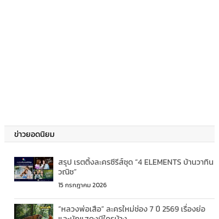
ข่าวยอดนิยม
สรุป เรตติ้งละครซีรีส์ชุด “4 ELEMENTS บ้านวาทิน
วณิช”
15 กรกฎาคม 2026
“หลวงพ่อเสือ” ละครใหม่ช่อง 7 ปี 2569 เรื่องย่อ
และนักแสดงมีใครบ้าง