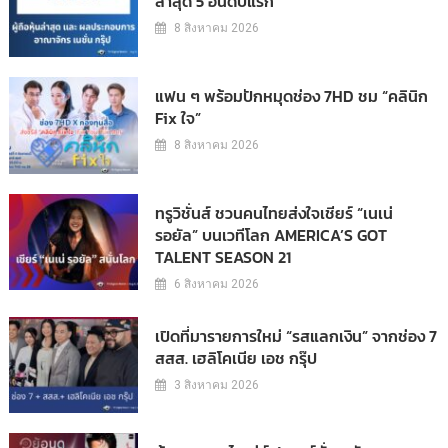
ล่าสุด 5 อันดับแรก
8 สิงหาคม 2026
แฟน ๆ พร้อมปักหมุดช่อง 7HD ชม “คลินิก
Fix ใจ”
8 สิงหาคม 2026
ทรูวิชั่นส์ ชวนคนไทยส่งใจเชียร์ “เนเน่
รอยัล” บนเวทีโลก AMERICA’S GOT
TALENT SEASON 21
6 สิงหาคม 2026
เปิดที่มารายการใหม่ “รสแลกเงิน” จากช่อง 7
สสส. เฮลิโคเนีย เอช กรุ๊ป
3 สิงหาคม 2026