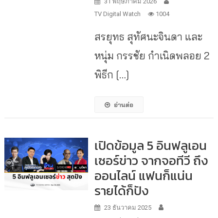
31 พฤษภาคม 2026
TV Digital Watch
1004
สรยุทธ สุทัศนะจินดา และ
หนุ่ม กรรชัย กำเนิดพลอย 2
พิธีก […]
อ่านต่อ
เปิดข้อมูล 5 อินฟลูเอน
เซอร์ข่าว จากจอทีวี ถึง
ออนไลน์ แฟนก็แน่น
รายได้ก็ปัง
23 ธันวาคม 2025