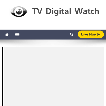
Skip to content
TV Digital Watch
เกาะติดทีวีและออนไลน์ รายงานเรตติ้ง
Live Now