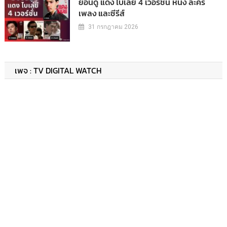
ย้อนดู แดง ไบเล่ย์ 4 เวอร์ชั่น หนัง ละคร
เพลง และซีรีส์
31 กรกฎาคม 2026
เพจ : TV DIGITAL WATCH