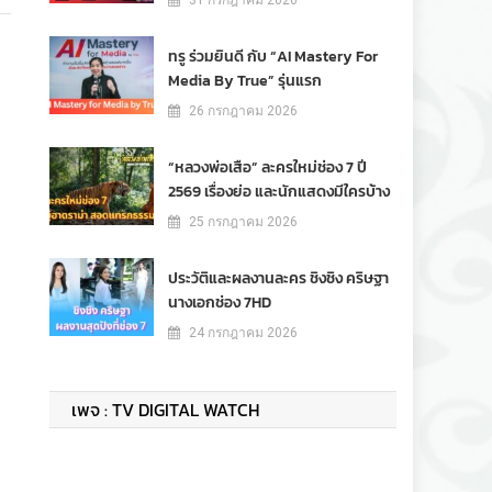
31 กรกฎาคม 2026
ทรู ร่วมยินดี กับ “AI Mastery For
Media By True” รุ่นแรก
26 กรกฎาคม 2026
“หลวงพ่อเสือ” ละครใหม่ช่อง 7 ปี
2569 เรื่องย่อ และนักแสดงมีใครบ้าง
25 กรกฎาคม 2026
ประวัติและผลงานละคร ชิงชิง คริษฐา
นางเอกช่อง 7HD
24 กรกฎาคม 2026
เพจ : TV DIGITAL WATCH