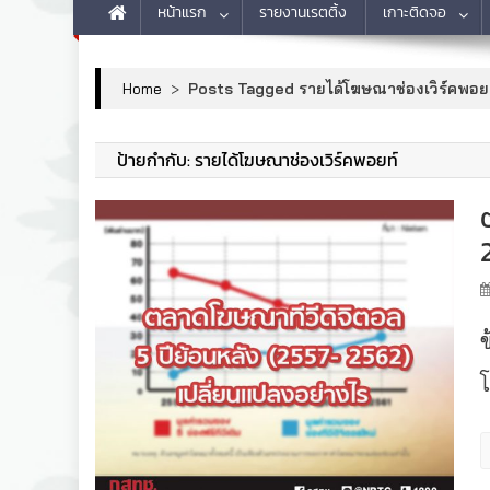
หน้าแรก
รายงานเรตติ้ง
เกาะติดจอ
Home
>
Posts Tagged รายได้โฆษณาช่องเวิร์คพอย
ป้ายกำกับ:
รายได้โฆษณาช่องเวิร์คพอยท์