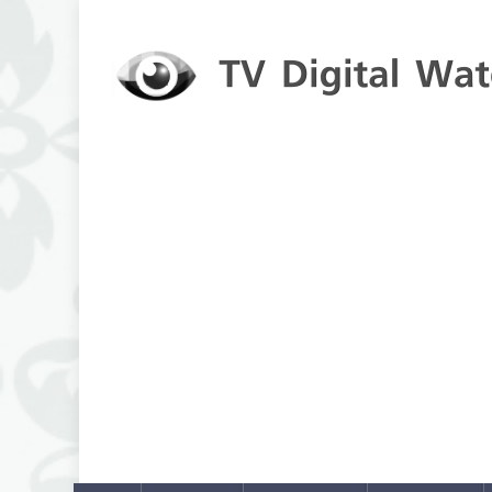
Skip to content
TV Digital Watch
เกาะติดทีวีและออนไลน์ รายงานเรตติ้ง