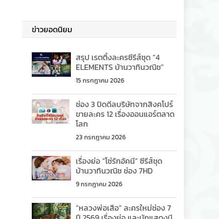
ข่าวยอดนิยม
สรุป เรตติ้งละครซีรีส์ชุด “4
ELEMENTS บ้านวาทินวณิช”
15 กรกฎาคม 2026
ช่อง 3 ปิดดีลบริษัทจากสิงคโปร์
ขายละคร 12 เรื่องออนแอร์ตลาด
โลก
23 กรกฎาคม 2026
เรื่องย่อ “โซ่รักอัคนี” ซีรีส์ชุด
บ้านวาทินวณิช ช่อง 7HD
9 กรกฎาคม 2026
“หลวงพ่อเสือ” ละครใหม่ช่อง 7
ปี 2569 เรื่องย่อ และนักแสดงมี