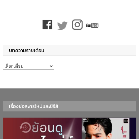
บทความรายเดือน
บทความรายเดือน
เรื่องย่อละครใหม่และซีรีส์