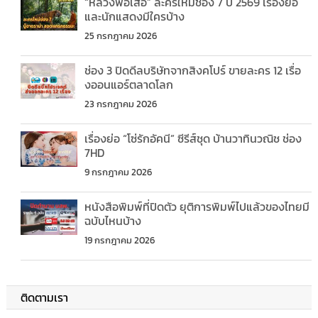
“หลวงพ่อเสือ” ละครใหม่ช่อง 7 ปี 2569 เรื่องย่อ
และนักแสดงมีใครบ้าง
25 กรกฎาคม 2026
ช่อง 3 ปิดดีลบริษัทจากสิงคโปร์ ขายละคร 12 เรื่อ
งออนแอร์ตลาดโลก
23 กรกฎาคม 2026
เรื่องย่อ “โซ่รักอัคนี” ซีรีส์ชุด บ้านวาทินวณิช ช่อง
7HD
9 กรกฎาคม 2026
หนังสือพิมพ์ที่ปิดตัว ยุติการพิมพ์ไปแล้วของไทยมี
ฉบับไหนบ้าง
19 กรกฎาคม 2026
ติดตามเรา