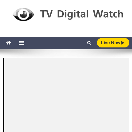
Skip to content
TV Digital Watch
เกาะติดทีวีและออนไลน์ รายงานเรตติ้ง
Live Now