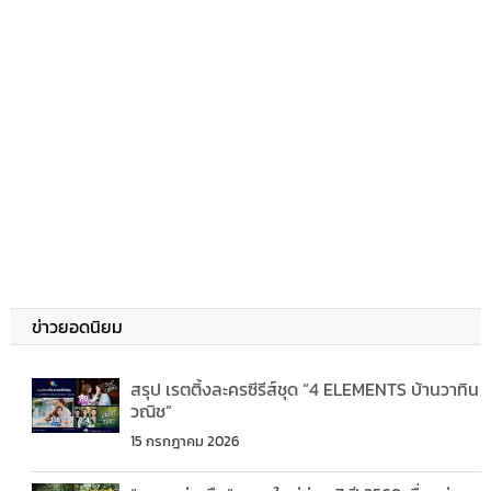
ข่าวยอดนิยม
สรุป เรตติ้งละครซีรีส์ชุด “4 ELEMENTS บ้านวาทิน
วณิช”
15 กรกฎาคม 2026