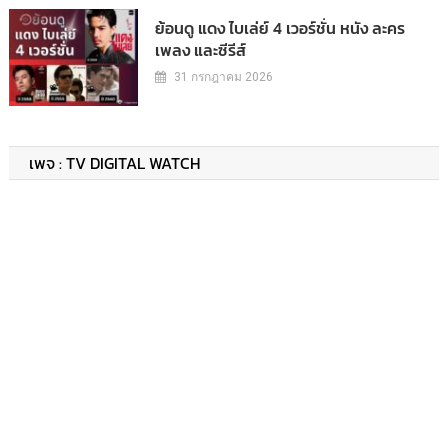
ย้อนดู แดง ไบเล่ย์ 4 เวอร์ชั่น หนัง ละคร
เพลง และซีรีส์
31 กรกฎาคม 2026
เพจ : TV DIGITAL WATCH