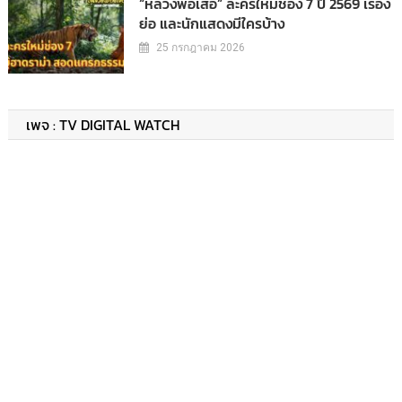
“หลวงพ่อเสือ” ละครใหม่ช่อง 7 ปี 2569 เรื่อง
ย่อ และนักแสดงมีใครบ้าง
25 กรกฎาคม 2026
เพจ : TV DIGITAL WATCH