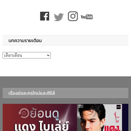
บทความรายเดือน
บทความรายเดือน
เรื่องย่อละครใหม่และซีรีส์