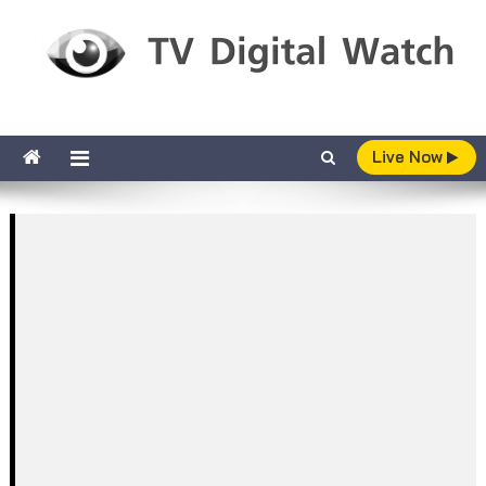
Skip to content
TV Digital Watch
เกาะติดทีวีและออนไลน์ รายงานเรตติ้ง
Live Now