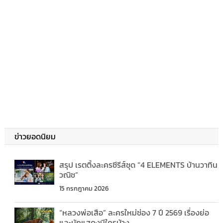
ข่าวยอดนิยม
สรุป เรตติ้งละครซีรีส์ชุด “4 ELEMENTS บ้านวาทิน
วณิช”
15 กรกฎาคม 2026
“หลวงพ่อเสือ” ละครใหม่ช่อง 7 ปี 2569 เรื่องย่อ
และนักแสดงมีใครบ้าง