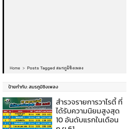
Home
>
Posts Tagged สมรภูมิชิงเพลง
ป้ายกำกับ:
สมรภูมิชิงเพลง
สำรวจรายการวาไรตี้ ที่
ได้รับความนิยมสูงสุด
10 อันดับแรกในเดือน
ก.ย.61