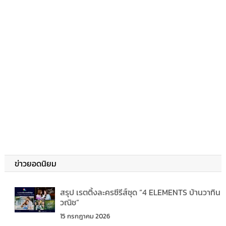
ข่าวยอดนิยม
สรุป เรตติ้งละครซีรีส์ชุด “4 ELEMENTS บ้านวาทิน
วณิช”
15 กรกฎาคม 2026