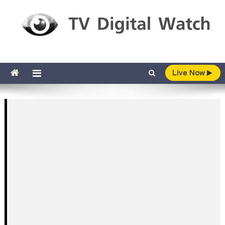
Skip to content
TV Digital Watch
เกาะติดทีวีและออนไลน์ รายงานเรตติ้ง
Live Now