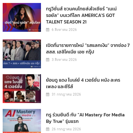
ทรูวิชั่นส์ ชวนคนไทยส่งใจเชียร์ “เนเน่
รอยัล” บนเวทีโลก AMERICA’S GOT
TALENT SEASON 21
6 สิงหาคม 2026
เปิดที่มารายการใหม่ “รสแลกเงิน” จากช่อง 7
สสส. เฮลิโคเนีย เอช กรุ๊ป
3 สิงหาคม 2026
ย้อนดู แดง ไบเล่ย์ 4 เวอร์ชั่น หนัง ละคร
เพลง และซีรีส์
31 กรกฎาคม 2026
ทรู ร่วมยินดี กับ “AI Mastery For Media
By True” รุ่นแรก
26 กรกฎาคม 2026