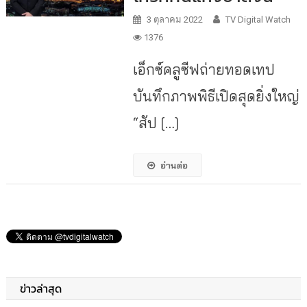
3 ตุลาคม 2022
TV Digital Watch
1376
เอ็กซ์คลูซีฟถ่ายทอดเทป
บันทึกภาพพิธีเปิดสุดยิ่งใหญ่
“สัป […]
อ่านต่อ
ข่าวล่าสุด