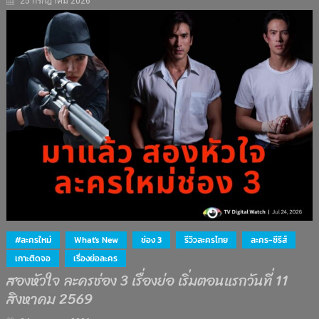
25 กรกฎาคม 2026
#ละครใหม่
What's New
ช่อง 3
รีวิวละครไทย
ละคร-ซีรีส์
เกาะติดจอ
เรื่องย่อละคร
สองหัวใจ ละครช่อง 3 เรื่องย่อ เริ่มตอนแรกวันที่ 11
สิงหาคม 2569