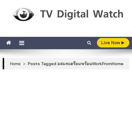
Skip to content
TV Digital Watch
เกาะติดทีวีและออนไลน์ รายงานเรตติ้ง
Live Now
Home
>
Posts Tagged อสมทเตรียมพร้อมWorkFromHome