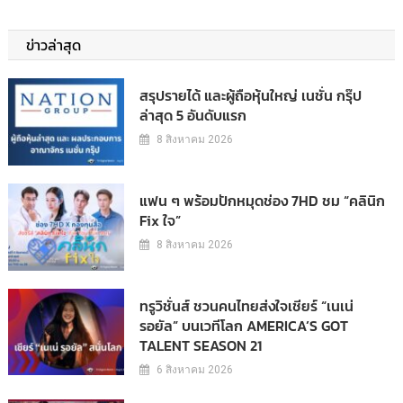
ข่าวล่าสุด
สรุปรายได้ และผู้ถือหุ้นใหญ่ เนชั่น กรุ๊ป
ล่าสุด 5 อันดับแรก
8 สิงหาคม 2026
แฟน ๆ พร้อมปักหมุดช่อง 7HD ชม “คลินิก
Fix ใจ”
8 สิงหาคม 2026
ทรูวิชั่นส์ ชวนคนไทยส่งใจเชียร์ “เนเน่
รอยัล” บนเวทีโลก AMERICA’S GOT
TALENT SEASON 21
6 สิงหาคม 2026