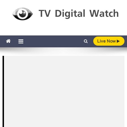
Skip to content
TV Digital Watch
เกาะติดทีวีและออนไลน์ รายงานเรตติ้ง
Live Now