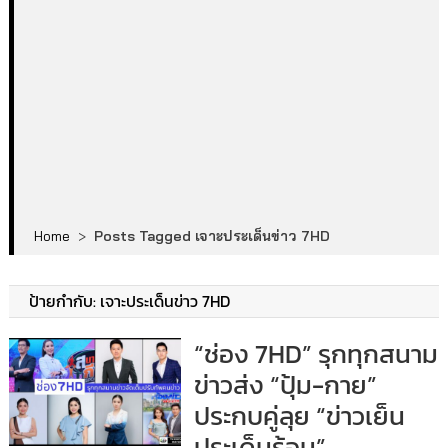
Home
>
Posts Tagged เจาะประเด็นข่าว 7HD
ป้ายกำกับ:
เจาะประเด็นข่าว 7HD
“ช่อง 7HD” รุกทุกสนาม
ข่าวส่ง “ปุ้ม-กาย”
ประกบคู่ลุย “ข่าวเย็น
ประเด็นร้อน”