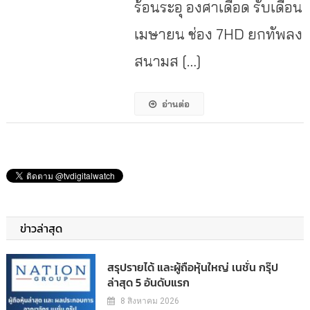
ร้อนระอุ องศาเดือด รับเดือน
เมษายน ช่อง 7HD ยกทัพลง
สนามส […]
อ่านต่อ
ข่าวล่าสุด
สรุปรายได้ และผู้ถือหุ้นใหญ่ เนชั่น กรุ๊ป
ล่าสุด 5 อันดับแรก
8 สิงหาคม 2026