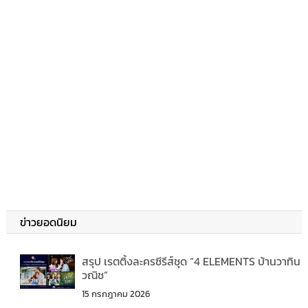
ข่าวยอดนิยม
สรุป เรตติ้งละครซีรีส์ชุด “4 ELEMENTS บ้านวาทิน
วณิช”
15 กรกฎาคม 2026