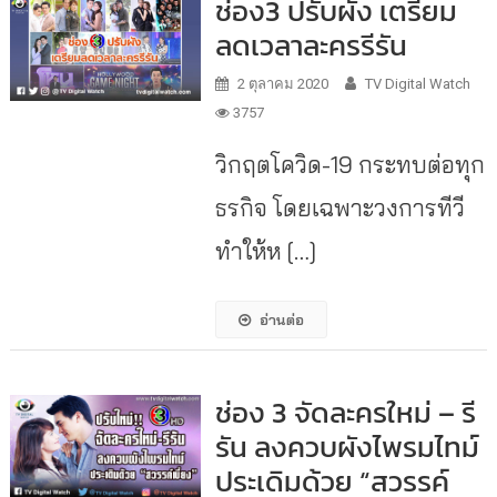
ช่อง3 ปรับผัง เตรียม
ลดเวลาละครรีรัน
2 ตุลาคม 2020
TV Digital Watch
3757
วิกฤตโควิด-19 กระทบต่อทุก
ธรกิจ โดยเฉพาะวงการทีวี
ทำให้ห […]
อ่านต่อ
ช่อง 3 จัดละครใหม่ – รี
รัน ลงควบผังไพรมไทม์
ประเดิมด้วย “สวรรค์