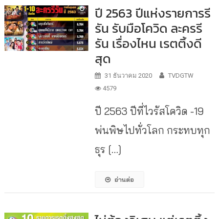
ปี 2563 ปีแห่งรายการรี
รัน รับมือโควิด ละครรี
รัน เรื่องไหน เรตติ้งดี
สุด
31 ธันวาคม 2020
TVDGTW
4579
ปี 2563 ปีที่ไวรัสโควิด -19
พ่นพิษไปทั่วโลก กระทบทุก
ธุร […]
อ่านต่อ