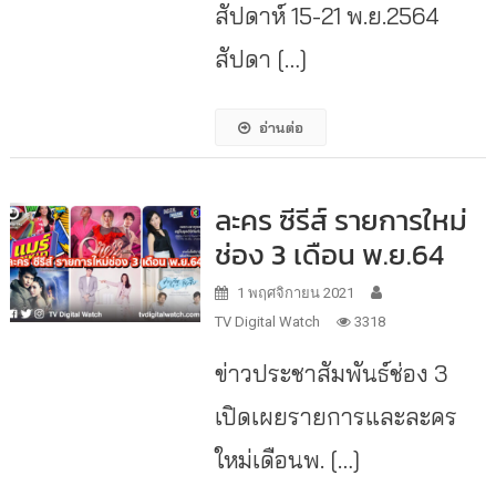
สัปดาห์ 15-21 พ.ย.2564
สัปดา […]
อ่านต่อ
ละคร ซีรีส์ รายการใหม่
ช่อง 3 เดือน พ.ย.64
1 พฤศจิกายน 2021
TV Digital Watch
3318
ข่าวประชาสัมพันธ์ช่อง 3
เปิดเผยรายการและละคร
ใหม่เดือนพ. […]