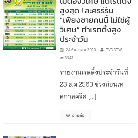
ไม่ต้องวิเศษ แต่เรตติ้ง
สูงสุด ! ละครรีรัน
“เพียงชายคนนี้ ไม่ใช่ผู้
วิเศษ” ทำเรตติ้งสูง
ประจำวัน
24 ธันวาคม 2020
TVDGTW
3943
รายงานเรตติ้งประจำวันที่
23 ธ.ค.2563 ช่วงก่อนเท
ศกาลคริส […]
อ่านต่อ