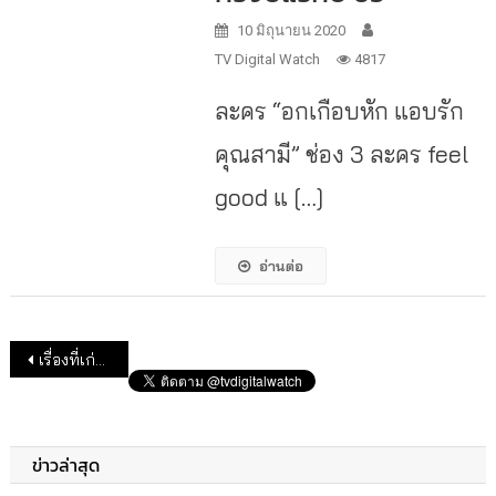
10 มิถุนายน 2020
TV Digital Watch
4817
ละคร “อกเกือบหัก แอบรัก
คุณสามี” ช่อง 3 ละคร feel
good แ […]
อ่านต่อ
แนะแนวเรื่อง
เรื่องที่เก่ากว่า
ข่าวล่าสุด