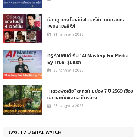
ย้อนดู แดง ไบเล่ย์ 4 เวอร์ชั่น หนัง ละคร
เพลง และซีรีส์
31 กรกฎาคม 2026
ทรู ร่วมยินดี กับ “AI Mastery For Media
By True” รุ่นแรก
26 กรกฎาคม 2026
“หลวงพ่อเสือ” ละครใหม่ช่อง 7 ปี 2569 เรื่อง
ย่อ และนักแสดงมีใครบ้าง
25 กรกฎาคม 2026
เพจ : TV DIGITAL WATCH