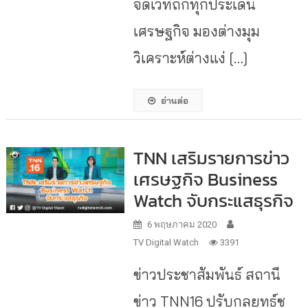
จัดเวทีถกทุกประเด็น
เศรษฐกิจ มองต่างมุม
วิเคราะห์ต่างแง่ […]
อ่านต่อ
TNN เสริมรายการข่าว
เศรษฐกิจ Business
Watch จับกระแสธุรกิจ
6 พฤษภาคม 2020
TV Digital Watch
3391
ข่าวประชาสัมพันธ์ สถานี
ข่าว TNN16 ปรับกลยุทธ์ชู