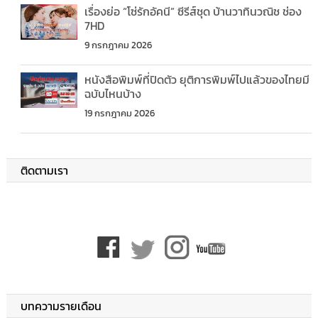
เรื่องย่อ “โซ่รักอัคนี” ซีรีส์ชุด บ้านวาทินวณิช ช่อง
7HD
9 กรกฎาคม 2026
หนังสือพิมพ์ที่ปิดตัว ยุติการพิมพ์ไปแล้วของไทยมี
ฉบับไหนบ้าง
19 กรกฎาคม 2026
ติดตามเรา
บทความรายเดือน