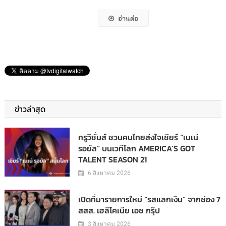
อ่านต่อ
ข่าวล่าสุด
ทรูวิชั่นส์ ชวนคนไทยส่งใจเชียร์ “เนเน่
รอยัล” บนเวทีโลก AMERICA’S GOT
TALENT SEASON 21
6 สิงหาคม 2026
เปิดที่มารายการใหม่ “รสแลกเงิน” จากช่อง 7
สสส. เฮลิโคเนีย เอช กรุ๊ป
3 สิงหาคม 2026