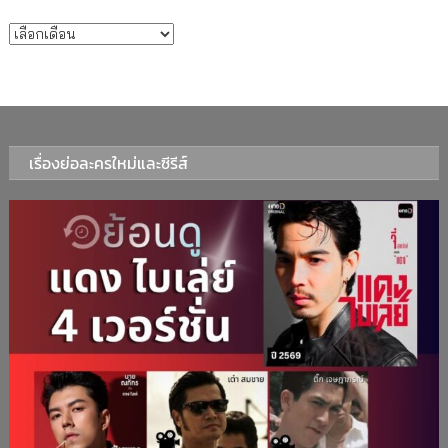
บทความรายเดือน
เรื่องย่อละครใหม่และซีรีส์