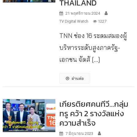
THAILAND
21 พฤศจิกายน 2024
TV Digital Watch
1227
TNN ช่อง 16 ระดมสมองผู้
บริหารระดับสูงภาครัฐ-
เอกชน จัดสั […]
อ่านต่อ
เกียรติยศคนทีวี…กลุ่ม
ทรู คว้า 2 รางวัลแห่ง
ความสำเร็จ
7 มิถุนายน 2023