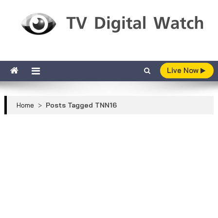
Skip to content
TV Digital Watch
เกาะติดทีวีและออนไลน์ รายงานเรตติ้ง
Live Now
Home
>
Posts Tagged TNN16