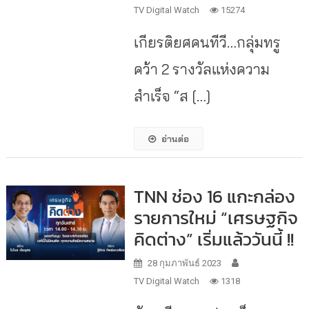
TV Digital Watch
15274
เกียรติยศคนทีวี…กลุ่มทรู
คว้า 2 รางวัลแห่งความ
สำเร็จ “ส […]
อ่านต่อ
TNN ช่อง 16 แกะกล่อง
รายการใหม่ “เศรษฐกิจ
คิดต่าง” เริ่มแล้ววันนี้ !!
28 กุมภาพันธ์ 2023
TV Digital Watch
1318