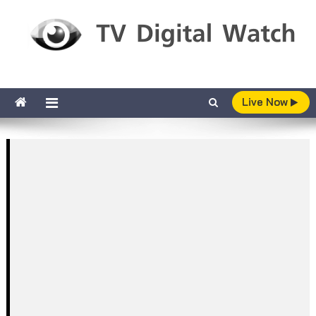
Skip to content
TV Digital Watch
เกาะติดทีวีและออนไลน์ รายงานเรตติ้ง
Live Now