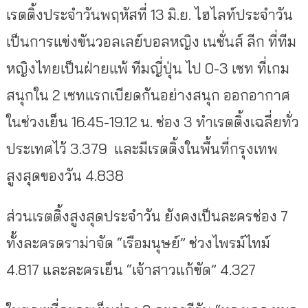
เรตติ้งประจำวันพฤหัสที่ 13 มิ.ย. ไฮไลท์ประจำวัน
เป็นการแข่งขันวอลเลย์บอลหญิง เนชั่นส์ ลีก ที่ทีม
หญิงไทยเป็นฝ่ายแพ้ ทีมญี่ปุ่น ไป 0-3 เซท ที่เกม
สนุกใน 2 เซทแรกเบียดกันอย่างสนุก ออกอากาศ
ในช่วงเย็น 16.45-19.12 น. ช่อง 3 ทำเรตติ้งเฉลี่ยทั่ว
ประเทศไว้ 3.379 และมีเรตติ้งในพื้นที่กรุงเทพ
สูงสุดของวัน 4.838
ส่วนเรตติ้งสูงสุดประจำวัน ยังคงเป็นละครช่อง 7
ทั้งละครดราม่าจัด “เรือมนุษย์” ช่วงไพรม์ไทม์
4.817 และละครเย็น “เจ้าสาวแก้ขัด” 4.327