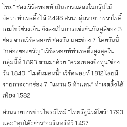
ไทย” ช่องเวิร์คพอยท์ เป็นการแสดงในกรุ๊ปไม้
จัตวา ทำเรตติ้งได้ 2.498 ส่วนกลุ่มรายการวาไรตี้
เกมโชว์ช่วงเย็น ยังคงเป็นการแข่งขันกันสูสีของ 3
ช่อง จากเวิร์คพอยท์ ช่องวัน และช่อง 7 โดยวันนี้
“กล่องของขวัญ” เวิร์คพอยท์ทำเรตติ้งสูงสุดใน
กลุ่มนี้ที่ 1.893 ตามมาด้วย “ดวลเพลงชิงทุน”ช่อง
วัน 1.840 “ไมค์หมดหนี้” เวิร์คพอยท์ 1.812 โดยมี
รายการจากช่อง 7 “แหวน 5 ท้าแสน” ทำเรตติ้งได้
เพียง 1.582
ส่วนรายการข่าวไพรม์ไทม์ “ไทยรัฐนิวส์โชว์” 1.793
และ “ทุบโต๊ะข่าว”อมรินทร์ทีวี 1.457