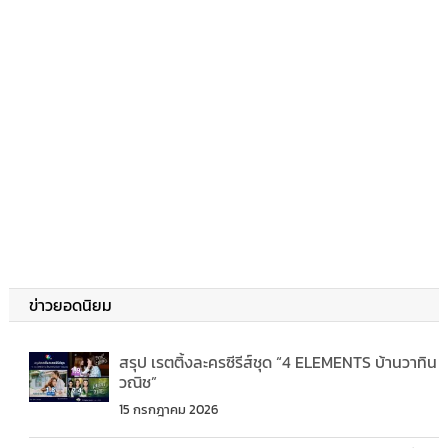
ข่าวยอดนิยม
สรุป เรตติ้งละครซีรีส์ชุด “4 ELEMENTS บ้านวาทิน
วณิช”
15 กรกฎาคม 2026