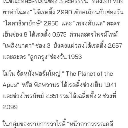
ในขณะที่ละครเย็นช่อง 3 ละครรีรัน “ทองเอก หมอ
ยาท่าโฉลง” ได้เรตติ้ง 2.990 เชือดเฉือนกับช่องวัน
“ไลลาธิดายักษ์” 2.950 และ “เพรงลับแล” ละคร
เย็นช่อง 8 ได้เรตติ้ง 0.675 ส่วนละครไพรม์ไทม์
“เพลิงนาคา” ช่อง 3 ยังคงแผ่วลงได้เรตติ้ง 2.657
และละคร “ลูกกรุง”ช่องวัน 1.953
โมโน จัดหนังฟอร์มใหญ่ “ The Planet of the
Apes” หรือ พิภพวานร ได้เรตติ้งช่วงเย็น 1.941
และช่วงไพรม์ทม์ 2.651 รวมได้เฉลี่ยทั้ง 2 ช่วงที่
2.099
ในกลุ่มของรายการวาไรตี้ “หน้ากากวรรณคดี