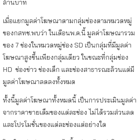
ล้านบาท
เมื่อแยกมูลค่าโฆษณาตามกลุ่มช่องตามหมวดหมู่
ของกสทช.พบว่า ในเดือนพ.ค.นี้ มูลค่าโฆษณารวม
ของ 7 ช่องในหมวดหมู่ช่อง SD เป็นกลุ่มที่มีมูลค่า
โฆษณาสูงขึ้นเพียงกลุ่มเดียว ในขณะที่กลุ่มช่อง
HD ช่องข่าว ช่องเด็ก และช่องสาธารณะล้วนแต่มี
มูลค่าโฆษณาลดลงทั้งหมด
ทั้งนี้มูลค่าโฆษณาทั้งหมดนี้ เป็นการประเมินมูลค่า
จากราคาขายเต็มของแต่ละช่อง ไม่ได้รวมส่วนลด
และโปรโมชั่นของแต่ละช่องแต่อย่างใด