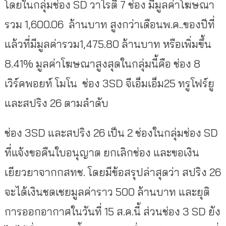
โดยในกลุ่มช่อง SD วาไรตี้ 7 ช่อง มีมูลค่าโฆษณา
รวม 1,600.06 ล้านบาท สูงกว่าเดือนพ.ค..ของปีที่
แล้วที่มีมูลค่ารวม1,475.80 ล้านบาท หรือเพิ่มขึ้น
8.41% มูลค่าโฆษณาสูงสุดในกลุ่มนี้คือ ช่อง 8
เวิร์คพอยท์ โมโน ช่อง 3SD จีเอ็มเอ็ม25 ทรูโฟร์ยู
และสปริง 26 ตามลำดับ
ช่อง 3SD และสปริง 26 เป็น 2 ช่องในกลุ่มช่อง SD
ที่แจ้งขอคืนใบอนุญาต ยกเลิกช่อง และขอเงิน
เยียวยาจากกสทช. โดยมีข้อสรุปล่าสุดว่า สปริง 26
จะได้เงินชดเชยมูลค่าราว 500 ล้านบาท และยุติ
การออกอากาศในวันที่ 15 ส.ค.นี้ ส่วนช่อง 3 SD ยัง