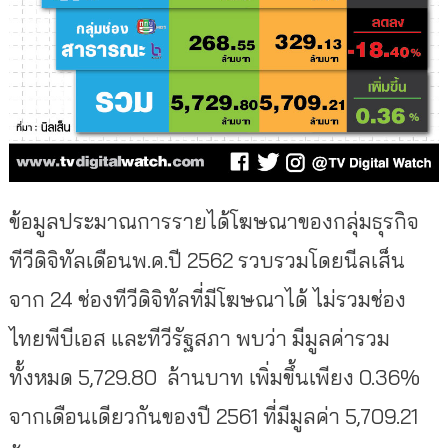
ข้อมูลประมาณการรายได้โฆษณาของกลุ่มธุรกิจ
ทีวีดิจิทัลเดือนพ.ค.ปี 2562 รวบรวมโดยนีลเส็น
จาก 24 ช่องทีวีดิจิทัลที่มีโฆษณาได้ ไม่รวมช่อง
ไทยพีบีเอส และทีวีรัฐสภา พบว่า มีมูลค่ารวม
ทั้งหมด 5,729.80 ล้านบาท เพิ่มขึ้นเพียง 0.36%
จากเดือนเดียวกันของปี 2561 ที่มีมูลค่า 5,709.21