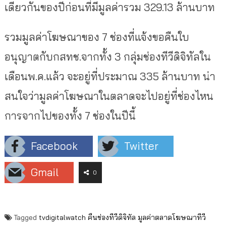
เดียวกันของปีก่อนที่มีมูลค่ารวม 329.13 ล้านบาท
รวมมูลค่าโฆษณาของ 7 ช่องที่แจ้งขอคืนใบ
อนุญาตกับกสทช.จากทั้ง 3 กลุ่มช่องทีวีดิจิทัลใน
เดือนพ.ค.แล้ว จะอยู่ที่ประมาณ 335 ล้านบาท น่า
สนใจว่ามูลค่าโฆษณาในตลาดจะไปอยู่ที่ช่องไหน
การจากไปของทั้ง 7 ช่องในปีนี้
Facebook
Twitter
Gmail
0
Tagged
tvdigitalwatch
คืนช่องทีวีดิจิทัล
มูลค่าตลาดโฆษณาทีวี