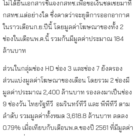
ไม่ได้ยื่นเอกสารชี้แจงกสทช.เพื่อขอเงินชดเชยมาที่
กสทช.แต่อย่างใด ซึ่งคาดว่าจะยุติการออกอากาศ
ในราวเดือนก.ย.ปีนี้ โดยมูลค่าโฆษณาของทั้ง 2
ช่องในเดือนพ.ค.นี้ รวมกันมีมูลค่าประมาณ 184
ล้านบาท
ส่วนในกลุ่มช่อง HD ช่อง 3 และช่อง 7 ยังครอง
ส่วนแบ่งมูลค่าโฆษณาของเดือน โดยรวม 2 ช่องมี
มูลค่าประมาณ 2,400 ล้านบาท รองลงมาเป็นช่อง
9 ช่องวัน ไทยรัฐทีวี อมรินทร์ทีวี และ พีพีทีวี ตาม
ลำดับ รวมมูลค่าทั้งหมด 3,618.8 ล้านบาท ลดลง
0.79% เมื่อเทียบกับเดือนพ.ค.ของปี 2561 ที่มีมูลค่า