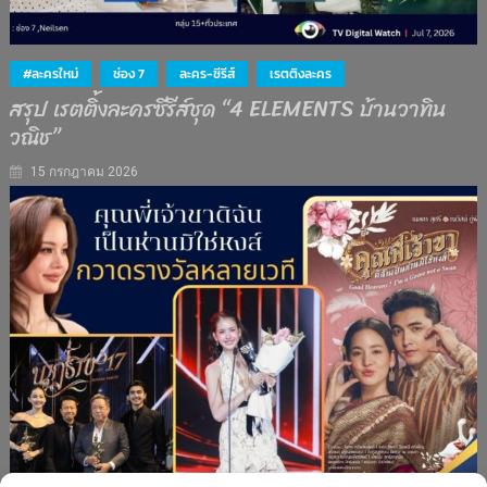
#ละครใหม่
ช่อง 7
ละคร-ซีรีส์
เรตติงละคร
สรุป เรตติ้งละครซีรีส์ชุด “4 ELEMENTS บ้านวาทิน
วณิช”
15 กรกฎาคม 2026