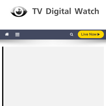
Skip to content
TV Digital Watch
เกาะติดทีวีและออนไลน์ รายงานเรตติ้ง
Live Now