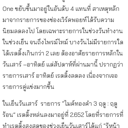
One ขยับขึ้นมาอยู่ในอันดับ 4 แทนที่ สาเหตุหลัก
มาจากรายการของช่องเวิร์คพอยท์ได้รับความ
นิยมลดลงไป โดยเฉพาะรายการในช่วงวันทำงาน
ในช่วงเย็น จนถึงไพรม์ไทม์ บางวันไม่มีรายการใด
ได้เรตติ้งเกินกว่า 2 เลย ต้องอาศัยรายการหลักใน
วันเสาร์ –อาทิตย์ แต่สัปดาห์ที่ผ่านมานี้ ปรากฏว่า
รายการเสาร์ อาทิตย์ เรตติ้งลดลง เนื่องจากเจอ
รายการคู่แข่งมากขึ้น
ในเย็นวันเสาร์ รายการ “ไมค์ทองคำ 3 ฤดู : ฤดู
ร้อน” เรตติ้งหล่นลงมาอยู่ที่ 2.652 โดยที่รายการที่
ทำเรตติ้งสูงสุดของช่วงเย็นวันเสาร์ได้แก่ “รู้หน้า