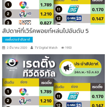
สัปดาห์ที่เวิร์คพอยท์หล่นไปอันดับ 5
เรตติ้งประจำสัปดาห์
2 มีนาคม 2020
TV Digital Watch
1953