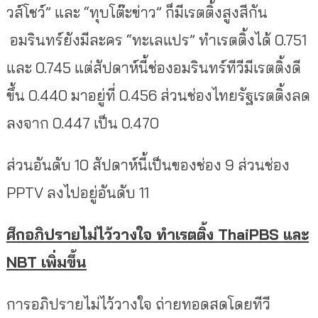
วส์โชว์” และ “ทุบโต๊ะข่าว” ก็มีเรตติ้งสูงสีกัน
อมรินทร์ยังมีละคร “ทะเลแปร” ทำเรตติ้งได้ 0.751
และ 0.745 แต่สัปดาห์นี้ช่องอมรินทร์ทีวีมีเรตติ้งดี
ขึ้น 0.440 มาอยู่ที่ 0.456 ส่วนช่องไทยรัฐเรตติ้งลด
ลงจาก 0.447 เป็น 0.470
ส่วนอันดับ 10 สัปดาห์นี้เป็นของช่อง 9 ส่วนช่อง
PPTV ลงไปอยู่อันดับ 11
ศึกอภิปรายไม่ไว้วางใจ ทำเรตติ้ง ThaiPBS และ
NBT เพิ่มขึ้น
การอภิปรายไม่ไว้วางใจ ถ่ายทอดสดโดยทีวี