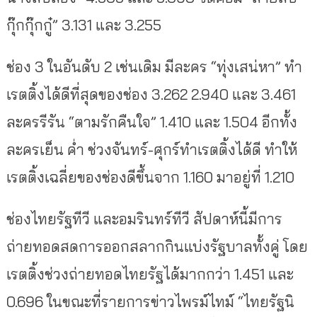
กุ๊กกุ๊กกู๋” 3.131 และ 3.255
ช่อง 3 ในอันดับ 2 เช่นเดิม มีละคร “ทุ่งเสน่หา” ทำ
เรตติ้งได้ดีที่สุดของช่อง 3.262 2.940 และ 3.461
ละครรีรัน “ตามรักคืนใจ” 1.410 และ 1.504 อีกทั้ง
ละครเย็น ค่ำ ช่วงจันทร์-ศุกร์ทำเรตติ้งได้ดี ทำให้
เรตติ้งเฉลี่ยของช่องดีขึ้นจาก 1.160 มาอยู่ที่ 1.210
ช่องไทยรัฐทีวี และอมรินทร์ทีวี สัปดาห์นี้มีการ
ถ่ายทอดสดการออกสลากกินแบ่งรัฐบาลทั้งคู่ โดย
เรตติ้งช่วงถ่ายทอดไทยรัฐได้มากกว่า 1.451 และ
0.696 ในขณะที่รายการข่าวไพรม์ไทม์ “ไทยรัฐนิ