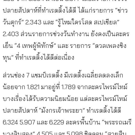
ปลายสัปดาห์ที่ทำเรตติ้งได้ดี ได้แก่รายการ “ข่าว
วันศุกร์” 2.343 และ “รู้ไหมใครโสด สเปเชียล”
2.403 ส่วนรายการช่วงวันทำงาน ยังคงเป็นละคร
เย็น “4 เทพผู้พิทักษ์” และ รายการ “ดวลเพลงชิง
ทุน” ที่ทำเรตติ้งได้ดีต่อเนื่อง
ส่วนช่อง 7 แชมป์เรตติ้ง มีเรตติ้งเฉลี่ยลดลงเล็ก
น้อยจาก 1.821 มาอยู่ที่ 1.789 จากละครไพรม์ไทม์
บางเรื่องได้รับความนิยมน้อย แต่ละครไพรม์ไทม์
ปลายสัปดาห์ “มังกรเจ้าพระยา” ทำเรตติ้งได้ดี
6.324 5.907 และ 6.229 ละครพื้นบ้าน “พระรถเมรี
นางสิบสอง” 4.505 และ 5.098 ซิตคอม “สายสืบ