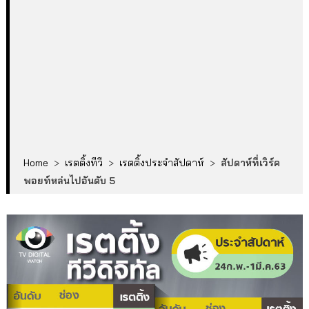
Home
>
เรตติ้งทีวี
>
เรตติ้งประจำสัปดาห์
>
สัปดาห์ที่เวิร์ค
พอยท์หล่นไปอันดับ 5