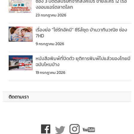
ช่อง 3 ปิดดีลบริษัทจากสิงคโปร์ ขายละคร 12 เรื่อ
งออนแอร์ตลาดโลก
23 กรกฎาคม 2026
เรื่องย่อ “โซ่รักอัคนี” ซีรีส์ชุด บ้านวาทินวณิช ช่อง
7HD
9 กรกฎาคม 2026
หนังสือพิมพ์ที่ปิดตัว ยุติการพิมพ์ไปแล้วของไทยมี
ฉบับไหนบ้าง
19 กรกฎาคม 2026
ติดตามเรา