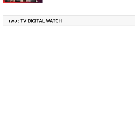
เพจ : TV DIGITAL WATCH