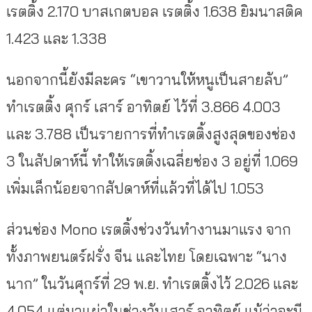
เรตติ้ง 2.170 บาสเกตบอล เรตติ้ง 1.638 ยิมนาสติค
1.423 และ 1.338
นอกจากนี้ยังมีละคร “เขาวานให้หนูเป็นสายลับ”
ทำเรตติ้ง ศุกร์ เสาร์ อาทิตย์ ไว้ที่ 3.866 4.003
และ 3.788 เป็นรายการที่ทำเรตติ้งสูงสุดของช่อง
3 ในสัปดาห์นี้ ทำให้เรตติ้งเฉลี่ยช่อง 3 อยู่ที่ 1.069
เพิ่มเล็กน้อยจากสัปดาห์ที่แล้วที่ได้ไป 1.053
ส่วนช่อง Mono เรตติ้งช่วงวันทำงานมาแรง จาก
ทั้งภาพยนตร์ฝรั่ง จีน และไทย โดยเฉพาะ “นาง
นาก” ในวันศุกร์ที่ 29 พ.ย. ทำเรตติ้งไว้ 2.026 และ
4.054 แต่มาแผ่วในช่วงวันเสาร์ อาทิตย์ แม้ว่าจะมี