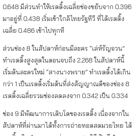
0.648 มีส่วนทำให้เรตติ้งเฉลี่ยช่องขยับจาก 0.396
มาอยู่ที่ 0.438 เริ่มเข้าใกล้ไทยรัฐทีวี ที่ได้เรตติ้ง
เฉลี่ย 0.486 เข้าไปทุกที
ส่วนช่อง 8 ในสัปดาห์ก่อนมีละคร “เล่ห์รัญจวน”
ทำเรตติ้งสูงสุดในตอนจบถึง 2.268 ในสัปดาห์นี้
เริ่มต้นละครใหม่ “สางนางพราย” ทำเรตติ้งได้เกิน
กว่า 1 เป็นเรตติ้งเริ่มต้นที่ส่งสัญญาณดีของช่อง 8
เรตติ้งเฉลี่ยรวมช่องลดลงจาก 0.342 เป็น 0.334
ช่อง 9 มีพัฒนาการเติบโตของเรตติ้ง เนื่องจากใน
สัปดาห์ที่ผ่านมาได้ทั้งการถ่ายทอดสดมวยไทย ได้