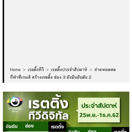
Home
>
เรตติ้งทีวี
>
เรตติ้งประจำสัปดาห์
>
ถ่ายทอดสด
กีฬาซีเกมส์ สร้างเรตติ้ง ช่อง 3 ยังยืนอันดับ 2