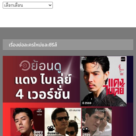
บทความรายเดือน
เรื่องย่อละครใหม่และซีรีส์