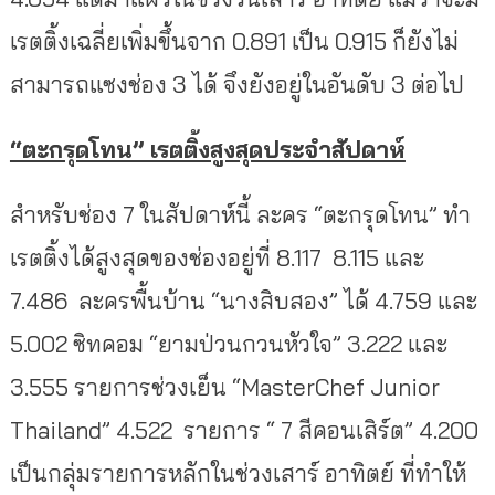
เรตติ้งเฉลี่ยเพิ่มขึ้นจาก 0.891 เป็น 0.915 ก็ยังไม่
สามารถแซงช่อง 3 ได้ จึงยังอยู่ในอันดับ 3 ต่อไป
“ตะกรุดโทน” เรตติ้งสูงสุดประจำสัปดาห์
สำหรับช่อง 7 ในสัปดาห์นี้ ละคร “ตะกรุดโทน” ทำ
เรตติ้งได้สูงสุดของช่องอยู่ที่ 8.117 8.115 และ
7.486 ละครพื้นบ้าน “นางสิบสอง” ได้ 4.759 และ
5.002 ซิทคอม “ยามป่วนกวนหัวใจ” 3.222 และ
3.555 รายการช่วงเย็น “MasterChef Junior
Thailand” 4.522 รายการ “ 7 สีคอนเสิร์ต” 4.200
เป็นกลุ่มรายการหลักในช่วงเสาร์ อาทิตย์ ที่ทำให้