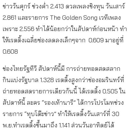
ข่าววันศุกร์ ช่วงค่ำ 2.413 ดวลเพลงชิงทุน วันเสาร์
2.861 และรายการ The Golden Song เวทีเพลง
เพราะ 2.556 ทำได้น้อยกว่าในสัปดาห์ก่อนหน้า ทำ
ให้เรตติ้งเฉลี่ยช่องลดลงเล็กๆจาก 0.609 มาอยู่ที่
0.608
ช่องไทยรัฐทีวี สัปดาห์นี้มี การถ่ายทอดสดสลาก
กินแบ่งรัฐบาล 1.328 เรตติ้งสูงกว่าช่องอมรินทร์ที่
ถ่ายทอดสดรายการเดียวกันนี้ ได้เรตติ้ง 0.505 ใน
สัปดาห์นี้ ละคร “รองเท้านารี” ได้การโปรโมทช่วง
รายการ “ทุบโต๊ะข่าว” ทำให้เรตติ้งวันเสาร์ที่ 30
พ.ย.ทำเรตติ้งขึ้นมาถึง 1.141 ส่วนวันอาทิตย์ได้