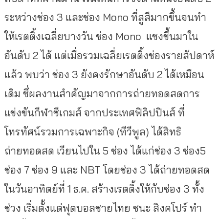
ระหว่างช่อง 3 และช่อง Mono ที่สูสีมากขึ้นจนทำ
ให้เรตติ้งเฉลี่ยบางวัน ช่อง Mono แซงขึ้นมาใน
อันดับ 2 ได้ แต่เมื่อรวมเฉลี่ยเรตติ้งช่องรายสัปดาห์
แล้ว พบว่า ช่อง 3 ยังคงรักษาอันดับ 2 ได้เหมือน
เดิม ซึ่ผลงานสำคัญมาจากการถ่ายทอดสดการ
แข่งขันกีฬาซีเกมส์ จากประเทศฟิลิปปินส์ ที่
โทรทัศน์รวมการเฉพาะกิจ (ทีวีพูล) ได้สิทธิ
ถ่ายทอดสด เวียนไปใน 5 ช่อง ได้แก่ช่อง 3 ช่อง5
ช่อง 7 ช่อง 9 และ NBT โดยช่อง 3 ได้ถ่ายทอดสด
ในวันอาทิตย์ที่ 1 ธ.ค. สร้างเรตติ้งให้กับช่อง 3 ทั้ง
ช่วง เริ่มตั้งแต่ฟุตบอลชายไทย ชนะ สิงคโปร์ ทำ