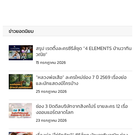
ข่าวยอดนิยม
สรุป เรตติ้งละครซีรีส์ชุด “4 ELEMENTS บ้านวาทิน
วณิช”
15 กรกฎาคม 2026
“หลวงพ่อเสือ” ละครใหม่ช่อง 7 ปี 2569 เรื่องย่อ
และนักแสดงมีใครบ้าง
25 กรกฎาคม 2026
ช่อง 3 ปิดดีลบริษัทจากสิงคโปร์ ขายละคร 12 เรื่อ
งออนแอร์ตลาดโลก
23 กรกฎาคม 2026
เรื่องย่อ “โซ่รักอัคนี” ซีรีส์ชุด บ้านวาทินวณิช ช่อง