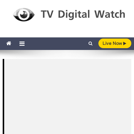
Skip to content
TV Digital Watch
เกาะติดทีวีและออนไลน์ รายงานเรตติ้ง
Live Now