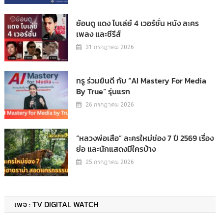
ย้อนดู แดง ไบเล่ย์ 4 เวอร์ชั่น หนัง ละคร
เพลง และซีรีส์
31 กรกฎาคม 2026
ทรู ร่วมยินดี กับ “AI Mastery For Media
By True” รุ่นแรก
26 กรกฎาคม 2026
“หลวงพ่อเสือ” ละครใหม่ช่อง 7 ปี 2569 เรื่อง
ย่อ และนักแสดงมีใครบ้าง
25 กรกฎาคม 2026
เพจ : TV DIGITAL WATCH