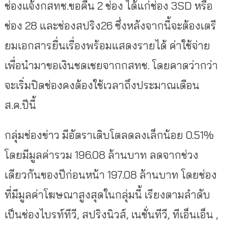
ช่องแจ้งกสทช.ขอคืน 2 ช่อง ได้แก่ช่อง 3SD หรือ
ช่อง 28 และช่องสปริง26 ซึ่งหลังจากนี้จะต้องเตรี
ยมเอกสารยื่นเรื่องพร้อมแสดงรายได้ ค่าใช้จ่าย
เพื่อนำมาขอเงินชดเชยจากกสทช. โดยคาดว่ากว่า
จะเริ่มปิดช่องคงต้องใช้เวลาถึงประมาณเดือน
ส.ค.ปีนี้
กลุ่มช่องข่าว มีอัตราเติบโตลดลงเล็กน้อย 0.51%
โดยมีมูลค่ารวม 196.08 ล้านบาท ลดจากช่วง
เดียวกันของปีก่อนหน้า 197.08 ล้านบาท โดยช่อง
ที่มีมูลค่าโฆษณาสูงสุดในกลุ่มนี้ เรียงตามลำดับ
เป็นช่องไบรท์ทีวี, สปริงนิวส์, เนชั่นทีวี, ทีเอ็นเอ็น ,