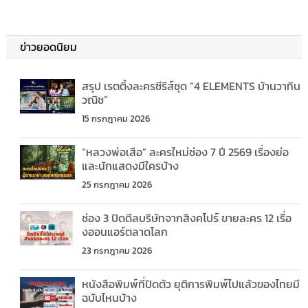
ข่าวยอดนิยม
สรุป เรตติ้งละครซีรีส์ชุด “4 ELEMENTS บ้านวาทิน
วณิช”
15 กรกฎาคม 2026
“หลวงพ่อเสือ” ละครใหม่ช่อง 7 ปี 2569 เรื่องย่อ
และนักแสดงมีใครบ้าง
25 กรกฎาคม 2026
ช่อง 3 ปิดดีลบริษัทจากสิงคโปร์ ขายละคร 12 เรื่อ
งออนแอร์ตลาดโลก
23 กรกฎาคม 2026
หนังสือพิมพ์ที่ปิดตัว ยุติการพิมพ์ไปแล้วของไทยมี
ฉบับไหนบ้าง