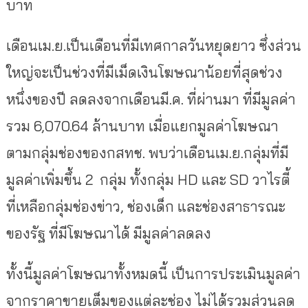
บาท
เดือนเม.ย.เป็นเดือนที่มีเทศกาลวันหยุดยาว ซึ่งส่วน
ใหญ่จะเป็นช่วงที่มีเม็ดเงินโฆษณาน้อยที่สุดช่วง
หนึ่งของปี ลดลงจากเดือนมี.ค. ที่ผ่านมา ที่มีมูลค่า
รวม 6,070.64 ล้านบาท เมื่อแยกมูลค่าโฆษณา
ตามกลุ่มช่องของกสทช. พบว่าเดือนเม.ย.กลุ่มที่มี
มูลค่าเพิ่มขึ้น 2 กลุ่ม ทั้งกลุ่ม HD และ SD วาไรตี้
ที่เหลือกลุ่มช่องข่าว, ช่องเด็ก และช่องสาธารณะ
ของรัฐ ที่มีโฆษณาได้ มีมูลค่าลดลง
ทั้งนี้มูลค่าโฆษณาทั้งหมดนี้ เป็นการประเมินมูลค่า
จากราคาขายเต็มของแต่ละช่อง ไม่ได้รวมส่วนลด