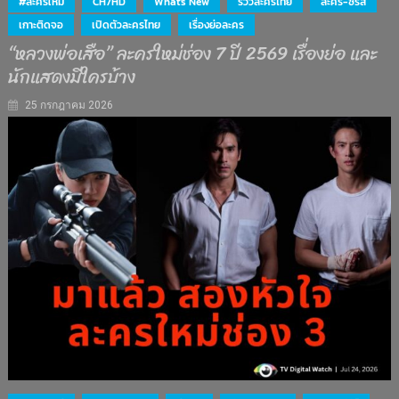
#ละครใหม่
CH7HD
What's New
รีวิวละครไทย
ละคร-ซีรีส์
เกาะติดจอ
เปิดตัวละครไทย
เรื่องย่อละคร
“หลวงพ่อเสือ” ละครใหม่ช่อง 7 ปี 2569 เรื่องย่อ และ
นักแสดงมีใครบ้าง
25 กรกฎาคม 2026