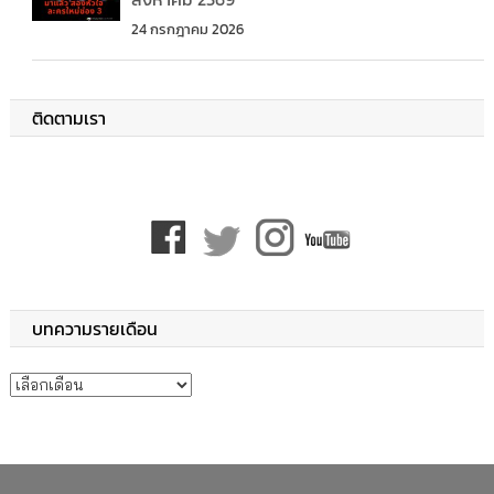
24 กรกฎาคม 2026
ติดตามเรา
บทความรายเดือน
บทความรายเดือน