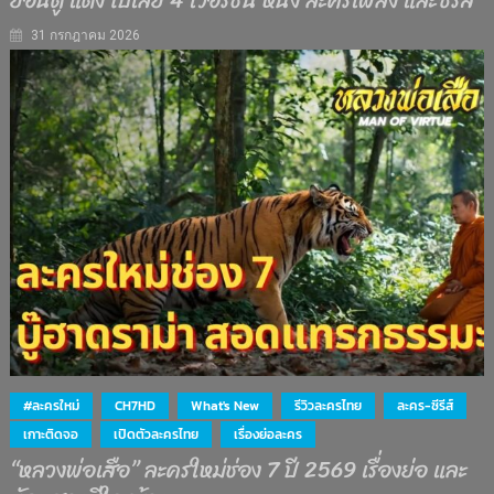
ย้อนดู แดง ไบเล่ย์ 4 เวอร์ชั่น หนัง ละครเพลง และซีรีส์
31 กรกฎาคม 2026
#ละครใหม่
CH7HD
What's New
รีวิวละครไทย
ละคร-ซีรีส์
เกาะติดจอ
เปิดตัวละครไทย
เรื่องย่อละคร
“หลวงพ่อเสือ” ละครใหม่ช่อง 7 ปี 2569 เรื่องย่อ และ