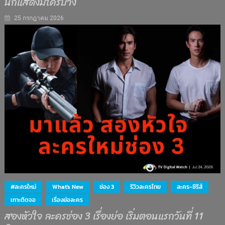
นักแสดงมีใครบ้าง
25 กรกฎาคม 2026
#ละครใหม่
What's New
ช่อง 3
รีวิวละครไทย
ละคร-ซีรีส์
เกาะติดจอ
เรื่องย่อละคร
สองหัวใจ ละครช่อง 3 เรื่องย่อ เริ่มตอนแรกวันที่ 11