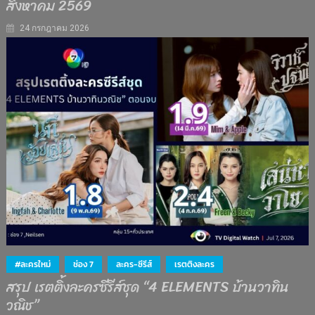
สิงหาคม 2569
24 กรกฎาคม 2026
#ละครใหม่
ช่อง 7
ละคร-ซีรีส์
เรตติงละคร
สรุป เรตติ้งละครซีรีส์ชุด “4 ELEMENTS บ้านวาทิน
วณิช”