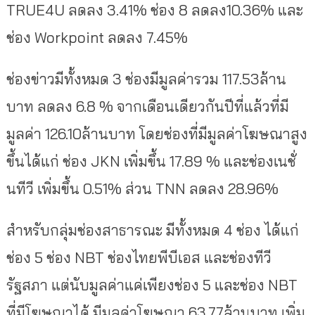
TRUE4U ลดลง 3.41% ช่อง 8 ลดลง10.36% และ
ช่อง Workpoint ลดลง 7.45%
ช่องข่าวมีทั้งหมด 3 ช่องมีมูลค่ารวม 117.53ล้าน
บาท ลดลง 6.8 % จากเดือนเดียวกันปีที่แล้วที่มี
มูลค่า 126.10ล้านบาท โดยช่องที่มีมูลค่าโฆษณาสูง
ขึ้นได้แก่ ช่อง JKN เพิ่มขึ้น 17.89 % และช่องเนชั่
นทีวี เพิ่มขึ้น 0.51% ส่วน TNN ลดลง 28.96%
สำหรับกลุ่มช่องสาธารณะ มีทั้งหมด 4 ช่อง ได้แก่
ช่อง 5 ช่อง NBT ช่องไทยพีบีเอส และช่องทีวี
รัฐสภา แต่นับมูลค่าแค่เพียงช่อง 5 และช่อง NBT
ที่มีโฆษณาได้ มีมูลค่าโฆษณา 63.77ล้านบาท เพิ่ม