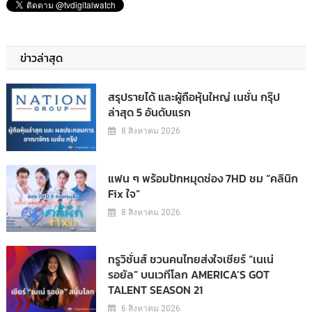
ข่าวล่าสุด
สรุปรายได้ และผู้ถือหุ้นใหญ่ เนชั่น กรุ๊ป
ล่าสุด 5 อันดับแรก
8 สิงหาคม 2026
แฟน ๆ พร้อมปักหมุดช่อง 7HD ชม “คลินิก
Fix ใจ”
8 สิงหาคม 2026
ทรูวิชั่นส์ ชวนคนไทยส่งใจเชียร์ “เนเน่
รอยัล” บนเวทีโลก AMERICA’S GOT
TALENT SEASON 21
6 สิงหาคม 2026