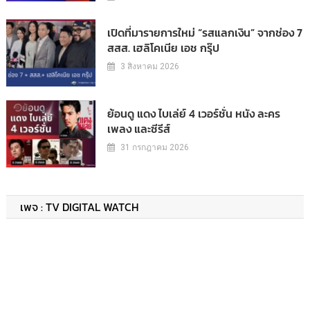
เปิดที่มารายการใหม่ “รสแลกเงิน” จากช่อง 7
สสส. เฮลิโคเนีย เอช กรุ๊ป
3 สิงหาคม 2026
ย้อนดู แดง ไบเล่ย์ 4 เวอร์ชั่น หนัง ละคร
เพลง และซีรีส์
31 กรกฎาคม 2026
เพจ : TV DIGITAL WATCH