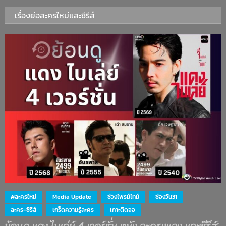
เรื่องย่อละครใหม่และซีรีส์
#ละครใหม่
Media Update
ช่วงไพรม์ไทม์
ช่องวัน31
ละคร-ซีรีส์
เกร็ดความรู้ละคร
เกาะติดจอ