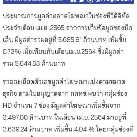
ประมาณการมูลค่าตลาดโฆษณาในช่องทีวีดิจิทัล
ประจำเดือน เม.ย. 2565 จากการเก็บข้อมูลของนีล
เส็น มีมูลค่ารวมอยู่ที่ 5,685.81 ล้านบาท เพิ่มขึ้น
0.73% เมื่อเทียบกับเดือนเม.ย.2564 ซึ่งมีมูลค่า
รวม 5,644.63 ล้านบาท
รายละเอียดตัวเลขมูลค่าโฆษณาแบ่งตามหมวด
ธุรกิจ ตามใบอนุญาตจาก กสทช.พบว่า กลุ่มช่อง
HD จำนวน 7 ช่อง มีมูลค่าโฆษณาเพิ่มขึ้นจาก
3,497.88 ล้านบาท ในเดือน เม.ย. 2564 มาอยู่ที่
3,639.24 ล้านบาท เพิ่มขึ้น 4.04 % โดยกลุ่มช่องที่