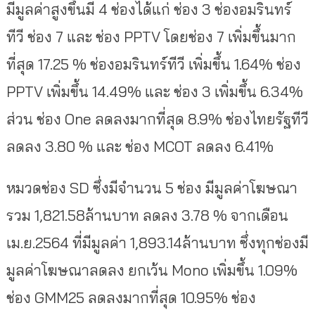
มีมูลค่าสูงขึ้นมี 4 ช่องได้แก่ ช่อง 3 ช่องอมรินทร์
ทีวี ช่อง 7 และ ช่อง PPTV โดยช่อง 7 เพิ่มขึ้นมาก
ที่สุด 17.25 % ช่องอมรินทร์ทีวี เพิ่มขึ้น 1.64% ช่อง
PPTV เพิ่มขึ้น 14.49% และ ช่อง 3 เพิ่มขึ้น 6.34%
ส่วน ช่อง One ลดลงมากที่สุด 8.9% ช่องไทยรัฐทีวี
ลดลง 3.80 % และ ช่อง MCOT ลดลง 6.41%
หมวดช่อง SD ซึ่งมีจำนวน 5 ช่อง มีมูลค่าโฆษณา
รวม 1,821.58ล้านบาท ลดลง 3.78 % จากเดือน
เม.ย.2564 ที่มีมูลค่า 1,893.14ล้านบาท ซึ่งทุกช่องมี
มูลค่าโฆษณาลดลง ยกเว้น Mono เพิ่มขึ้น 1.09%
ช่อง GMM25 ลดลงมากที่สุด 10.95% ช่อง