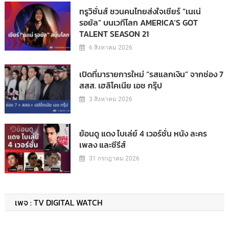
ทรูวิชั่นส์ ชวนคนไทยส่งใจเชียร์ “เนเน่
รอยัล” บนเวทีโลก AMERICA’S GOT
TALENT SEASON 21
6 สิงหาคม 2026
เปิดที่มารายการใหม่ “รสแลกเงิน” จากช่อง 7
สสส. เฮลิโคเนีย เอช กรุ๊ป
3 สิงหาคม 2026
ย้อนดู แดง ไบเล่ย์ 4 เวอร์ชั่น หนัง ละคร
เพลง และซีรีส์
31 กรกฎาคม 2026
เพจ : TV DIGITAL WATCH