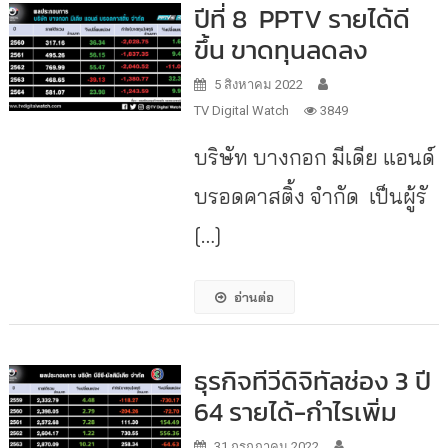
ปีที่ 8 PPTV รายได้ดี
ขึ้น ขาดทุนลดลง
5 สิงหาคม 2022
TV Digital Watch
3849
บริษัท บางกอก มีเดีย แอนด์
บรอดคาสติ้ง จำกัด เป็นผู้รั
[…]
อ่านต่อ
ธุรกิจทีวีดิจิทัลช่อง 3 ปี
64 รายได้-กำไรเพิ่ม
31 กรกฎาคม 2022