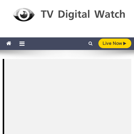
Skip to content
TV Digital Watch
เกาะติดทีวีและออนไลน์ รายงานเรตติ้ง
Live Now