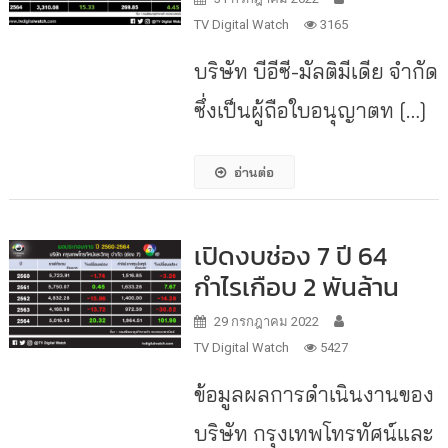
TV Digital Watch
3165
บริษัท บีอีซี-มัลติมีเดีย จำกัด
ซึ่งเป็นผู้ถือใบอนุญาตท […]
อ่านต่อ
เปิดงบช่อง 7 ปี 64
กำไรเกือบ 2 พันล้าน
29 กรกฎาคม 2022
TV Digital Watch
5427
ข้อมูลผลการดำเนินงานของ
บริษัท กรุงเทพโทรทัศน์และ