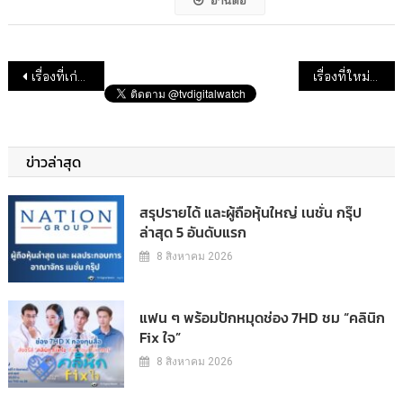
อ่านต่อ
แนะแนวเรื่อง
เรื่องที่เก่ากว่า
เรื่องที่ใหม่กว่า
ข่าวล่าสุด
สรุปรายได้ และผู้ถือหุ้นใหญ่ เนชั่น กรุ๊ป
ล่าสุด 5 อันดับแรก
8 สิงหาคม 2026
แฟน ๆ พร้อมปักหมุดช่อง 7HD ชม “คลินิก
Fix ใจ”
8 สิงหาคม 2026