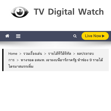
Skip to content
TV Digital Watch
เกาะติดทีวีและออนไลน์ รายงานเรตติ้ง
Live Now
Home
>
รวมเรื่องเด่น
>
รายได้ทีวีดิจิทัล
>
ผลประกอบ
การ
>
ทางรอด อสมท. เจาะงบพีอาร์ภาครัฐ ทำช่อง 9 รายได้
ไตรมาสแรกเพิ่ม