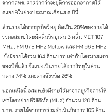
จากกสทช. คาดว่ากว่าจะยุติการออกอากาศได้
คงอย฿ในช่วงประมาณเดือนส.ค.ปีนี้
ส่วนรายได้จากธุรกิจวิทยุ คิดเป็น 28%ของรายได้
รวมอสมท. โดยมีคลื่นวิทยุเด่น 3 คลื่น MET 107
MHz , FM 97.5 MHz Mellow และ FM 96.5 MHz
ยังมีรายได้รวม 164 ล้านบาท เท่ากับไตรมาสแรก
ของปีที่แล้ว ซึ่งแบ่งเป็นรายได้จากวิทยุในส่วน
กลาง 74% และต่างจังหวัด 26%
นอกเหนือนี้ อสมท.ยังมีรายได้มาจากธุรกิจการให้
เช่าโครงข่ายทีวีดิจิทัล (MUX) จำนวน 120 ล้าน
บาท, รายได้จากการร่วมดำเนินกิจการ 105 ล้าน