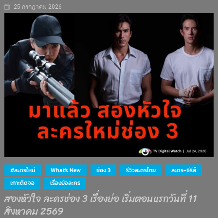
25 กรกฎาคม 2026
#ละครใหม่
What's New
ช่อง 3
รีวิวละครไทย
ละคร-ซีรีส์
เกาะติดจอ
เรื่องย่อละคร
สองหัวใจ ละครช่อง 3 เรื่องย่อ เริ่มตอนแรกวันที่ 11
สิงหาคม 2569