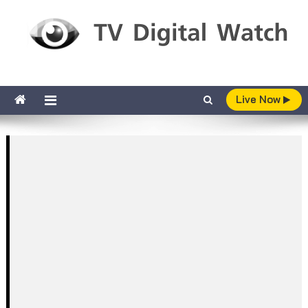
Skip to content
TV Digital Watch
เกาะติดทีวีและออนไลน์ รายงานเรตติ้ง
Live Now