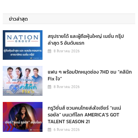
ข่าวล่าสุด
สรุปรายได้ และผู้ถือหุ้นใหญ่ เนชั่น กรุ๊ป
ล่าสุด 5 อันดับแรก
8 สิงหาคม 2026
แฟน ๆ พร้อมปักหมุดช่อง 7HD ชม “คลินิก
Fix ใจ”
8 สิงหาคม 2026
ทรูวิชั่นส์ ชวนคนไทยส่งใจเชียร์ “เนเน่
รอยัล” บนเวทีโลก AMERICA’S GOT
TALENT SEASON 21
6 สิงหาคม 2026