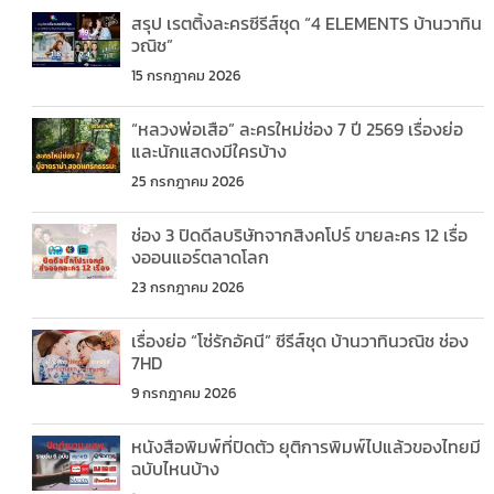
สรุป เรตติ้งละครซีรีส์ชุด “4 ELEMENTS บ้านวาทิน
วณิช”
15 กรกฎาคม 2026
“หลวงพ่อเสือ” ละครใหม่ช่อง 7 ปี 2569 เรื่องย่อ
และนักแสดงมีใครบ้าง
25 กรกฎาคม 2026
ช่อง 3 ปิดดีลบริษัทจากสิงคโปร์ ขายละคร 12 เรื่อ
งออนแอร์ตลาดโลก
23 กรกฎาคม 2026
เรื่องย่อ “โซ่รักอัคนี” ซีรีส์ชุด บ้านวาทินวณิช ช่อง
7HD
9 กรกฎาคม 2026
หนังสือพิมพ์ที่ปิดตัว ยุติการพิมพ์ไปแล้วของไทยมี
ฉบับไหนบ้าง