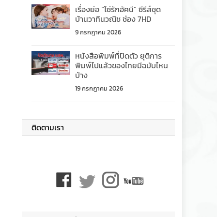
เรื่องย่อ “โซ่รักอัคนี” ซีรีส์ชุด
บ้านวาทินวณิช ช่อง 7HD
9 กรกฎาคม 2026
หนังสือพิมพ์ที่ปิดตัว ยุติการ
พิมพ์ไปแล้วของไทยมีฉบับไหน
บ้าง
19 กรกฎาคม 2026
ติดตามเรา