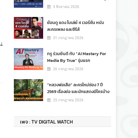
ม
3 สิงหาคม 2026
ย้อนดู แดง ไบเล่ย์ 4 เวอร์ชั่น หนัง
ละครเพลง และซีรีส์
31 กรกฎาคม 2026
ใน
ทรู ร่วมยินดี กับ “AI Mastery For
Media By True” รุ่นแรก
26 กรกฎาคม 2026
“หลวงพ่อเสือ” ละครใหม่ช่อง 7 ปี
2569 เรื่องย่อ และนักแสดงมีใครบ้าง
25 กรกฎาคม 2026
เพจ : TV DIGITAL WATCH