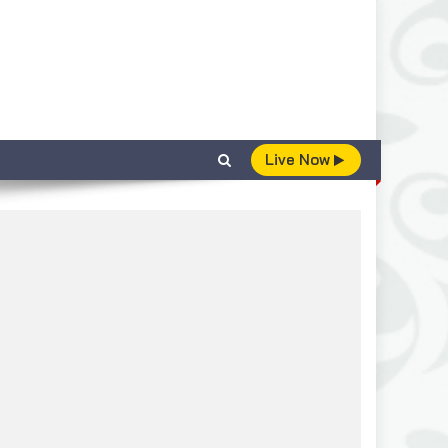
Live Now