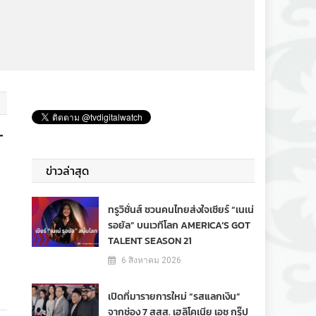
T
ข่าวล่าสุด
ทรูวิชั่นส์ ชวนคนไทยส่งใจเชียร์ “เนเน่
รอยัล” บนเวทีโลก AMERICA’S GOT
TALENT SEASON 21
6 สิงหาคม 2026
เปิดที่มารายการใหม่ “รสแลกเงิน”
จากช่อง 7 สสส. เฮลิโคเนีย เอช กรุ๊ป