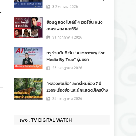
3 สิงหาคม 2026
T
ย้อนดู แดง ไบเล่ย์ 4 เวอร์ชั่น หนัง
ละครเพลง และซีรีส์
31 กรกฎาคม 2026
ทรู ร่วมยินดี กับ “AI Mastery For
Media By True” รุ่นแรก
26 กรกฎาคม 2026
“หลวงพ่อเสือ” ละครใหม่ช่อง 7 ปี
2569 เรื่องย่อ และนักแสดงมีใครบ้าง
25 กรกฎาคม 2026
เพจ : TV DIGITAL WATCH