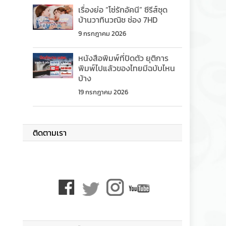
เรื่องย่อ “โซ่รักอัคนี” ซีรีส์ชุด
บ้านวาทินวณิช ช่อง 7HD
9 กรกฎาคม 2026
หนังสือพิมพ์ที่ปิดตัว ยุติการ
พิมพ์ไปแล้วของไทยมีฉบับไหน
บ้าง
19 กรกฎาคม 2026
ติดตามเรา