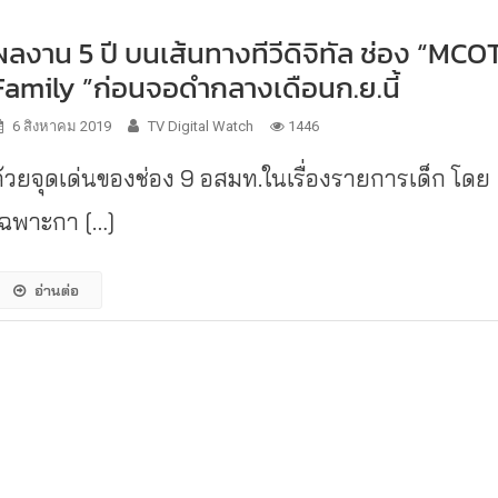
ผลงาน 5 ปี บนเส้นทางทีวีดิจิทัล ช่อง “MCO
Family ”ก่อนจอดำกลางเดือนก.ย.นี้
6 สิงหาคม 2019
TV Digital Watch
1446
ด้วยจุดเด่นของช่อง 9 อสมท.ในเรื่องรายการเด็ก โดย
เฉพาะกา […]
อ่านต่อ