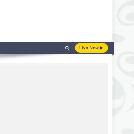
Live Now