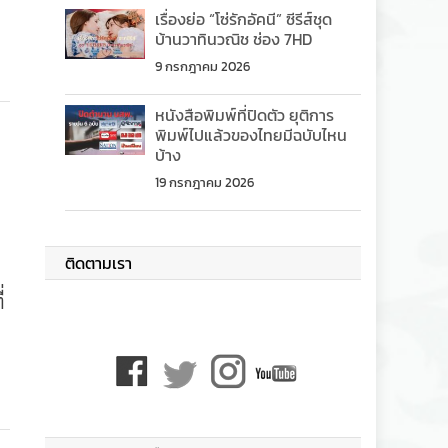
เรื่องย่อ “โซ่รักอัคนี” ซีรีส์ชุด
บ้านวาทินวณิช ช่อง 7HD
9 กรกฎาคม 2026
หนังสือพิมพ์ที่ปิดตัว ยุติการ
พิมพ์ไปแล้วของไทยมีฉบับไหน
บ้าง
19 กรกฎาคม 2026
ติดตามเรา
่