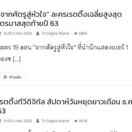
“จากศัตรูสู่หัวใจ” ละครเรตติ้งเฉลี่ยสูงสุด
ไตรมาสสุดท้ายปี 63
16 ธันวาคม 2020
TV Digital Watch
3809
ละคร 19 ตอน “จากศัตรูสู่หัวใจ” ที่นำนักแสดงเบอร์ 1
ของช […]
อ่านต่อ
เรตติ้งทีวีดิจิทัล สัปดาห์วันหยุดยาวเดือน ธ.ค
63
14 ธันวาคม 2020
TV Digital Watch
3018