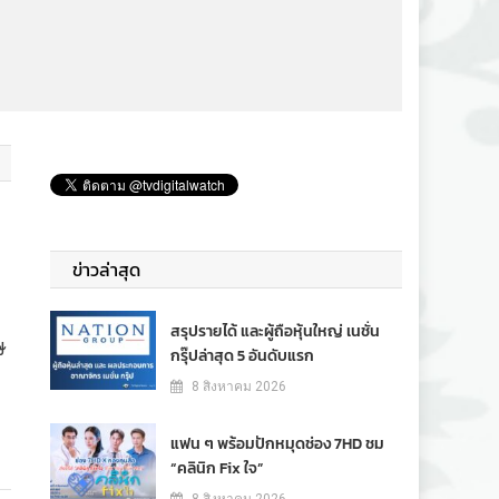
ข่าวล่าสุด
สรุปรายได้ และผู้ถือหุ้นใหญ่ เนชั่น
ษ
กรุ๊ปล่าสุด 5 อันดับแรก
8 สิงหาคม 2026
แฟน ๆ พร้อมปักหมุดช่อง 7HD ชม
“คลินิก Fix ใจ”