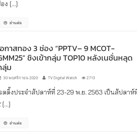
่อง […]
อ่านต่อ
โอกาสทอง 3 ช่อง “PPTV– 9 MCOT-
GMM25” ชิงเข้ากลุ่ม TOP10 หลังเนชั่นหลุด
กลุ่ม
30 พฤศจิกายน 2020
TV Digital Watch
2713
รตติ้งประจำสัปดาห์ที่ 23-29 พ.ย. 2563 เป็นสัปดาห์ที
 […]
อ่านต่อ