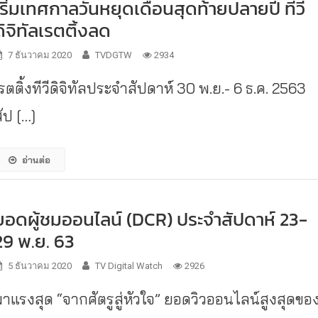
เริ่มเทศกาลวันหยุดเดือนสุดท้ายปลายปี ทีวี
ดิจิทัลเรตติ้งลด
7 ธันวาคม 2020
TVDGTW
2934
รตติ้งทีวีดิจิทัลประจำสัปดาห์ 30 พ.ย.- 6 ธ.ค. 2563
ัป […]
อ่านต่อ
ยอดผู้ชมออนไลน์ (DCR) ประจำสัปดาห์ 23-
29 พ.ย. 63
5 ธันวาคม 2020
TV Digital Watch
2926
มาแรงสุด “จากศัตรูสู่หัวใจ” ยอดวิวออนไลน์สูงสุดขอ