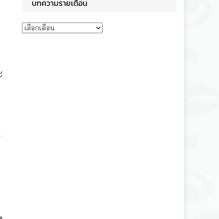
บทความรายเดือน
บทความรายเดือน
ะ
อ
ง