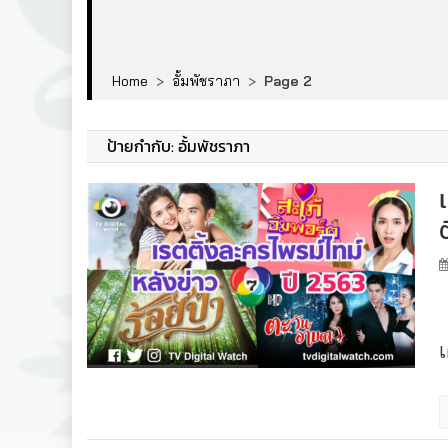
Home
>
อั้มพัชราภา
>
Page 2
ป้ายกำกับ:
อั้มพัชราภา