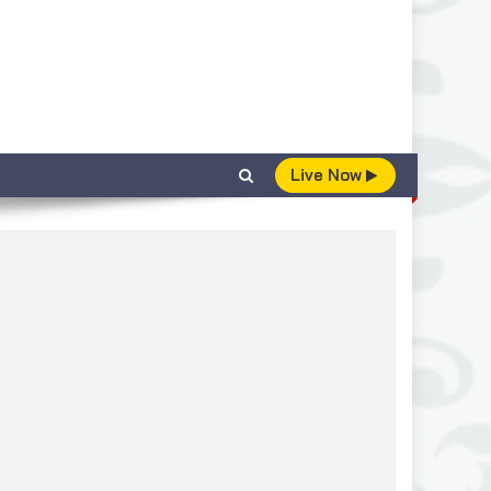
Live Now